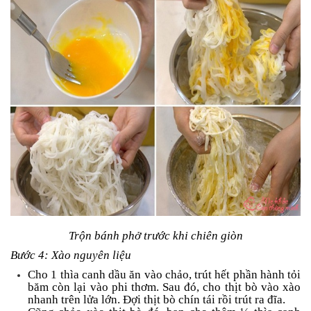
Trộn bánh phở trước khi chiên giòn
Bước 4: Xào nguyên liệu
Cho 1 thìa canh dầu ăn vào chảo, trút hết phần hành tỏi
băm còn lại vào phi thơm. Sau đó, cho thịt bò vào xào
nhanh trên lửa lớn. Đợi thịt bò chín tái rồi trút ra đĩa.