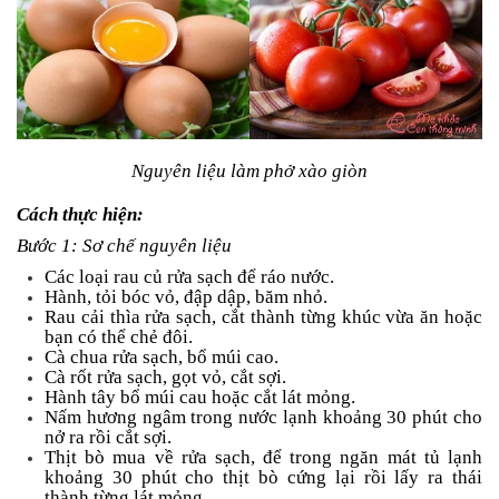
Nguyên liệu làm phở xào giòn
Cách thực hiện:
Bước 1: Sơ chế nguyên liệu
Các loại rau củ rửa sạch để ráo nước.
Hành, tỏi bóc vỏ, đập dập, băm nhỏ.
Rau cải thìa rửa sạch, cắt thành từng khúc vừa ăn hoặc
bạn có thể chẻ đôi.
Cà chua rửa sạch, bổ múi cao.
Cà rốt rửa sạch, gọt vỏ, cắt sợi.
Hành tây bổ múi cau hoặc cắt lát mỏng.
Nấm hương ngâm trong nước lạnh khoảng 30 phút cho
nở ra rồi cắt sợi.
Thịt bò mua về rửa sạch, để trong ngăn mát tủ lạnh
khoảng 30 phút cho thịt bò cứng lại rồi lấy ra thái
thành từng lát mỏng.