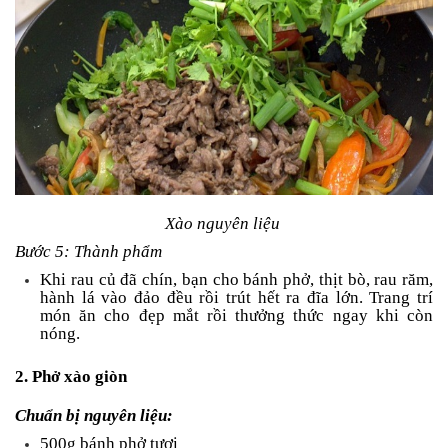
Xào nguyên liệu
Bước 5: Thành phẩm
Khi rau củ đã chín, bạn cho bánh phở, thịt bò, rau răm,
hành lá vào đảo đều rồi trút hết ra đĩa lớn. Trang trí
món ăn cho đẹp mắt rồi thưởng thức ngay khi còn
nóng.
2. Phở xào giòn
Chuẩn bị nguyên liệu:
500g bánh phở tươi