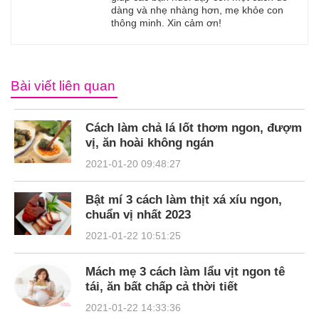
dàng và nhẹ nhàng hơn, mẹ khỏe con
thông minh. Xin cảm ơn!
Bài viết liên quan
Cách làm chả lá lốt thơm ngon, đượm
vị, ăn hoài không ngán
2021-01-20 09:48:27
Bật mí 3 cách làm thịt xá xíu ngon,
chuẩn vị nhất 2023
2021-01-22 10:51:25
Mách mẹ 3 cách làm lẩu vịt ngon tê
tái, ăn bất chấp cả thời tiết
2021-01-22 14:33:36