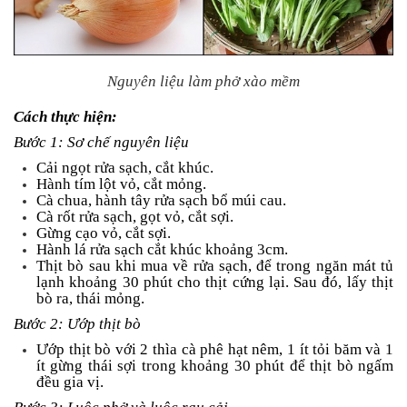
Tin
tức
FAQ
Nguyên liệu làm phở xào mềm
Cách thực hiện:
Bước 1: Sơ chế nguyên liệu
Cải ngọt rửa sạch, cắt khúc.
Hành tím lột vỏ, cắt mỏng.
Cà chua, hành tây rửa sạch bổ múi cau.
Cà rốt rửa sạch, gọt vỏ, cắt sợi.
Gừng cạo vỏ, cắt sợi.
Hành lá rửa sạch cắt khúc khoảng 3cm.
Thịt bò sau khi mua về rửa sạch, để trong ngăn mát tủ
lạnh khoảng 30 phút cho thịt cứng lại. Sau đó, lấy thịt
bò ra, thái mỏng.
Bước 2: Ướp thịt bò
Ướp thịt bò với 2 thìa cà phê hạt nêm, 1 ít tỏi băm và 1
ít gừng thái sợi trong khoảng 30 phút để thịt bò ngấm
đều gia vị.