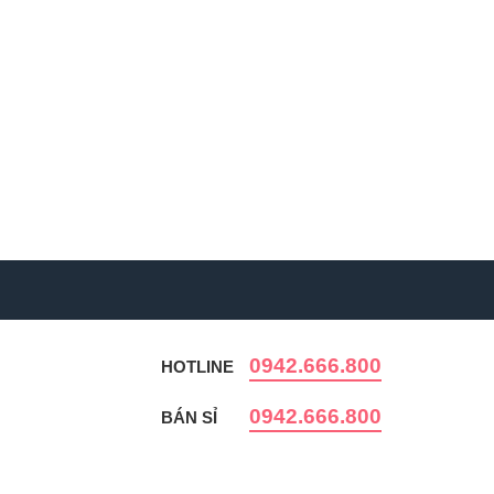
0942.666.800
HOTLINE
0942.666.800
BÁN SỈ