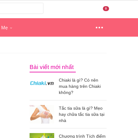
0
o Mẹ
Bài viết mới nhất
Chiaki là gì? Có nên
mua hàng trên Chiaki
không?
Tắc tia sữa là gì? Mẹo
hay chữa tắc tia sữa tại
nhà
Chương trình Tích điểm