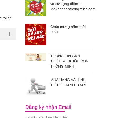
và sử dụng điểm -
Mekhoeconthongminh.com
 tôi chỉ
Chúc mừng năm mới
2021
THÔNG TIN GIỚI
THIỆU MẸ KHỎE CON
THÔNG MINH
MUA HÀNG VÀ HÌNH
THỨC THANH TOÁN
Đăng ký nhận Email
Đăng ký nhận Email hàng tuần