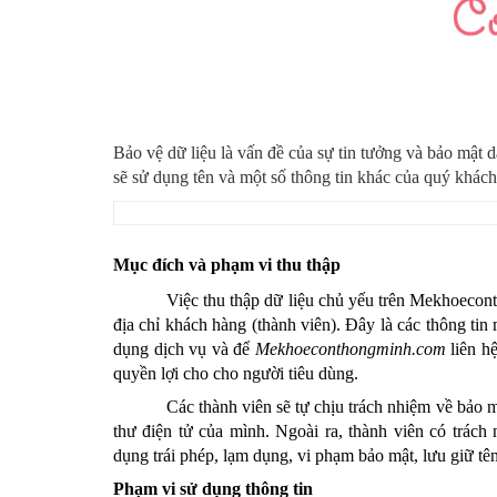
Bảo vệ dữ liệu là vấn đề của sự tin tưởng và bảo mật d
sẽ sử dụng tên và một số thông tin khác của quý khác
Mục đích và phạm vi thu thập
Việc thu thập dữ liệu chủ yếu trên 
Mekhoecon
địa chỉ khách hàng (thành viên). Đây là các thông tin
dụng dịch vụ và để 
Mekhoeconthongminh.com
 liên 
quyền lợi cho cho người tiêu dùng. 
Các thành viên sẽ tự chịu trách nhiệm về bảo 
thư điện tử của mình. Ngoài ra, thành viên có trách
dụng trái phép, lạm dụng, vi phạm bảo mật, lưu giữ tê
Phạm vi sử dụng thông tin