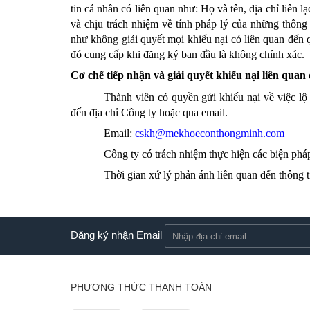
tin cá nhân có liên quan như: Họ và tên, địa chỉ liên l
và chịu trách nhiệm về tính pháp lý của những thông 
như không giải quyết mọi khiếu nại có liên quan đến q
đó cung cấp khi đăng ký ban đầu là không chính xác.
Cơ chế tiếp nhận và giải quyết khiếu nại liên quan
Thành viên có quyền gửi khiếu nại về việc lộ 
đến địa 
chỉ Công ty hoặc qua email.
Email: 
cskh@mekhoeconthongminh.com
Công ty có trách nhiệm thực hiện các biện phá
Thời gian xứ lý phản ánh liên quan đến thông 
Đăng ký nhận Email
PHƯƠNG THỨC THANH TOÁN