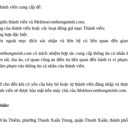
thành viên cung cấp để:
giữa thành viên và 
Mekhoeconthongminh.com
;
g của thành viên hoặc các hoạt động giả mạo Thành viên;
ng hợp đặc biệt.
onthongminh.com
 có trách nhiệm hợp tác cung cấp thông tin cá nhân t
sát, tòa án, cơ quan công an điều tra liên quan đến hành vi vi phạm 
âm phạm vào thông tin cá nhân của thành viên.
ữ cho đến khi có yêu cầu hủy bỏ hoặc tự thành viên đăng nhập và thực
ành viên sẽ được bảo mật trên máy chủ của
Mekhoeconthongminh.com
.
nhân:
ê Văn Thiêm, phường Thanh Xuân Trung, quận Thanh Xuân, thành ph