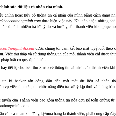
chỉnh sửa dữ liệu cá nhân của mình.
iều chỉnh hoặc hủy bỏ thông tin cá nhân của mình bằng cách đăng nhậ
ekhoeconthongminh.com
 phải có trách nhiệm trả lời lý do và hướng dẫn thành viên khôi phục ho
econthongminh.com
 được chúng tôi
 cam kết bảo mật tuyệt đối theo c
om
. Việc thu thập và sử dụng thông tin của mỗi thành viên chỉ được thực
pháp luật có quy định khác.
y tiết lộ cho bên thứ 3 nào về thông tin cá nhân của thành viên khi
áo vụ việc cho cơ quan chức năng điều tra xử lý kịp thời và thông báo 
c tuyến của Thành viên bao gồm thông tin hóa đơn kế toán chứng từ s
nthongminh.com
.
cầu các cá nhân khi đăng ký/mua hàng là thành viên, phải cung cấp đầy