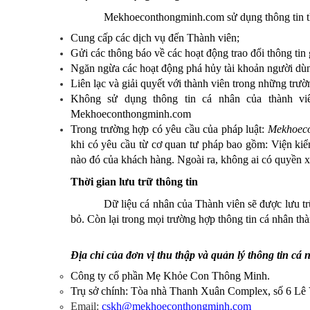
Mekhoeconthongminh.com
 sử dụng thông tin 
Cung cấp các dịch vụ đến Thành viên;
Gửi các thông báo về các hoạt động trao đổi thông tin 
Ngăn ngừa các hoạt động phá hủy tài khoản người dùn
Liên lạc và giải quyết với thành viên trong những trườ
Mekhoeconthongminh.com
Trong trường hợp có yêu cầu của pháp luật: 
Mekhoec
khi có yêu cầu từ cơ quan tư pháp bao gồm: Viện kiểm 
nào đó của khách hàng. Ngoài ra, không ai có quyền x
Thời gian lưu trữ thông tin
Dữ liệu cá nhân của Thành viên sẽ được lưu tr
bỏ. Còn lại trong mọi trường hợp thông tin cá nhân th
Địa chỉ của đơn vị thu thập và quản lý thông tin cá 
Công ty cổ phần Mẹ Khỏe Con Thông Minh.
Trụ sở chính: Tòa nhà Thanh Xuân Complex, số 6 L
Email:
cskh@mekhoeconthongminh.com