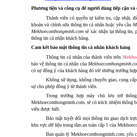
Phương tiện và công cụ để người dùng tiếp cận và 
Thành viên có quyền tự kiểm tra, cập nhật, đ
khoản và chỉnh sửa thông tin cá nhân hoặc yêu cầu 
M
Mekhoeconthongminh.com
 sẽ xác nhận lại thông tin,
thông tin cá nhận khách hàng.
Cam kết bảo mật thông tin cá nhân khách hàng
Thông tin cá nhân của thành viên trên 
Mekho
bảo vệ thông tin cá nhân của 
Mekhoeconthongminh.c
có sự đồng ý của khách hàng đó trừ những trường hợp 
Không sử dụng, không chuyển giao, cung cấp ha
sự cho phép đồng ý từ thành viên.
Mekhoeconthongminh.com
.
 sẽ có trách nhiệm thông b
viên được biết.
Bảo mật tuyệt đối mọi thông tin giao dịch trự
khu vực dữ liệu trung tâm an toàn cấp 1 của 
Mekhoeco
Ban quản lý 
Mekhoeconthongminh.com
.
 yêu 