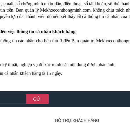
ạc, email, số chứng minh nhân dân, điện thoại, số tài khoản, số thẻ thanh
tin trên. Ban quản lý 
Mekhoeconthongminh.com
.
 không chịu trách n
uyền lợi của Thành viên đó nếu xét thấy tất cả thông tin cá nhân của t
 đến việc thông tin cá nhân khách hàng 
thông tin các nhân cho bên thứ 3 đến Ban quản trị 
Mekhoeconthong
p kỹ thuật, nghiệp vụ để xác minh các nội dung được phản ánh.
tin cá nhân khách hàng là 15 ngày.
HỖ TRỢ KHÁCH HÀNG