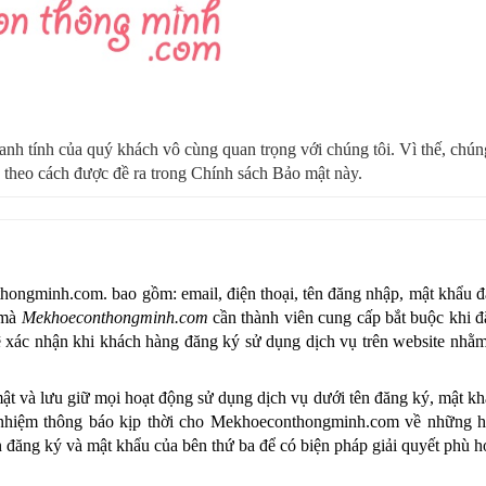
anh tính của quý khách vô cùng quan trọng với chúng tôi. Vì thế, chúng
h theo cách được đề ra trong Chính sách Bảo mật này.
thongminh.com
.
 bao gồm: email, điện thoại, tên đăng nhập, mật khẩu đ
 mà 
Mekhoeconthongminh.com
 cần thành viên cung cấp bắt buộc khi đ
hệ xác nhận khi khách hàng đăng ký sử dụng dịch vụ trên website nhằ
mật và lưu giữ mọi hoạt động sử dụng dịch vụ dưới tên đăng ký, mật kh
 nhiệm thông báo kịp thời cho 
Mekhoeconthongminh.com 
về những hà
n đăng ký và mật khẩu của bên thứ ba để có biện pháp giải quyết phù h