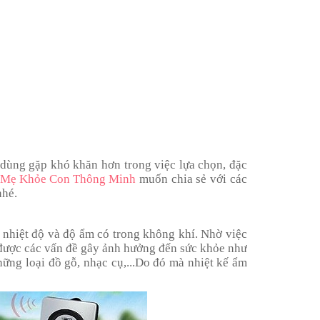
dùng gặp khó khăn hơn trong việc lựa chọn, đặc
y
Mẹ Khỏe Con Thông Minh
muốn chia sẻ với các
nhé.
o nhiệt độ và độ ẩm có trong không khí. Nhờ việc
 được các vấn đề gây ảnh hưởng đến sức khỏe như
hững loại đồ gỗ, nhạc cụ,...Do đó mà nhiệt kế ẩm