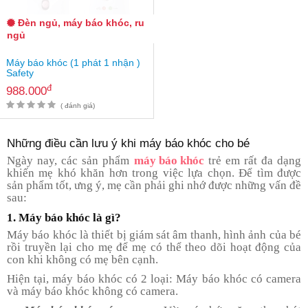
Đèn ngủ, máy báo khóc, ru
ngủ
Máy báo khóc (1 phát 1 nhận )
Safety
đ
988.000
( đánh giá)
Những điều cần lưu ý khi máy báo khóc cho bé
Ngày nay, các sản phẩm
máy báo khóc
trẻ em rất đa dạng
khiến mẹ khó khăn hơn trong việc lựa chọn. Để tìm được
sản phẩm tốt, ưng ý, mẹ cần phải ghi nhớ được những vấn đề
sau:
1. Máy báo khóc là gì?
Máy báo khóc là thiết bị giám sát âm thanh, hình ảnh của bé
rồi truyền lại cho mẹ để mẹ có thể theo dõi hoạt động của
con khi không có mẹ bên cạnh.
Hiện tại, máy báo khóc có 2 loại: Máy báo khóc có camera
và máy báo khóc không có camera.