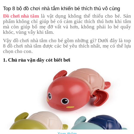
Tin
Top 8 bộ đồ chơi nhà tắm khiến bé thích thú vô cùng
tức
Đồ chơi nhà tắm
là vật dụng không thể thiếu cho bé. Sản
phẩm không chỉ giúp bé có cảm giác thích thú hơn khi tắm
FAQ
mà còn giúp bố mẹ đỡ vất vả hơn, không phải lo bé quấy
khóc, vùng vẫy khi tắm.
Vậy đồ chơi nhà tắm cho bé gồm những gì? Dưới đây là top
8 đồ chơi nhà tắm được các bé yêu thích nhất, mẹ có thể lựa
chọn cho con.
1. Chú rùa vặn dây cót biết bơi