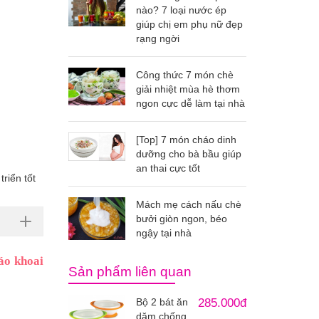
nào? 7 loại nước ép
giúp chị em phụ nữ đẹp
rạng ngời
Công thức 7 món chè
giải nhiệt mùa hè thơm
ngon cực dễ làm tại nhà
[Top] 7 món cháo dinh
dưỡng cho bà bầu giúp
an thai cực tốt
riển tốt
Mách mẹ cách nấu chè
bưởi giòn ngon, béo
ngậy tại nhà
áo khoai
Sản phẩm liên quan
Bộ 2 bát ăn
285.000đ
dặm chống