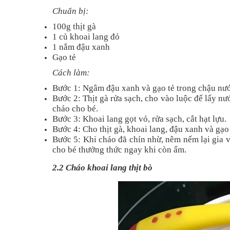
Chuẩn bị:
100g thịt gà
1 củ khoai lang đỏ
1 nắm đậu xanh
Gạo tẻ
Cách làm:
Bước 1: Ngâm đậu xanh và gạo tẻ trong chậu nướ
Bước 2: Thịt gà rửa sạch, cho vào luộc để lấy nư
cháo cho bé.
Bước 3: Khoai lang gọt vỏ, rửa sạch, cắt hạt lựu.
Bước 4: Cho thịt gà, khoai lang, đậu xanh và gạo
Bước 5: Khi cháo đã chín nhừ, nêm nếm lại gia v
cho bé thưởng thức ngay khi còn ấm.
2.2 Cháo khoai lang thịt bò