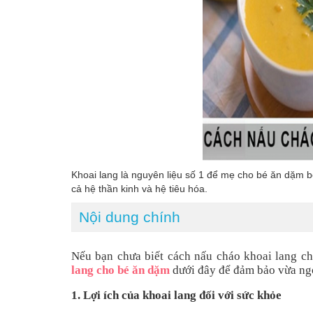
Khoai lang là nguyên liệu số 1 để mẹ cho bé ăn dặm bở
cả hệ thần kinh và hệ tiêu hóa.
Nội dung chính
Nếu bạn chưa biết cách nấu cháo khoai lang c
lang cho bé ăn dặm
dưới đây để đảm bảo vừa ngo
1. Lợi ích của khoai lang đối với sức khỏe