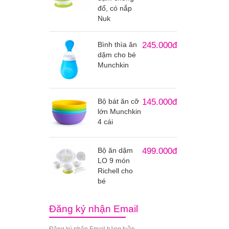
đổ, có nắp
Nuk
Bình thìa ăn
245.000đ
dặm cho bé
Munchkin
Bộ bát ăn cỡ
145.000đ
lớn Munchkin
4 cái
Bộ ăn dặm
499.000đ
LO 9 món
Richell cho
bé
Đăng ký nhận Email