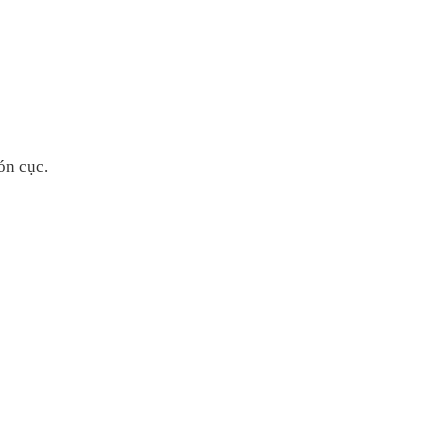
ón cục.