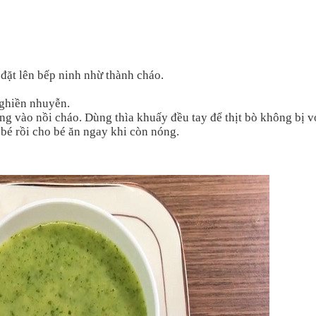
 đặt lên bếp ninh nhừ thành cháo.
nghiền nhuyễn.
ng vào nồi cháo. Dùng thìa khuấy đều tay để thịt bò không bị v
 bé rồi cho bé ăn ngay khi còn nóng.