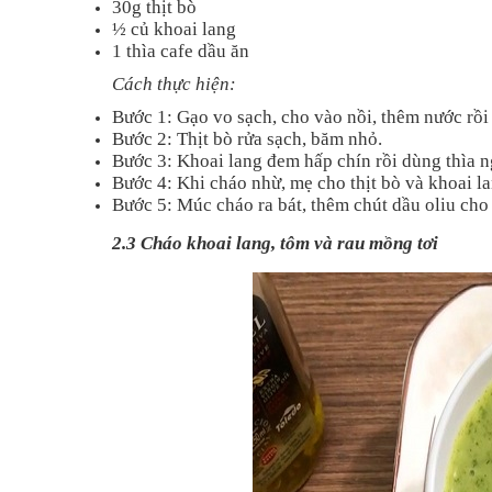
30g thịt bò
½ củ khoai lang
1 thìa cafe dầu ăn
Cách thực hiện:
Bước 1: Gạo vo sạch, cho vào nồi, thêm nước rồi
Bước 2: Thịt bò rửa sạch, băm nhỏ.
Bước 3: Khoai lang đem hấp chín rồi dùng thìa 
Bước 4: Khi cháo nhừ, mẹ cho thịt bò và khoai la
Bước 5: Múc cháo ra bát, thêm chút dầu oliu cho
2.3 Cháo khoai lang, tôm và rau mồng tơi