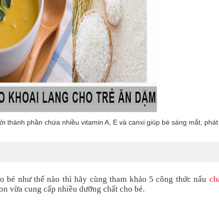
i thành phần chứa nhiều vitamin A, E và canxi giúp bé sáng mắt, phát t
ho bé như thế nào thì hãy cùng tham khảo 5 công thức nấu
ch
n vừa cung cấp nhiều dưỡng chất cho bé.