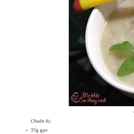
Chuẩn bị:
35g gạo