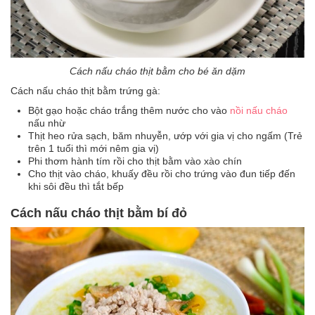
Cách nấu cháo thịt bằm cho bé ăn dặm
Cách nấu cháo thịt bằm trứng gà:
Bột gạo hoặc cháo trắng thêm nước cho vào
nồi nấu cháo
nấu nhừ
Thịt heo rửa sạch, băm nhuyễn, ướp với gia vị cho ngấm (Trẻ
trên 1 tuổi thì mới nêm gia vị)
Phi thơm hành tím rồi cho thịt bằm vào xào chín
Cho thịt vào cháo, khuấy đều rồi cho trứng vào đun tiếp đến
khi sôi đều thì tắt bếp
Cách nấu cháo thịt bằm bí đỏ