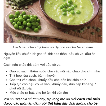
Cách nấu cháo thịt bằm với đậu cô ve cho bé ăn dặm
Nguyên liệu chuẩn bị: gạo tẻ, thịt nạc thăn, đậu cô ve, dầu ăn
dặm
Cách nấu cháo thịt băm với đậu cô ve:
Gạo vo sạch, thêm nước cho vào nồi nấu cháo cho chín nhừ
Thịt heo rửa sạch, băm nhuyễn
Cho thịt vào cháo, khuấy đều cho đến khi chín nhừ
Tiếp tục cho đậu cô ve vào, khuấy đều, đun tiếp khoảng 7
phút rồi tắt bếp
Múc cháo ra bát, cho bé ăn khi còn ấm
Với những chia sẻ trên đây, hy vọng mẹ đã biết 
cách chế biến 
được các món ăn dặm với thịt bằm
 đầy dinh dưỡng cho bé 