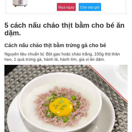
Mua ngay
Cho vào giỏ
5 cách nấu cháo thịt bằm cho bé ăn
dặm.
Cách nấu cháo thịt bằm trứng gà cho bé
Nguyên liệu chuẩn bị: Bột gạo hoặc cháo trắng, 100g thịt thăn
heo, 1 quả trứng gà, hành lá, hành tím, gia vị ăn dặm.