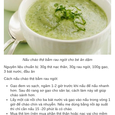
Nấu cháo thịt bằm rau ngót cho bé ăn dặm
Nguyên liệu chuẩn bị: 30g thịt nạc thăn, 30g rau ngót, 100g gạo,
3 bát nước, đầu ăn
Cách nấu cháo thịt bằm rau ngót:
Gạo đem vo sạch, ngâm 1-2 giờ trước khi nấu để nấu nhanh
hơn. Sau đó rang sơ gạo cho săn lại, cách làm này sẽ giúp
cháo sánh hơn.
Lấy một cái nồi cho ba bát nước và gạo vào nấu trong vòng 1
giờ để cháo chín và nhuyễn. Nếu mẹ dùng bằng nồi áp suất
thì chỉ cần nấu 15 -20 phút là có cháo.
Mua thịt lợn (nên mua phần thịt thăn hoặc nạc vai cho mềm