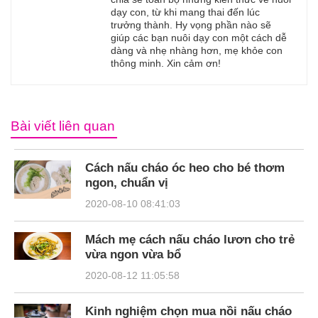
dạy con, từ khi mang thai đến lúc
trưởng thành. Hy vọng phần nào sẽ
giúp các bạn nuôi dạy con một cách dễ
dàng và nhẹ nhàng hơn, mẹ khỏe con
thông minh. Xin cảm ơn!
Bài viết liên quan
Cách nấu cháo óc heo cho bé thơm
ngon, chuẩn vị
2020-08-10 08:41:03
Mách mẹ cách nấu cháo lươn cho trẻ
vừa ngon vừa bổ
2020-08-12 11:05:58
Kinh nghiệm chọn mua nồi nấu cháo