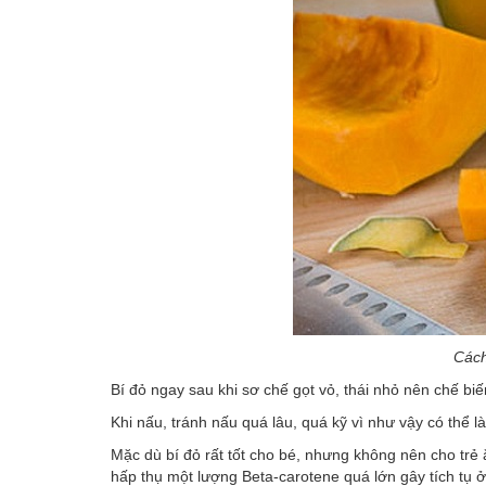
Cách
Bí đỏ ngay sau khi sơ chế gọt vỏ, thái nhỏ nên chế bi
Khi nấu, tránh nấu quá lâu, quá kỹ vì như vậy có thể l
Mặc dù bí đỏ rất tốt cho bé, nhưng không nên cho trẻ 
hấp thụ một lượng Beta-carotene quá lớn gây tích tụ ở 