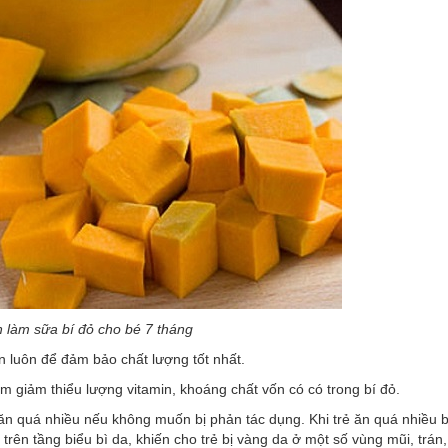
 làm sữa bí đỏ cho bé 7 tháng
ến luôn để đảm bảo chất lượng tốt nhất.
àm giảm thiểu lượng vitamin, khoáng chất vốn có có trong bí đỏ.
ăn quá nhiều nếu không muốn bị phản tác dụng. Khi trẻ ăn quá nhiều b
trên tầng biểu bì da, khiến cho trẻ bị vàng da ở một số vùng mũi, trán