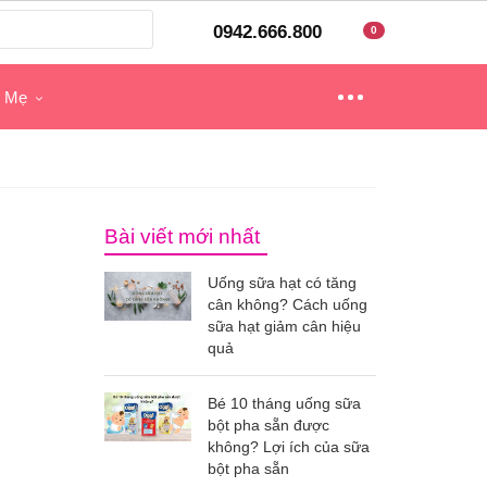
0942.666.800
0
o Mẹ
Bài viết mới nhất
Uống sữa hạt có tăng
cân không? Cách uống
sữa hạt giảm cân hiệu
quả
Bé 10 tháng uống sữa
bột pha sẵn được
không? Lợi ích của sữa
bột pha sẵn