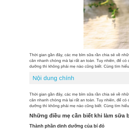
Thời gian gần đây, các mẹ bỉm sữa rần chia sẻ về nhữ
cân nhanh chóng mà lại rất an toàn. Tuy nhiên, để có
dưỡng thì không phải mẹ nào cũng biết. Cùng tìm hiểu
Nội dung chính
Thời gian gần đây, các mẹ bỉm sữa rần chia sẻ về nhữ
cân nhanh chóng mà lại rất an toàn. Tuy nhiên, để có
dưỡng thì không phải mẹ nào cũng biết. Cùng tìm hiể
Những điều mẹ cần biết khi làm sữa b
Thành phần dinh dưỡng của bí đỏ