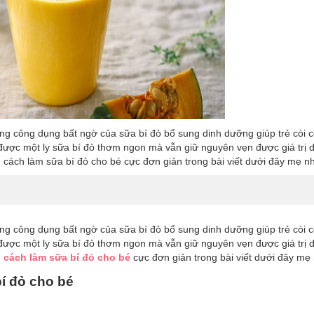
ng công dụng bất ngờ của sữa bí đỏ bổ sung dinh dưỡng giúp trẻ còi c
 được một ly sữa bí đỏ thơm ngon mà vẫn giữ nguyên vẹn được giá trị 
 cách làm sữa bí đỏ cho bé cực đơn giản trong bài viết dưới đây mẹ n
ng công dụng bất ngờ của sữa bí đỏ bổ sung dinh dưỡng giúp trẻ còi c
 được một ly sữa bí đỏ thơm ngon mà vẫn giữ nguyên vẹn được giá trị 
u
cách làm sữa bí đỏ cho bé
cực đơn giản trong bài viết dưới đây mẹ
í đỏ cho bé