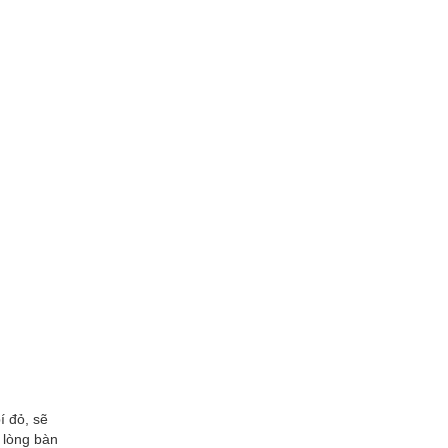
í đỏ, sẽ
, lòng bàn