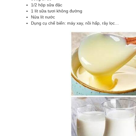
1/2 hộp sữa đặc
1 lít sữa tươi không đường
Nửa lít nước
Dụng cụ chế biến: máy xay, nồi hấp, rây lọc…