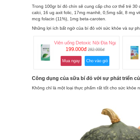
Trong 100gr bí đỏ chín sẽ cung cấp cho cơ thể trẻ 30 
calci, 16 ug axit folic, 17mg manhê, 0,5mg sắt, 8 mg 
mcg folacin (11%), 1mg beta-caroten.
Những lợi ích bất ngờ của bí đỏ với sức khỏe và sự phá
Viên uống Detoxic Nội Địa Nga
199.000đ
282.000đ
Mua ngay
Cho vào giỏ
Công dụng của sữa bí đỏ với sự phát triển củ
Không chỉ là một loại thực phẩm rất tốt cho sức khỏe 