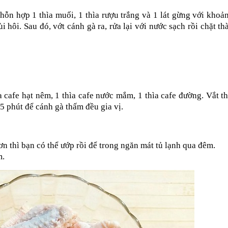
hỗn hợp 1 thìa muối, 1 thìa rượu trắng và 1 lát gừng với khoả
 hôi. Sau đó, vớt cánh gà ra, rửa lại với nước sạch rồi chặt thà
a cafe hạt nêm, 1 thìa cafe nước mắm, 1 thìa cafe đường. Vắt t
 phút để cánh gà thấm đều gia vị.
n thì bạn có thể ướp rồi để trong ngăn mát tủ lạnh qua đêm.
m.