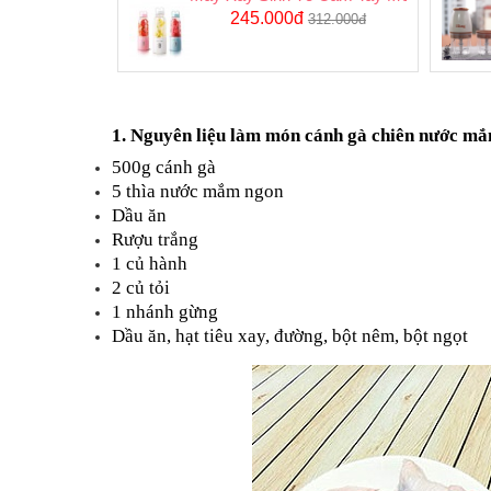
245.000đ
312.000đ
1. Nguyên liệu làm món cánh gà chiên nước m
500g cánh gà
5 thìa nước mắm ngon
Dầu ăn
Rượu trắng
1 củ hành
2 củ tỏi
1 nhánh gừng
Dầu ăn, hạt tiêu xay, đường, bột nêm, bột ngọt