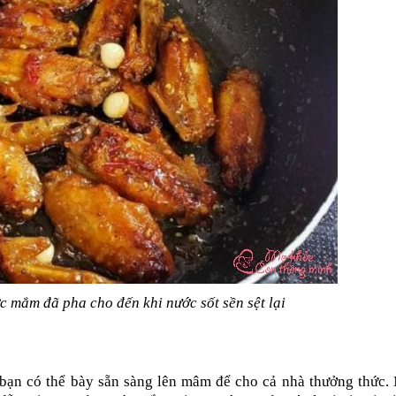
c mắm đã pha cho đến khi nước sốt sền sệt lại
bạn có thể bày sẵn sàng lên mâm để cho cả nhà thưởng thức. 