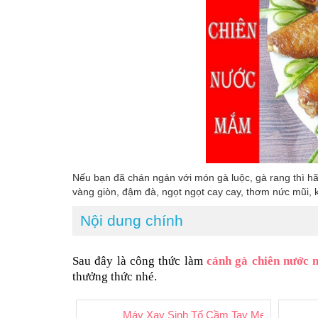
Nếu bạn đã chán ngán với món gà luộc, gà rang thì 
vàng giòn, đậm đà, ngọt ngọt cay cay, thơm nức mũi, k
Nội dung chính
Sau đây là công thức làm 
cánh gà chiên nước
thưởng thức nhé.
Máy Xay Sinh Tố Cầm Tay Meet Juice