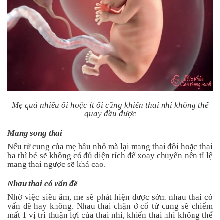
Mẹ quá nhiều ối hoặc ít ối cũng khiến thai nhi không thể
quay đầu được
Mang song thai
Nếu tử cung của mẹ bầu nhỏ mà lại mang thai đôi hoặc thai
ba thì bé sẽ không có đủ diện tích để xoay chuyển nên tỉ lệ
mang thai ngược sẽ khá cao.
Nhau thai có vấn đề
Nhờ việc siêu âm, mẹ sẽ phát hiện được sớm nhau thai có
vấn đề hay không. Nhau thai chặn ở cổ tử cung sẽ chiếm
mất 1 vị trí thuận lợi của thai nhi, khiến thai nhi không thể