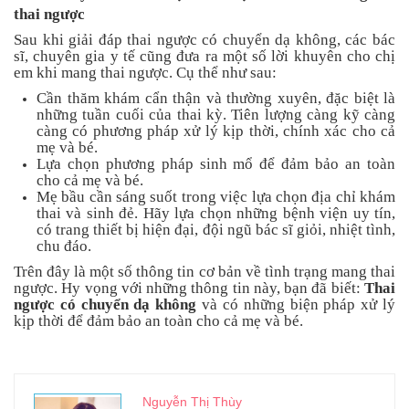
thai ngược
Sau khi giải đáp thai ngược có chuyển dạ không, các bác
sĩ, chuyên gia y tế cũng đưa ra một số lời khuyên cho chị
em khi mang thai ngược. Cụ thể như sau:
Cần thăm khám cẩn thận và thường xuyên, đặc biệt là
những tuần cuối của thai kỳ. Tiên lượng càng kỹ càng
càng có phương pháp xử lý kịp thời, chính xác cho cả
mẹ và bé.
Lựa chọn phương pháp sinh mổ để đảm bảo an toàn
cho cả mẹ và bé.
Mẹ bầu cần sáng suốt trong việc lựa chọn địa chỉ khám
thai và sinh đẻ. Hãy lựa chọn những bệnh viện uy tín,
có trang thiết bị hiện đại, đội ngũ bác sĩ giỏi, nhiệt tình,
chu đáo.
Trên đây là một số thông tin cơ bản về tình trạng mang thai
ngược. Hy vọng với những thông tin này, bạn đã biết:
Thai
ngược có chuyển dạ không
và có những biện pháp xử lý
kịp thời để đảm bảo an toàn cho cả mẹ và bé.
Nguyễn Thị Thùy