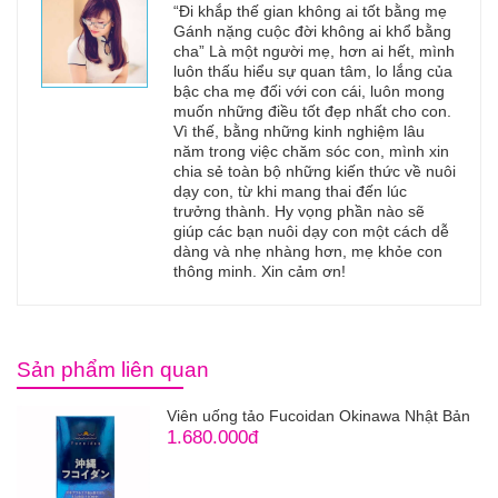
“Đi khắp thế gian không ai tốt bằng mẹ
Gánh nặng cuộc đời không ai khổ bằng
cha” Là một người mẹ, hơn ai hết, mình
luôn thấu hiểu sự quan tâm, lo lắng của
bậc cha mẹ đối với con cái, luôn mong
muốn những điều tốt đẹp nhất cho con.
Vì thế, bằng những kinh nghiệm lâu
năm trong việc chăm sóc con, mình xin
chia sẻ toàn bộ những kiến thức về nuôi
dạy con, từ khi mang thai đến lúc
trưởng thành. Hy vọng phần nào sẽ
giúp các bạn nuôi dạy con một cách dễ
dàng và nhẹ nhàng hơn, mẹ khỏe con
thông minh. Xin cảm ơn!
Sản phẩm liên quan
Viên uống tảo Fucoidan Okinawa Nhật Bản
1.680.000đ