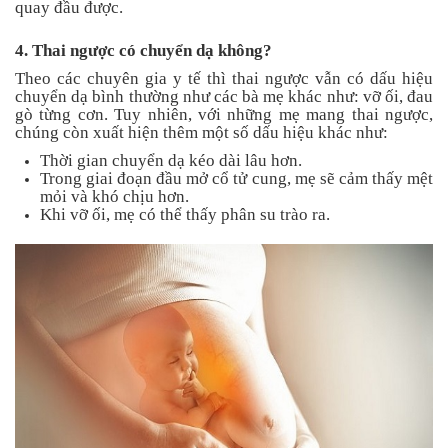
quay đầu được.
4. Thai ngược có chuyển dạ không?
Theo các chuyên gia y tế thì thai ngược vẫn có dấu hiệu
chuyển dạ bình thường như các bà mẹ khác như: vỡ ối, đau
gò từng cơn. Tuy nhiên, với những mẹ mang thai ngược,
chúng còn xuất hiện thêm một số dấu hiệu khác như:
Thời gian chuyển dạ kéo dài lâu hơn.
Trong giai đoạn đầu mở cổ tử cung, mẹ sẽ cảm thấy mệt
mỏi và khó chịu hơn.
Khi vỡ ối, mẹ có thể thấy phân su trào ra.