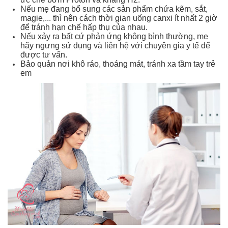
Nếu mẹ đang bổ sung các sản phẩm chứa kẽm, sắt,
magie,... thì nên cách thời gian uống canxi ít nhất 2 giờ
để tránh hạn chế hấp thụ của nhau.
Nếu xảy ra bất cứ phản ứng không bình thường, mẹ
hãy ngưng sử dụng và liên hệ với chuyên gia y tế để
được tư vấn.
Bảo quản nơi khô ráo, thoáng mát, tránh xa tầm tay trẻ
em