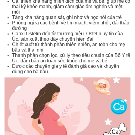
Cải thiện khả năng miễn dịch của mẹ và bé, giúp mẹ có
thai kỳ khỏe mạnh, giảm cảm giác ốm nghén và mệt
mỏi
Tăng khả năng quan sát, ghi nhớ và học hỏi của trẻ
Phòng ngừa các bệnh về tim mạch, viêm phổi, đái tháo
đường
Canxi Ostelin đến từ thương hiệu Ostelin uy tín của
Úc, sản xuất theo dây chuyền hiện đại
Chiết xuất từ thành phần thiên nhiên, an toàn cho mẹ
bầu và thai nhi
Thành phần chọn lọc, xử lý theo tiêu chuẩn của Bộ Y tế
Úc, đảm bảo an toàn sức khỏe cho mẹ và bé
Được các chuyên gia y tế đánh giá cao và khuyên
dùng cho bà bầu.