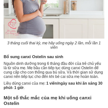
3 tháng cuối thai kỳ, mẹ hãy uống ngày 2 lần, mỗi lần 1
viên
Bổ sung canxi Ostelin sau sinh
Nguồn dinh dưỡng trong 6 tháng đầu đời của trẻ chủ yếu
là từ sữa mẹ. Mẹ bầu cần tiếp tục dùng canxi Ostelin để
cung cấp cho con thông qua bú sữa. Và thời gian sử dụng
canxi nên tiếp tục cho đến khi bé cai sữa mẹ hoàn toàn.
Liều dùng canxi của mẹ:
1 viên/ngày sau khi ăn sáng 30
phút- 1 giờ
.
Một số thắc mắc của mẹ khi uống canxi
Ostelin