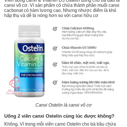
Viên uống canxi & Vitamin D3 Ostelin dùng cho bà bầu là
canxi vô cơ. Vì sản phẩm có chứa thành phần muối canxi
cacbonat có hàm lượng cao. Nhưng nhược điểm là khó
hấp thụ và dễ bị nóng hơn so với canxi hữu cơ
Canxi Ostelin là canxi vô cơ
Uống 2 viên canxi Ostelin cùng lúc được không?
Không. Vì trong mỗi viên canxi Ostelin cho bà bầu chứa