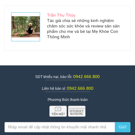
Trần Thu Thủy
Tác giả chia sẻ những kinh nghiệm
chăm sóc sức khỏe và review sản sản
phẩm cho mẹ và bé tại Mẹ Khỏe Con
Thông Minh
0942.666.800
SDT khiếu nại, báo lỗi:
0942.666.800
Liên hệ bán sỉ:
Phương thức thanh toán
Gửi!