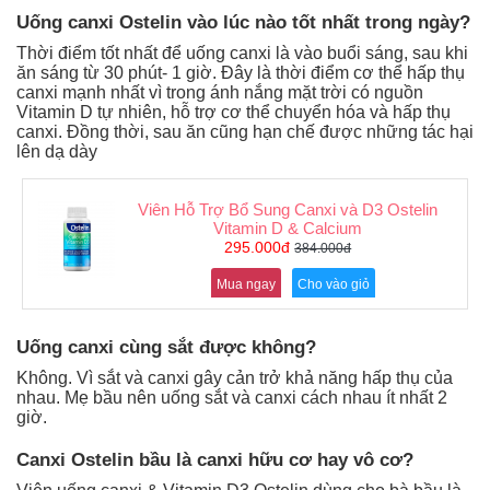
Uống canxi Ostelin vào lúc nào tốt nhất trong ngày?
Thời điểm tốt nhất để uống canxi là vào buổi sáng, sau khi
ăn sáng từ 30 phút- 1 giờ. Đây là thời điểm cơ thể hấp thụ
canxi mạnh nhất vì trong ánh nắng mặt trời có nguồn
Vitamin D tự nhiên, hỗ trợ cơ thể chuyển hóa và hấp thụ
canxi. Đồng thời, sau ăn cũng hạn chế được những tác hại
lên dạ dày
Viên Hỗ Trợ Bổ Sung Canxi và D3 Ostelin
Vitamin D & Calcium
295.000đ
384.000đ
Mua ngay
Cho vào giỏ
Uống canxi cùng sắt được không?
Không. Vì sắt và canxi gây cản trở khả năng hấp thụ của
nhau. Mẹ bầu nên uống sắt và canxi cách nhau ít nhất 2
giờ.
Canxi Ostelin bầu là canxi hữu cơ hay vô cơ?