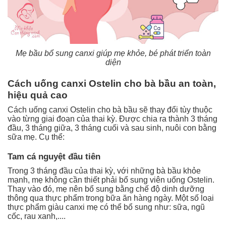
Mẹ bầu bổ sung canxi giúp mẹ khỏe, bé phát triển toàn
diện
Cách uống canxi Ostelin cho bà bầu an toàn,
hiệu quả cao
Cách uống canxi Ostelin cho bà bầu sẽ thay đổi tùy thuộc
vào từng giai đoạn của thai kỳ. Được chia ra thành 3 tháng
đầu, 3 tháng giữa, 3 tháng cuối và sau sinh, nuôi con bằng
sữa mẹ. Cụ thể:
Tam cá nguyệt đầu tiên
Trong 3 tháng đầu của thai kỳ, với những bà bầu khỏe
mạnh, mẹ không cần thiết phải bổ sung viên uống Ostelin.
Thay vào đó, mẹ nên bổ sung bằng chế độ dinh dưỡng
thông qua thực phẩm trong bữa ăn hàng ngày. Một số loại
thực phẩm giàu canxi mẹ có thể bổ sung như: sữa, ngũ
cốc, rau xanh,....