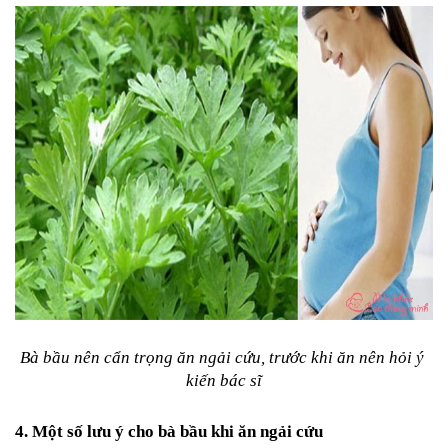
Bà bầu nên cẩn trọng ăn ngải cứu, trước khi ăn nên hỏi ý 
kiến bác sĩ
4. Một số lưu ý cho bà bầu khi ăn ngải cứu