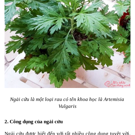
Tin
tức
FAQ
Ngải cứu là một loại rau có tên khoa học là Artemisia 
Vulgaris
2. Công dụng của ngải cứu
Ngải cứu được biết đến với rất nhiều công dụng tuyệt vời, 