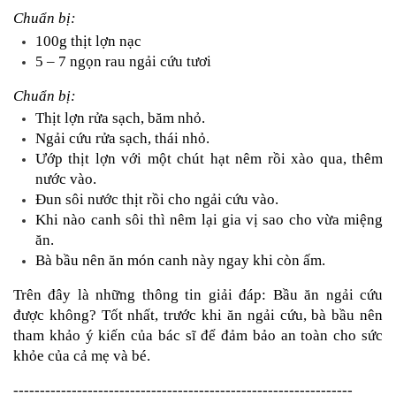
Chuẩn bị:
100g thịt lợn nạc
5 – 7 ngọn rau ngải cứu tươi
Chuẩn bị:
Thịt lợn rửa sạch, băm nhỏ.
Ngải cứu rửa sạch, thái nhỏ.
Ướp thịt lợn với một chút hạt nêm rồi xào qua, thêm 
nước vào.
Đun sôi nước thịt rồi cho ngải cứu vào.
Khi nào canh sôi thì nêm lại gia vị sao cho vừa miệng 
ăn.
Bà bầu nên ăn món canh này ngay khi còn ấm.
Trên đây là những thông tin giải đáp: Bầu ăn ngải cứu 
được không? Tốt nhất, trước khi ăn ngải cứu, bà bầu nên 
tham khảo ý kiến của bác sĩ để đảm bảo an toàn cho sức 
khỏe của cả mẹ và bé.
----------------------------------------------------------------