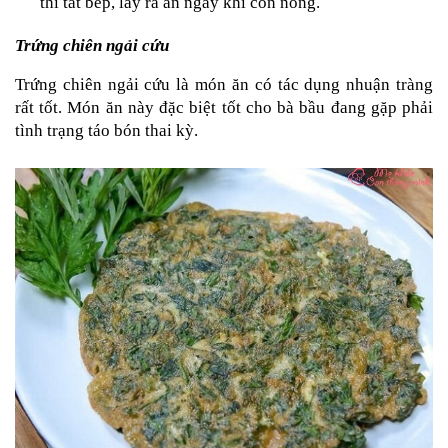
thì tắt bếp, lấy ra ăn ngay khi còn nóng.
Trứng chiên ngải cứu
Trứng chiên ngải cứu là món ăn có tác dụng nhuận tràng 
rất tốt. Món ăn này đặc biệt tốt cho bà bầu đang gặp phải 
tình trạng táo bón thai kỳ.