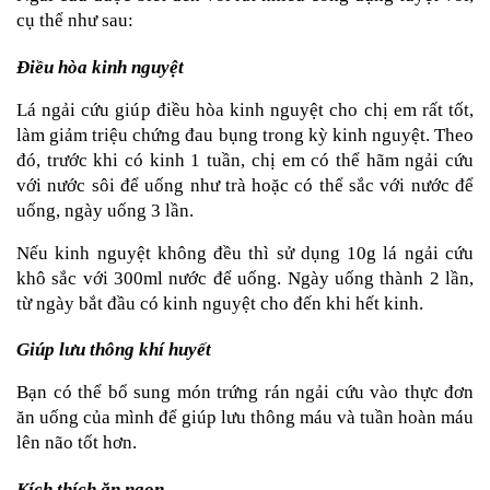
cụ thể như sau:
Điều hòa kinh nguyệt
Lá ngải cứu giúp điều hòa kinh nguyệt cho chị em rất tốt, 
làm giảm triệu chứng đau bụng trong kỳ kinh nguyệt. Theo 
đó, trước khi có kinh 1 tuần, chị em có thể hãm ngải cứu 
với nước sôi để uống như trà hoặc có thể sắc với nước để 
uống, ngày uống 3 lần.
Nếu kinh nguyệt không đều thì sử dụng 10g lá ngải cứu 
khô sắc với 300ml nước để uống. Ngày uống thành 2 lần, 
từ ngày bắt đầu có kinh nguyệt cho đến khi hết kinh.
Giúp lưu thông khí huyết
Bạn có thể bổ sung món trứng rán ngải cứu vào thực đơn 
ăn uống của mình để giúp lưu thông máu và tuần hoàn máu 
lên não tốt hơn.
Kích thích ăn ngon