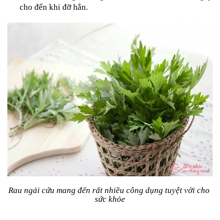
cho đến khi đỡ hẳn.
Rau ngải cứu mang đến rất nhiều công dụng tuyệt vời cho 
sức khỏe