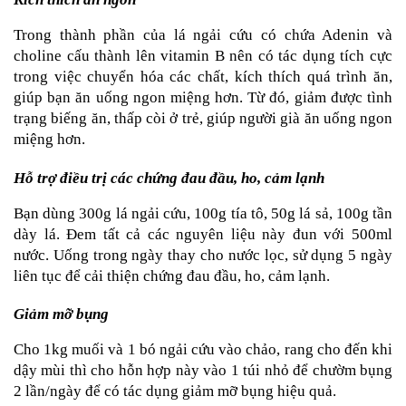
Trong thành phần của lá ngải cứu có chứa Adenin và 
choline cấu thành lên vitamin B nên có tác dụng tích cực 
trong việc chuyển hóa các chất, kích thích quá trình ăn, 
giúp bạn ăn uống ngon miệng hơn. Từ đó, giảm được tình 
trạng biếng ăn, thấp còi ở trẻ, giúp người già ăn uống ngon 
miệng hơn.
Hỗ trợ điều trị các chứng đau đầu, ho, cảm lạnh
Bạn dùng 300g lá ngải cứu, 100g tía tô, 50g lá sả, 100g tần 
dày lá. Đem tất cả các nguyên liệu này đun với 500ml 
nước. Uống trong ngày thay cho nước lọc, sử dụng 5 ngày 
liên tục để cải thiện chứng đau đầu, ho, cảm lạnh.
Giảm mỡ bụng
Cho 1kg muối và 1 bó ngải cứu vào chảo, rang cho đến khi 
dậy mùi thì cho hỗn hợp này vào 1 túi nhỏ để chườm bụng 
2 lần/ngày để có tác dụng giảm mỡ bụng hiệu quả.