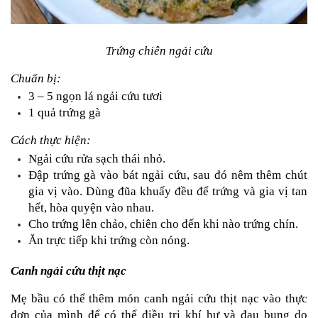
Trứng chiên ngải cứu
Chuẩn bị:
3 – 5 ngọn lá ngải cứu tươi
1 quả trứng gà
Cách thực hiện:
Ngải cứu rửa sạch thái nhỏ.
Đập trứng gà vào bát ngải cứu, sau đó nêm thêm chút 
gia vị vào. Dùng đũa khuấy đều để trứng và gia vị tan 
hết, hòa quyện vào nhau.
Cho trứng lên chảo, chiên cho đến khi nào trứng chín.
Ăn trực tiếp khi trứng còn nóng.
Canh ngải cứu thịt nạc
Mẹ bầu có thể thêm món canh ngải cứu thịt nạc vào thực 
đơn của mình để có thể điều trị khí hư và đau bụng do 