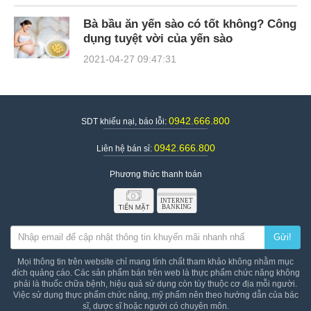
Bà bầu ăn yến sào có tốt không? Công
dụng tuyệt vời của yến sào
2021-04-27 09:47:31
0942.666.800
SDT khiếu nại, báo lỗi:
0942.666.800
Liên hệ bán sỉ:
Phương thức thanh toán
Gửi!
Mọi thông tin trên website chỉ mang tính chất tham khảo không nhằm mục
đích quảng cáo. Các sản phẩm bán trên web là thực phẩm chức năng không
phải là thuốc chữa bệnh, hiệu quả sử dụng còn tùy thuộc cơ địa mỗi người.
Việc sử dụng thực phẩm chức năng, mỹ phẩm nên theo hướng dẫn của bác
sĩ, dược sĩ hoặc người có chuyên môn.