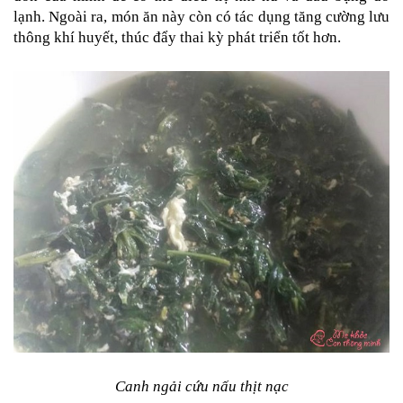
lạnh. Ngoài ra, món ăn này còn có tác dụng tăng cường lưu 
thông khí huyết, thúc đẩy thai kỳ phát triển tốt hơn.
Canh ngải cứu nấu thịt nạc