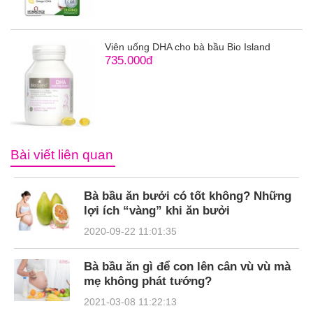
Viên uống DHA cho bà bầu Bio Island
735.000đ
Bài viết liên quan
Bà bầu ăn bưởi có tốt không? Những
lợi ích “vàng” khi ăn bưởi
2020-09-22 11:01:35
Bà bầu ăn gì để con lên cân vù vù mà
mẹ không phát tướng?
2021-03-08 11:22:13