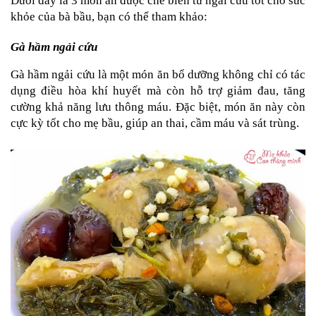
Dưới đây là 3 món ăn được chế biến từ ngải cứu tốt cho sức 
khỏe của bà bầu, bạn có thể tham khảo:
Gà hầm ngải cứu
Gà hầm ngải cứu là một món ăn bổ dưỡng không chỉ có tác 
dụng điều hòa khí huyết mà còn hỗ trợ giảm đau, tăng 
cường khả năng lưu thông máu. Đặc biệt, món ăn này còn 
cực kỳ tốt cho mẹ bầu, giúp an thai, cầm máu và sát trùng.