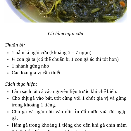
Gà hầm ngải cứu
Chuẩn bị:
1 nắm lá ngải cứu (khoảng 5 – 7 ngọn)
¼ con gà ta (có thể chuẩn bị 1 con gà ác thì tốt hơn)
1 nhánh gừng nhỏ
Các loại gia vị cần thiết
Cách thực hiện:
Làm sạch tất cả các nguyên liệu trước khi chế biến.
Cho thịt gà vào bát, ướt cùng với 1 chút gia vị và gừng 
trong khoảng 1 tiếng.
Cho gà và ngải cứu vào nồi rồi đổ nước vừa đủ ngập 
gà.
Hầm gà trong khoảng 1 tiếng cho đến khi gà chín mềm 