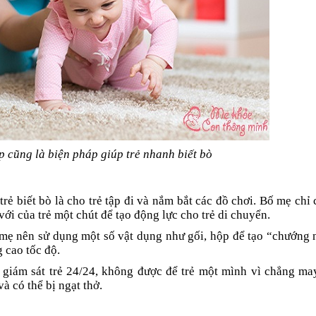
p cũng là biện pháp giúp trẻ nhanh biết bò
rẻ biết bò là cho trẻ tập đi và nắm bắt các đồ chơi. Bố mẹ chỉ
ới của trẻ một chút để tạo động lực cho trẻ di chuyển.
 mẹ nên sử dụng một số vật dụng như gối, hộp để tạo “chướng 
g cao tốc độ.
 giám sát trẻ 24/24, không được để trẻ một mình vì chẳng ma
à có thể bị ngạt thở.