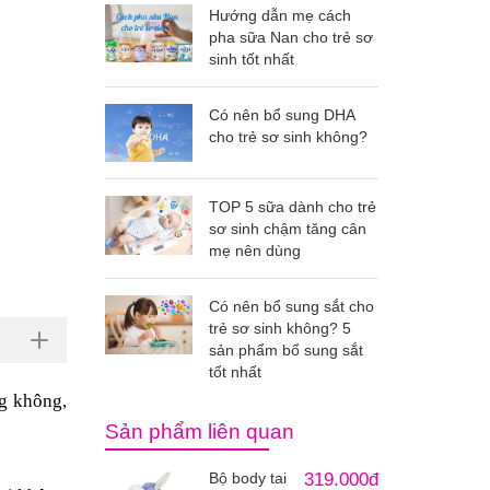
Hướng dẫn mẹ cách
pha sữa Nan cho trẻ sơ
sinh tốt nhất
Có nên bổ sung DHA
cho trẻ sơ sinh không?
TOP 5 sữa dành cho trẻ
sơ sinh chậm tăng cân
mẹ nên dùng
Có nên bổ sung sắt cho
trẻ sơ sinh không? 5
sản phẩm bổ sung sắt
tốt nhất
ng không,
Sản phẩm liên quan
Bộ body tai
319.000đ