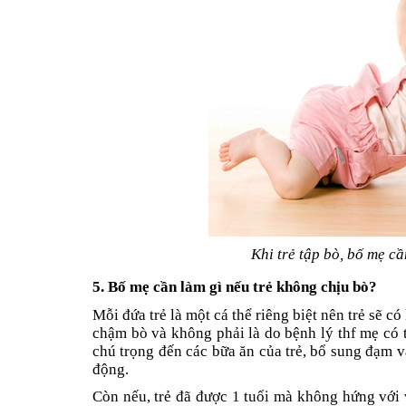
Khi trẻ tập bò, bố mẹ cầ
5. Bố mẹ cần làm gì nếu trẻ không chịu bò?
Mỗi đứa trẻ là một cá thể riêng biệt nên trẻ sẽ 
chậm bò và không phải là do bệnh lý thf mẹ có t
chú trọng đến các bữa ăn của trẻ, bổ sung đạm 
động.
Còn nếu, trẻ đã được 1 tuổi mà không hứng với v