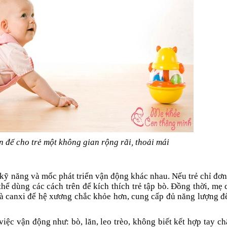
n để cho trẻ một không gian rộng rãi, thoải mái
có kỹ năng và mốc phát triển vận động khác nhau. Nếu trẻ chỉ đơn
hể dùng các cách trên để kích thích trẻ tập bò. Đồng thời, mẹ
và canxi để hệ xương chắc khỏe hơn, cung cấp đủ năng lượng đ
iệc vận động như: bò, lăn, leo trèo, không biết kết hợp tay ch