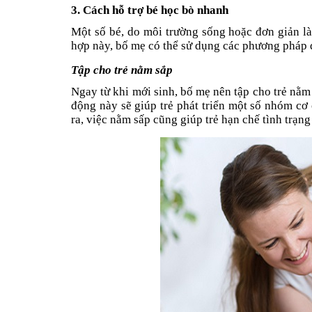
3. Cách hỗ trợ bé học bò nhanh
Một số bé, do môi trường sống hoặc đơn giản l
hợp này, bố mẹ có thể sử dụng các phương pháp 
Tập cho trẻ nằm sắp
Ngay từ khi mới sinh, bố mẹ nên tập cho trẻ nằm 
động này sẽ giúp trẻ phát triển một số nhóm cơ
ra, việc nằm sấp cũng giúp trẻ hạn chế tình trạng