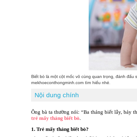
Biết bò là một cột mốc vô cùng quan trọng, đánh đấu s
mekhoeconthongminh.com tìm hiểu nhé.
Nội dung chính
Ông bà ta thường nói: “Ba tháng biết lẫy, bảy t
trẻ mấy tháng biết bò
.
1. Trẻ mấy tháng biết bò?