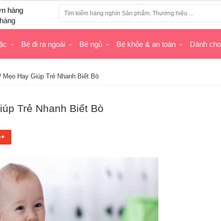
hàng
ặc
Bé đi ra ngoài
Bé ngủ
Bé khỏe & an toàn
Dành ch
? Mẹo Hay Giúp Trẻ Nhanh Biết Bò
iúp Trẻ Nhanh Biết Bò