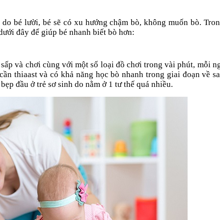
à do bé lười, bé sẽ có xu hướng chậm bò, không muốn bò. Tro
dưới đây để giúp bé nhanh biết bò hơn:
sấp và chơi cùng với một số loại đồ chơi trong vài phút, mỗi n
 cần thiaast và có khả năng học bò nhanh trong giai đoạn về s
 bẹp đầu ở trẻ sơ sinh do nằm ở 1 tư thế quá nhiều.