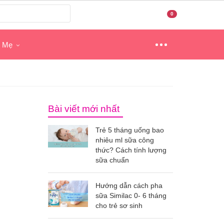
0
o Mẹ
Bài viết mới nhất
Trẻ 5 tháng uống bao
nhiêu ml sữa công
thức? Cách tính lượng
sữa chuẩn
Hướng dẫn cách pha
sữa Similac 0- 6 tháng
cho trẻ sơ sinh