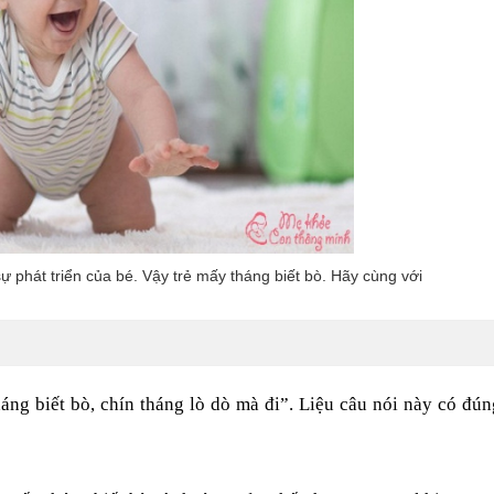
ự phát triển của bé. Vậy trẻ mấy tháng biết bò. Hãy cùng với
háng biết bò, chín tháng lò dò mà đi”. Liệu câu nói này có đú