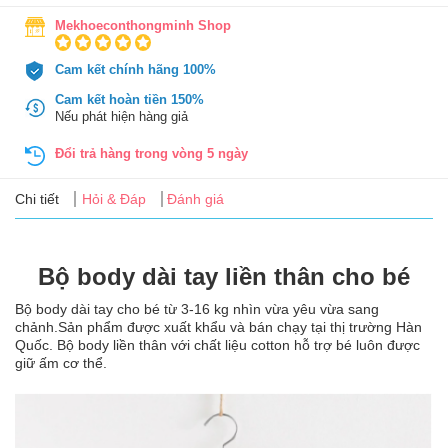
Tin
Mekhoeconthongminh Shop
tức
Cam kết chính hãng 100%
FAQ
Cam kết hoàn tiền 150%
Nếu phát hiện hàng giả
Đổi trả hàng trong vòng 5 ngày
Chi tiết
Hỏi & Đáp
Đánh giá
Bộ body dài tay liền thân cho bé
Bộ body dài tay cho bé từ 3-16 kg nhìn vừa yêu vừa sang
chảnh.Sản phẩm được xuất khẩu và bán chạy tại thị trường Hàn
Quốc. Bộ body liền thân với chất liệu cotton hỗ trợ bé luôn được
giữ ấm cơ thể.