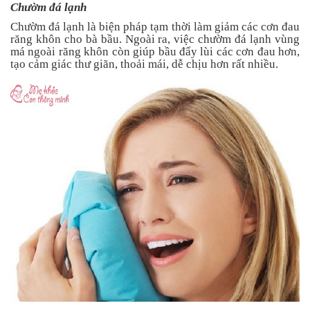
Chườm đá lạnh
Chườm đá lạnh là biện pháp tạm thời làm giảm các cơn đau
răng khôn cho bà bầu. Ngoài ra, việc chườm đá lạnh vùng
má ngoài răng khôn còn giúp bầu đẩy lùi các cơn đau hơn,
tạo cảm giác thư giãn, thoải mái, dễ chịu hơn rất nhiều.