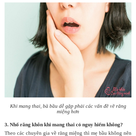
Khi mang thai, bà bầu dễ gặp phải các vấn đề về răng
miệng hơn
3. Nhổ răng khôn khi mang thai có nguy hiểm không?
Theo các chuyên gia về răng miệng thì mẹ bầu không nên