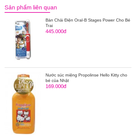
Sản phẩm liên quan
Bàn Chải Điện Oral-B Stages Power Cho Bé
Trai
445.000đ
Nước súc miệng Propolinse Hello Kitty cho
bé của Nhật
169.000đ