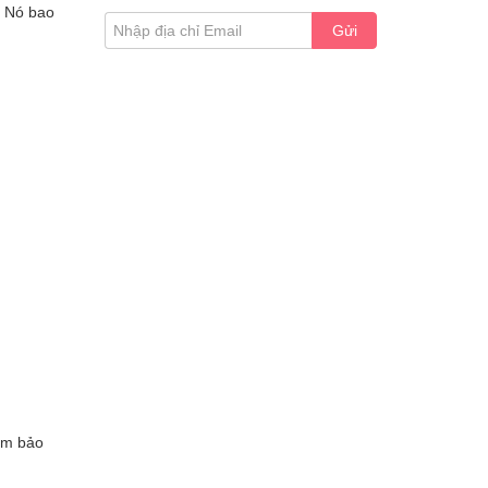
. Nó bao
Gửi
đảm bảo