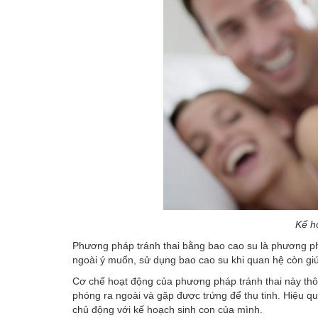
Kế h
Phương pháp tránh thai bằng bao cao su là phương p
ngoài ý muốn, sử dụng bao cao su khi quan hệ còn giú
Cơ chế hoạt động của phương pháp tránh thai này thông
phóng ra ngoài và gặp được trứng để thụ tinh. Hiệu qu
chủ động với kế hoạch sinh con của mình.