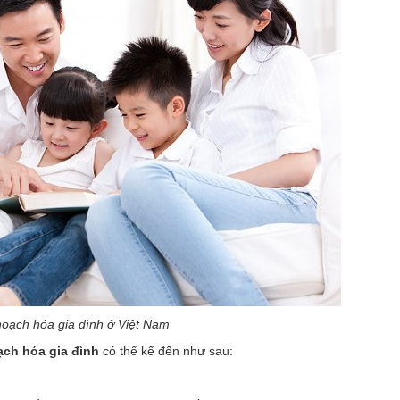
hoạch hóa gia đình ở Việt Nam
ạch hóa gia đình
có thể kể đến như sau: