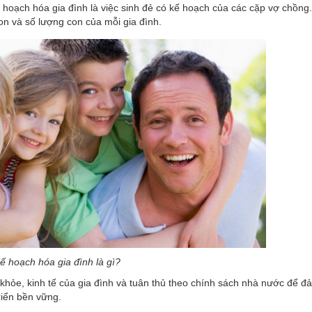
ế hoạch hóa gia đình là việc sinh đẻ có kế hoạch của các cặp vợ chồng
n và số lượng con của mỗi gia đình.
ế hoạch hóa gia đình là gì?
 khỏe, kinh tế của gia đình và tuân thủ theo chính sách nhà nước để 
riển bền vững.