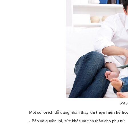
Kế 
Một số lợi ích dễ dàng nhận thấy khi
thực hiện kế ho
- Bảo vệ quyền lợi, sức khỏe và tinh thần cho phụ nữ