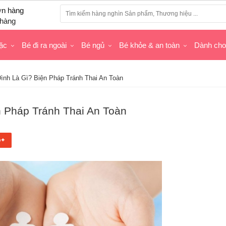
hàng
ặc
Bé đi ra ngoài
Bé ngủ
Bé khỏe & an toàn
Dành ch
ình Là Gì? Biện Pháp Tránh Thai An Toàn
 Pháp Tránh Thai An Toàn