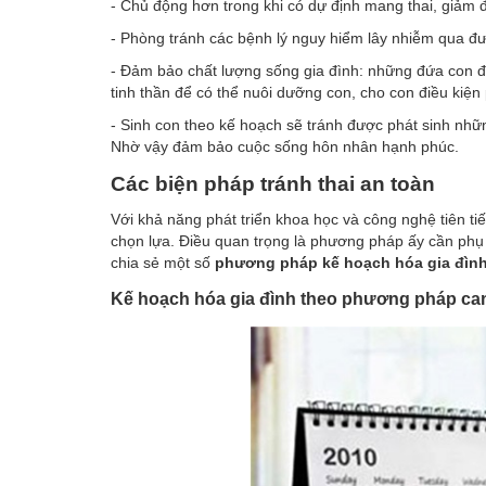
- Chủ động hơn trong khi có dự định mang thai, giảm đ
- Phòng tránh các bệnh lý nguy hiểm lây nhiễm qua đư
- Đảm bảo chất lượng sống gia đình: những đứa con đượ
tinh thần để có thể nuôi dưỡng con, cho con điều kiện 
- Sinh con theo kế hoạch sẽ tránh được phát sinh nhữ
Nhờ vậy đảm bảo cuộc sống hôn nhân hạnh phúc.
Các biện pháp tránh thai an toàn
Với khả năng phát triển khoa học và công nghệ tiên t
chọn lựa. Điều quan trọng là phương pháp ấy cần phụ 
chia sẻ một số
phương pháp kế hoạch hóa gia đìn
Kế hoạch hóa gia đình theo phương pháp ca