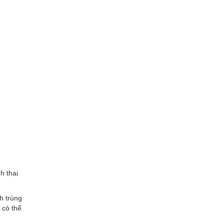
h thai
h trùng
 có thể