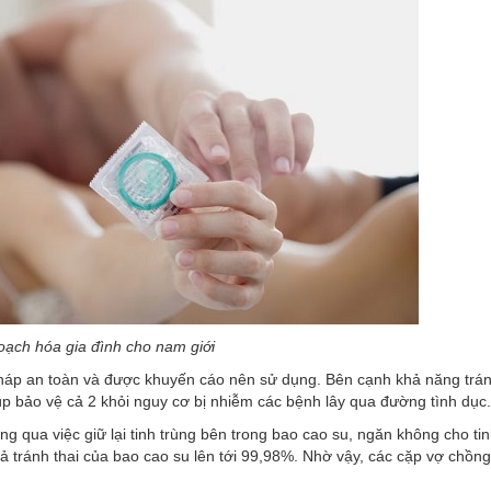
oạch hóa gia đình cho nam giới
háp an toàn và được khuyến cáo nên sử dụng. Bên cạnh khả năng trán
p bảo vệ cả 2 khỏi nguy cơ bị nhiễm các bệnh lây qua đường tình dục.
 qua việc giữ lại tinh trùng bên trong bao cao su, ngăn không cho tin
ả tránh thai của bao cao su lên tới 99,98%. Nhờ vậy, các cặp vợ chồng