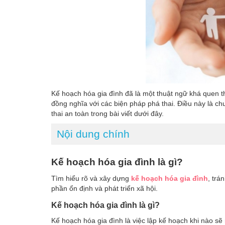
Kế hoạch hóa gia đình đã là một thuật ngữ khá quen t
đồng nghĩa với các biện pháp phá thai. Điều này là ch
thai an toàn trong bài viết dưới đây.
Nội dung chính
Kế hoạch hóa gia đình là gì?
Tìm hiểu rõ và xây dựng
kế hoạch hóa gia đình
, trá
phần ổn định và phát triển xã hội.
Kế hoạch hóa gia đình là gì?
Kế hoạch hóa gia đình là việc lập kế hoạch khi nào s