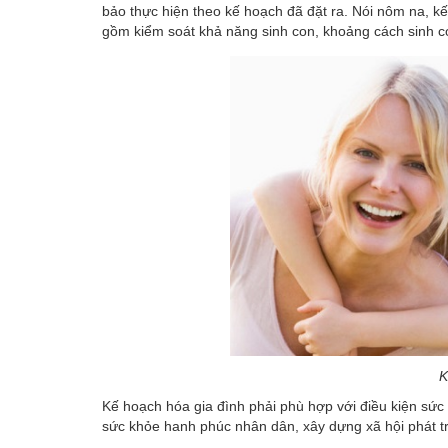
bảo thực hiện theo kế hoạch đã đặt ra. Nói nôm na, k
gồm kiểm soát khả năng sinh con, khoảng cách sinh co
K
Kế hoạch hóa gia đình phải phù hợp với điều kiện sức
sức khỏe hanh phúc nhân dân, xây dựng xã hội phát t