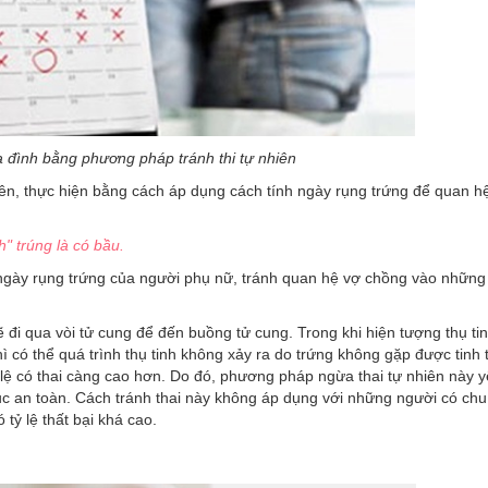
 đình bằng phương pháp tránh thi tự nhiên
ên, thực hiện bằng cách áp dụng cách tính ngày rụng trứng để quan h
h" trúng là có bầu.
ngày rụng trứng của người phụ nữ, tránh quan hệ vợ chồng vào những
đi qua vòi tử cung để đến buồng tử cung. Trong khi hiện tượng thụ tin
ì có thể quá trình thụ tinh không xảy ra do trứng không gặp được tinh 
 lệ có thai càng cao hơn. Do đó, phương pháp ngừa thai tự nhiên này 
ục an toàn. Cách tránh thai này không áp dụng với những người có chu
tỷ lệ thất bại khá cao.