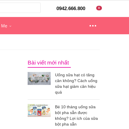
0942.666.800
0
o Mẹ
Bài viết mới nhất
Uống sữa hạt có tăng
cân không? Cách uống
sữa hạt giảm cân hiệu
quả
Bé 10 tháng uống sữa
bột pha sẵn được
không? Lợi ích của sữa
bột pha sẵn