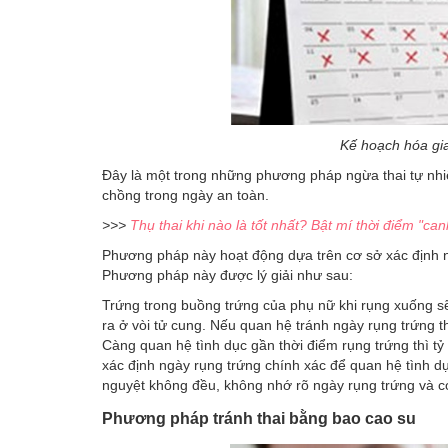
Kế hoạch hóa gia
Đây là một trong những phương pháp ngừa thai tự nhi
chồng trong ngày an toàn.
>>>
Thụ thai khi nào là tốt nhất? Bật mí thời điểm "can
Phương pháp này hoạt động dựa trên cơ sở xác định 
Phương pháp này được lý giải như sau:
Trứng trong buồng trứng của phụ nữ khi rụng xuống sẽ 
ra ở vòi tử cung. Nếu quan hệ tránh ngày rụng trứng th
Càng quan hệ tình dục gần thời điểm rụng trứng thì tỷ
xác định ngày rụng trứng chính xác để quan hệ tình d
nguyệt không đều, không nhớ rõ ngày rụng trứng và có 
Phương pháp tránh thai bằng bao cao su