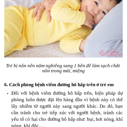
Trẻ bị nôn nên nằm nghiêng sang 1 bên để làm sạch chất 
nôn trong mũi, miệng
6. Cách phòng bệnh viêm đường hô hấp trên ở trẻ em
Đối với bệnh viêm đường hô hấp trên, biện pháp dự 
phòng luôn được đặt lên hàng đầu vì bệnh này có thể 
lây nhiễm từ người này sang người khác. Do đó, bạn 
cần tránh cho trẻ tiếp xúc với người bệnh, tránh các 
yếu tố có hại cho đường hô hấp như: bụi, hơi nóng, khí 
nóng, khí độc,…