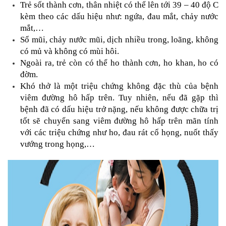
Trẻ sốt thành cơn, thân nhiệt có thể lên tới 39 – 40 độ C 
kèm theo các dấu hiệu như: ngứa, đau mắt, chảy nước 
mắt,…
Sổ mũi, chảy nước mũi, dịch nhiều trong, loãng, không 
có mủ và không có mùi hôi.
Ngoài ra, trẻ còn có thể ho thành cơn, ho khan, ho có 
đờm.
Khó thở là một triệu chứng không đặc thù của bệnh 
viêm đường hô hấp trên. Tuy nhiên, nếu đã gặp thì 
bệnh đã có dấu hiệu trở nặng, nếu không được chữa trị 
tốt sẽ chuyển sang viêm đường hô hấp trên mãn tính 
với các triệu chứng như ho, đau rát cổ họng, nuốt thấy 
vướng trong họng,…