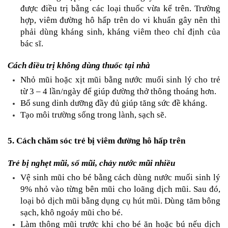
được điều trị bằng các loại thuốc vừa kể trên. Trường 
hợp, viêm đường hô hấp trên do vi khuẩn gây nên thì 
phải dùng kháng sinh, kháng viêm theo chỉ định của 
bác sĩ.
Cách điều trị không dùng thuốc tại nhà
Nhỏ mũi hoặc xịt mũi bằng nước muối sinh lý cho trẻ 
từ 3 – 4 lần/ngày để giúp đường thở thông thoáng hơn.
Bổ sung dinh dưỡng đầy đủ giúp tăng sức đề kháng.
Tạo môi trường sống trong lành, sạch sẽ.
5. Cách chăm sóc trẻ bị viêm đường hô hấp trên
Trẻ bị nghẹt mũi, sổ mũi, chảy nước mũi nhiều
Vệ sinh mũi cho bé bằng cách dùng nước muối sinh lý 
9% nhỏ vào từng bên mũi cho loãng dịch mũi. Sau đó, 
loại bỏ dịch mũi bằng dụng cụ hút mũi. Dùng tăm bông 
sạch, khô ngoáy mũi cho bé.
Làm thông mũi trước khi cho bé ăn hoặc bú nếu dịch 