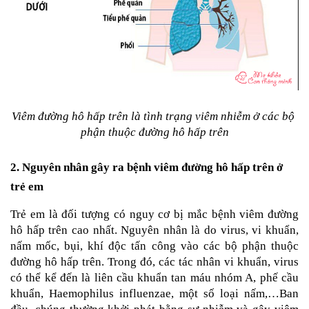
Tin
tức
FAQ
Viêm đường hô hấp trên là tình trạng viêm nhiễm ở các bộ 
phận thuộc đường hô hấp trên
2. Nguyên nhân gây ra bệnh viêm đường hô hấp trên ở 
trẻ em
Trẻ em là đối tượng có nguy cơ bị mắc bệnh viêm đường 
hô hấp trên cao nhất. Nguyên nhân là do virus, vi khuẩn, 
nấm mốc, bụi, khí độc tấn công vào các bộ phận thuộc 
đường hô hấp trên. Trong đó, các tác nhân vi khuẩn, virus 
có thể kể đến là liên cầu khuẩn tan máu nhóm A, phế cầu 
khuẩn, Haemophilus influenzae, một số loại nấm,…Ban 