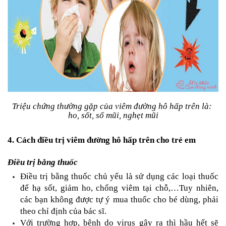
Triệu chứng thường gặp của viêm đường hô hấp trên là: 
ho, sốt, sổ mũi, nghẹt mũi
4. Cách điều trị viêm đường hô hấp trên cho trẻ em
Điều trị bằng thuốc
Điều trị bằng thuốc chủ yếu là sử dụng các loại thuốc 
để hạ sốt, giảm ho, chống viêm tại chỗ,…Tuy nhiên, 
các bạn không được tự ý mua thuốc cho bé dùng, phải 
theo chỉ định của bác sĩ.
Với trường hợp, bệnh do virus gây ra thì hầu hết sẽ 