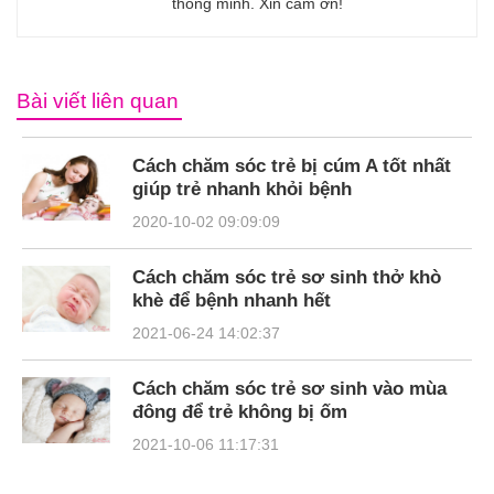
thông minh. Xin cảm ơn!
Bài viết liên quan
Cách chăm sóc trẻ bị cúm A tốt nhất
giúp trẻ nhanh khỏi bệnh
2020-10-02 09:09:09
Cách chăm sóc trẻ sơ sinh thở khò
khè để bệnh nhanh hết
2021-06-24 14:02:37
Cách chăm sóc trẻ sơ sinh vào mùa
đông để trẻ không bị ốm
2021-10-06 11:17:31