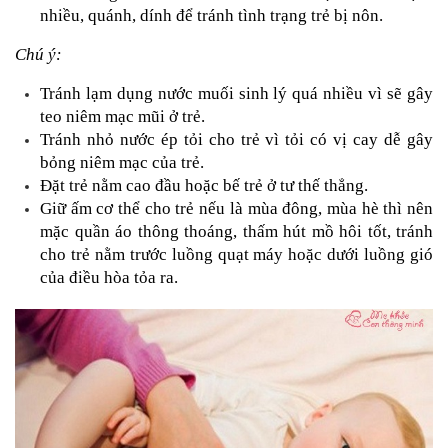
nhiều, quánh, dính để tránh tình trạng trẻ bị nôn.
Chú ý:
Tránh lạm dụng nước muối sinh lý quá nhiều vì sẽ gây 
teo niêm mạc mũi ở trẻ.
Tránh nhỏ nước ép tỏi cho trẻ vì tỏi có vị cay dễ gây 
bỏng niêm mạc của trẻ.
Đặt trẻ nằm cao đầu hoặc bế trẻ ở tư thế thẳng.
Giữ ấm cơ thể cho trẻ nếu là mùa đông, mùa hè thì nên 
mặc quần áo thông thoáng, thấm hút mồ hôi tốt, tránh 
cho trẻ nằm trước luồng quạt máy hoặc dưới luồng gió 
của điều hòa tỏa ra.