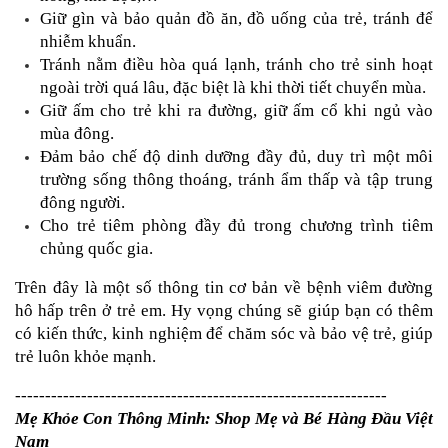
Giữ gìn và bảo quản đồ ăn, đồ uống của trẻ, tránh để 
nhiễm khuẩn.
Tránh nằm điều hòa quá lạnh, tránh cho trẻ sinh hoạt 
ngoài trời quá lâu, đặc biệt là khi thời tiết chuyển mùa.
Giữ ấm cho trẻ khi ra đường, giữ ấm cổ khi ngủ vào 
mùa đông.
Đảm bảo chế độ dinh dưỡng đầy đủ, duy trì một môi 
trường sống thông thoáng, tránh ẩm thấp và tập trung 
đông người.
Cho trẻ tiêm phòng đầy đủ trong chương trình tiêm 
chủng quốc gia.
Trên đây là một số thông tin cơ bản về bệnh viêm đường 
hô hấp trên ở trẻ em. Hy vọng chúng sẽ giúp bạn có thêm 
có kiến thức, kinh nghiệm để chăm sóc và bảo vệ trẻ, giúp 
trẻ luôn khỏe mạnh.
--------------------------------------------------------------
Mẹ Khỏe Con Thông Minh: Shop Mẹ và Bé Hàng Đầu Việt 
Nam