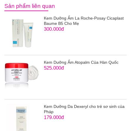
Sản phẩm liên quan
Kem Dưỡng Ẩm La Roche-Posay Cicaplast
Baume B5 Cho Mẹ
300.000đ
Kem Dưỡng Ẩm Atopalm Của Hàn Quốc
525.000đ
Kem Dưỡng Da Dexeryl cho trẻ sơ sinh của
Pháp
179.000đ