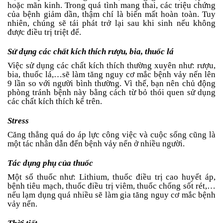
hoặc mãn kinh. Trong quá tình mang thai, các triệu chứng
của bệnh giảm dần, thậm chí là biến mất hoàn toàn. Tuy
nhiên, chúng sẽ tái phát trở lại sau khi sinh nếu không
được điều trị triệt để.
Sử dụng các chất kích thích rượu, bia, thuốc lá
Việc sử dụng các chất kích thích thường xuyên như: rượu,
bia, thuốc lá,…sẽ làm tăng nguy cơ mắc bệnh vảy nến lên
9 lần so với người bình thường. Vì thế, bạn nên chủ động
phòng tránh bệnh này bằng cách từ bỏ thói quen sử dụng
các chất kích thích kể trên.
Stress
Căng thẳng quá do áp lực công việc và cuộc sống cũng là
một tác nhân dẫn đến bệnh vảy nến ở nhiều người.
Tác dụng phụ của thuốc
Một số thuốc như: Lithium, thuốc điều trị cao huyết áp,
bệnh tiêu mạch, thuốc điều trị viêm, thuốc chống sốt rét,…
nếu lạm dụng quá nhiều sẽ làm gia tăng nguy cơ mắc bệnh
vảy nến.