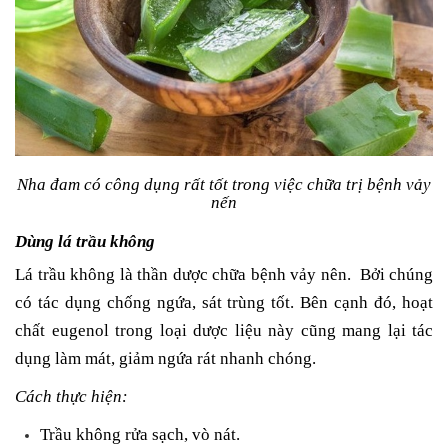
Nha đam có công dụng rất tốt trong việc chữa trị bệnh vảy
nến
Dùng lá trầu không
Lá trầu không là thần dược chữa bệnh vảy nên. Bởi chúng
có tác dụng chống ngứa, sát trùng tốt. Bên cạnh đó, hoạt
chất eugenol trong loại dược liệu này cũng mang lại tác
dụng làm mát, giảm ngứa rát nhanh chóng.
Cách thực hiện:
Trầu không rửa sạch, vò nát.