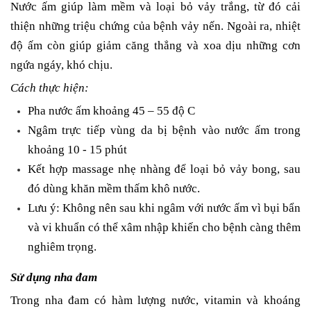
Nước ấm giúp làm mềm và loại bỏ vảy trắng, từ đó cải
thiện những triệu chứng của bệnh vảy nến. Ngoài ra, nhiệt
độ ấm còn giúp giảm căng thẳng và xoa dịu những cơn
ngứa ngáy, khó chịu.
Cách thực hiện:
Pha nước ấm khoảng 45 – 55 độ C
Ngâm trực tiếp vùng da bị bệnh vào nước ấm trong
khoảng 10 - 15 phút
Kết hợp massage nhẹ nhàng để loại bỏ vảy bong, sau
đó dùng khăn mềm thấm khô nước.
Lưu ý: Không nên sau khi ngâm với nước ấm vì bụi bẩn
và vi khuẩn có thể xâm nhập khiến cho bệnh càng thêm
nghiêm trọng.
Sử dụng nha đam
Trong nha đam có hàm lượng nước, vitamin và khoáng