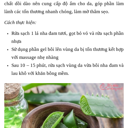
chất dồi dào nên cung cấp độ ẩm cho da, góp phần làm
lành các tổn thương nhanh chóng, làm mờ thâm sẹo.
Cách thực hiện:
Rửa sạch 1 lá nha đam tươi, gọt bỏ vỏ và rửa sạch phần
nhựa
Sử dụng phần gel bôi lên vùng da bị tổn thương kết hợp
với massage nhẹ nhàng
Sau 10 – 15 phút, rửa sạch vùng da vừa bôi nha đam và
lau khô với khăn bông mềm.