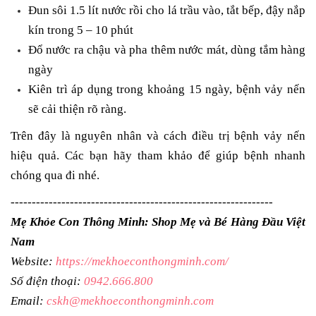
Đun sôi 1.5 lít nước rồi cho lá trầu vào, tắt bếp, đậy nắp
kín trong 5 – 10 phút
Đổ nước ra chậu và pha thêm nước mát, dùng tắm hàng
ngày
Kiên trì áp dụng trong khoảng 15 ngày, bệnh vảy nến
sẽ cải thiện rõ ràng.
Trên đây là nguyên nhân và cách điều trị bệnh vảy nến
hiệu quả. Các bạn hãy tham khảo để giúp bệnh nhanh
chóng qua đi nhé.
--------------------------------------------------------------
Mẹ Khỏe Con Thông Minh: Shop Mẹ và Bé Hàng Đầu Việt
Nam
Website:
https://mekhoeconthongminh.com/
Số điện thoại:
0942.666.800
Email:
cskh@mekhoeconthongminh.com