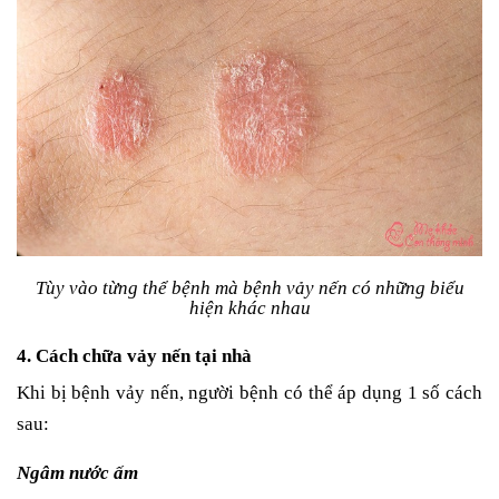
Tùy vào từng thể bệnh mà bệnh vảy nến có những biểu
hiện khác nhau
4. Cách chữa vảy nến tại nhà
Khi bị bệnh vảy nến, người bệnh có thể áp dụng 1 số cách
sau:
Ngâm nước ấm