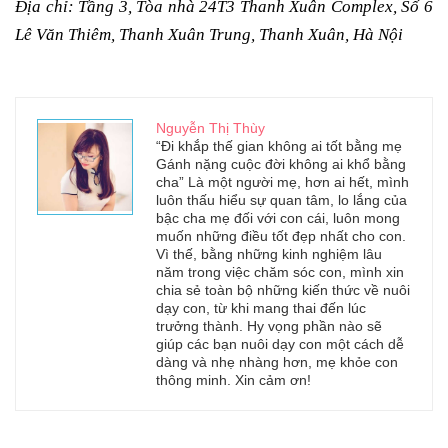
Địa chỉ: Tầng 3, Tòa nhà 24T3 Thanh Xuân Complex, Số 6
Lê Văn Thiêm, Thanh Xuân Trung, Thanh Xuân, Hà Nội
Nguyễn Thị Thùy
“Đi khắp thế gian không ai tốt bằng mẹ
Gánh nặng cuộc đời không ai khổ bằng
cha” Là một người mẹ, hơn ai hết, mình
luôn thấu hiểu sự quan tâm, lo lắng của
bậc cha mẹ đối với con cái, luôn mong
muốn những điều tốt đẹp nhất cho con.
Vì thế, bằng những kinh nghiệm lâu
năm trong việc chăm sóc con, mình xin
chia sẻ toàn bộ những kiến thức về nuôi
dạy con, từ khi mang thai đến lúc
trưởng thành. Hy vọng phần nào sẽ
giúp các bạn nuôi dạy con một cách dễ
dàng và nhẹ nhàng hơn, mẹ khỏe con
thông minh. Xin cảm ơn!