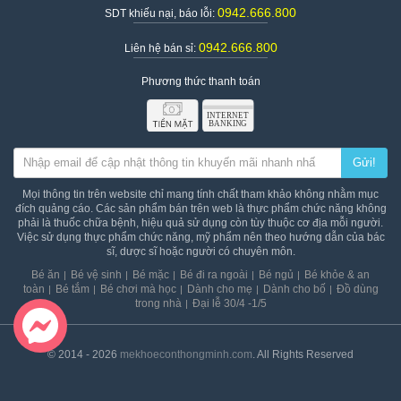
0942.666.800
SDT khiếu nại, báo lỗi:
0942.666.800
Liên hệ bán sỉ:
Phương thức thanh toán
Gửi!
Mọi thông tin trên website chỉ mang tính chất tham khảo không nhằm mục
đích quảng cáo. Các sản phẩm bán trên web là thực phẩm chức năng không
phải là thuốc chữa bệnh, hiệu quả sử dụng còn tùy thuộc cơ địa mỗi người.
Việc sử dụng thực phẩm chức năng, mỹ phẩm nên theo hướng dẫn của bác
sĩ, dược sĩ hoặc người có chuyên môn.
Bé ăn
Bé vệ sinh
Bé mặc
Bé đi ra ngoài
Bé ngủ
Bé khỏe & an
toàn
Bé tắm
Bé chơi mà học
Dành cho mẹ
Dành cho bố
Đồ dùng
trong nhà
Đại lễ 30/4 -1/5
© 2014 - 2026
mekhoeconthongminh.com
. All Rights Reserved