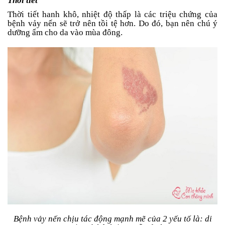
Thời tiết
Thời tiết hanh khô, nhiệt độ thấp là các triệu chứng của
bệnh vảy nến sẽ trở nên tồi tệ hơn. Do đó, bạn nên chú ý
dưỡng ẩm cho da vào mùa đông.
Bệnh vảy nến chịu tác động mạnh mẽ của 2 yếu tố là: di