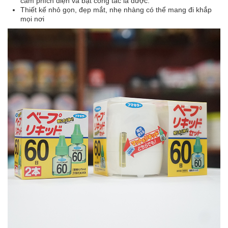
cắm phích điện và bật công tắc là được.
Thiết kế nhỏ gọn, đẹp mắt, nhẹ nhàng có thể mang đi khắp
mọi nơi