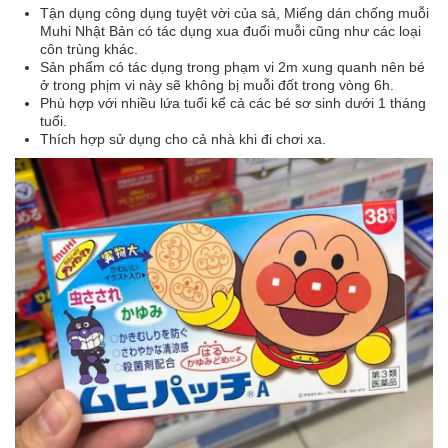
Tận dụng công dụng tuyệt vời của sả, Miếng dán chống muỗi
Muhi Nhật Bản có tác dụng xua đuổi muỗi cũng như các loại
côn trùng khác.
Sản phẩm có tác dụng trong phạm vi 2m xung quanh nên bé
ở trong phịm vi này sẽ không bị muỗi đốt trong vòng 6h.
Phù hợp với nhiều lứa tuổi kể cả các bé sơ sinh dưới 1 tháng
tuổi.
Thích hợp sử dụng cho cả nhà khi đi chơi xa.