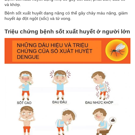
Tin
và khớp.
tức
Bệnh sốt xuất huyết dạng nặng có thể gây chảy máu nặng, giảm
huyết áp đột ngột (sốc) và tử vong.
FAQ
Triệu chứng bệnh sốt xuất huyết ở người lớn