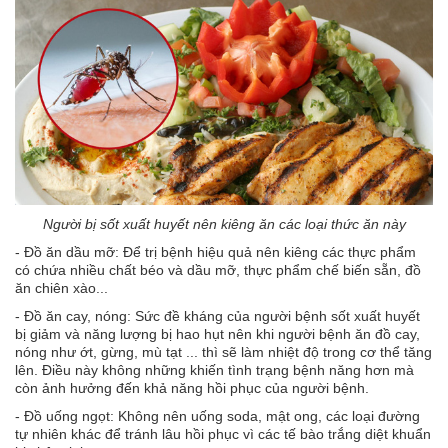
Người bị sốt xuất huyết nên kiêng ăn các loại thức ăn này
- Đồ ăn dầu mỡ: Để trị bệnh hiệu quả nên kiêng các thực phẩm
có chứa nhiều chất béo và dầu mỡ, thực phẩm chế biến sẵn, đồ
ăn chiên xào...
- Đồ ăn cay, nóng: Sức đề kháng của người bệnh sốt xuất huyết
bị giảm và năng lượng bị hao hụt nên khi người bệnh ăn đồ cay,
nóng như ớt, gừng, mù tạt ... thì sẽ làm nhiệt độ trong cơ thể tăng
lên. Điều này không những khiến tình trạng bệnh năng hơn mà
còn ảnh hưởng đến khả năng hồi phục của người bệnh.
- Đồ uống ngọt: Không nên uống soda, mật ong, các loại đường
tự nhiên khác để tránh lâu hồi phục vì các tế bào trắng diệt khuẩn