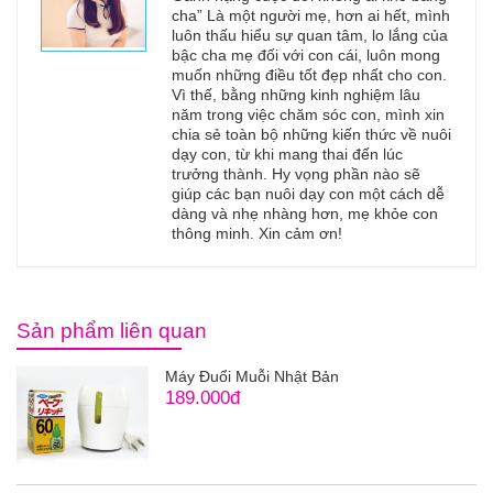
cha” Là một người mẹ, hơn ai hết, mình
luôn thấu hiểu sự quan tâm, lo lắng của
bậc cha mẹ đối với con cái, luôn mong
muốn những điều tốt đẹp nhất cho con.
Vì thế, bằng những kinh nghiệm lâu
năm trong việc chăm sóc con, mình xin
chia sẻ toàn bộ những kiến thức về nuôi
dạy con, từ khi mang thai đến lúc
trưởng thành. Hy vọng phần nào sẽ
giúp các bạn nuôi dạy con một cách dễ
dàng và nhẹ nhàng hơn, mẹ khỏe con
thông minh. Xin cảm ơn!
Sản phẩm liên quan
Máy Đuổi Muỗi Nhật Bản
189.000đ