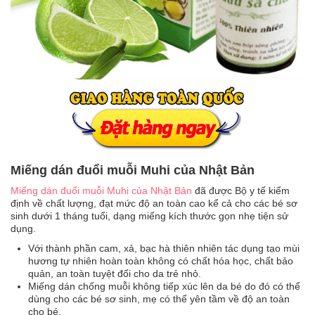
Miếng dán đuổi muỗi Muhi của Nhật Bản
Miếng dán đuổi muỗi Muhi của Nhật Bản
đã được Bộ y tế kiểm
định về chất lượng, đạt mức độ an toàn cao kể cả cho các bé sơ
sinh dưới 1 tháng tuổi, dạng miếng kích thước gọn nhẹ tiện sử
dụng.
Với thành phần cam, xả, bạc hà thiên nhiên tác dụng tạo mùi
hương tự nhiên hoàn toàn không có chất hóa học, chất bảo
quản, an toàn tuyệt đối cho da trẻ nhỏ.
Miếng dán chống muỗi không tiếp xúc lên da bé do đó có thể
dùng cho các bé sơ sinh, mẹ có thể yên tầm về độ an toàn
cho bé.