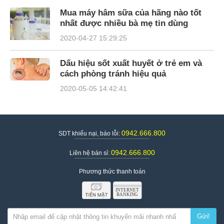
Mua máy hâm sữa của hãng nào tốt
nhất được nhiều bà mẹ tin dùng
2020-04-27 15:29:25
Dấu hiệu sốt xuất huyết ở trẻ em và
cách phòng tránh hiệu quả
2020-05-05 14:42:41
0942.666.800
SDT khiếu nại, báo lỗi:
0942.666.800
Liên hệ bán sỉ:
Phương thức thanh toán
Gửi!