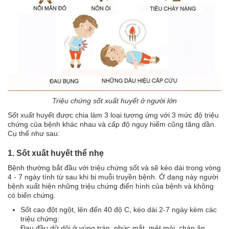
Triệu chứng sốt xuất huyết ở người lớn
Sốt xuất huyết được chia làm 3 loại tương ứng với 3 mức độ triệu
chứng của bệnh khác nhau và cấp độ nguy hiểm cũng tăng dần.
Cụ thể như sau:
1. Sốt xuất huyết thể nhẹ
Bệnh thường bắt đầu với triệu chứng sốt và sẽ kéo dài trong vòng
4 - 7 ngày tính từ sau khi bị muỗi truyền bệnh. Ở dạng này người
bệnh xuất hiện những triệu chứng điển hình của bệnh và không
có biến chứng.
Sốt cao đột ngột, lên đến 40 độ C, kéo dài 2-7 ngày kèm các
triệu chứng:
Đau đầu dữ dội ở vùng trán, nhức mắt, mệt mỏi, chán ăn.