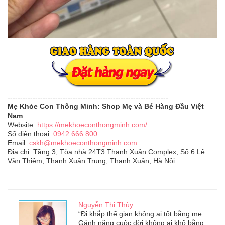
----------------------------------------------------------------
Mẹ Khỏe Con Thông Minh: Shop Mẹ và Bé Hàng Đầu Việt
Nam
Website:
https://mekhoeconthongminh.com/
Số điện thoại:
0942.666.800
Email:
cskh@mekhoeconthongminh.com
Địa chỉ: Tầng 3, Tòa nhà 24T3 Thanh Xuân Complex, Số 6 Lê
Văn Thiêm, Thanh Xuân Trung, Thanh Xuân, Hà Nội
Nguyễn Thị Thùy
“Đi khắp thế gian không ai tốt bằng mẹ
Gánh nặng cuộc đời không ai khổ bằng