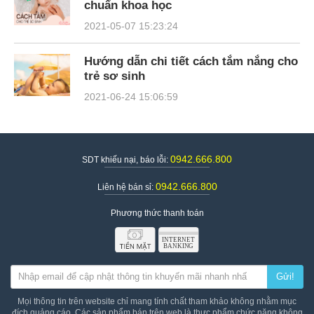
chuẩn khoa học
2021-05-07 15:23:24
Hướng dẫn chi tiết cách tắm nắng cho
trẻ sơ sinh
2021-06-24 15:06:59
0942.666.800
SDT khiếu nại, báo lỗi:
0942.666.800
Liên hệ bán sỉ:
Phương thức thanh toán
Gửi!
Mọi thông tin trên website chỉ mang tính chất tham khảo không nhằm mục
đích quảng cáo. Các sản phẩm bán trên web là thực phẩm chức năng không