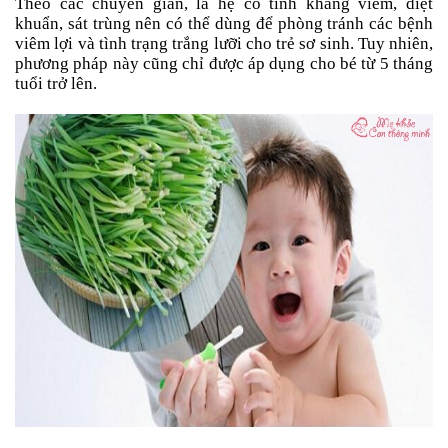
Theo các chuyên gian, lá hẹ có tính kháng viêm, diệt
khuẩn, sát trùng nên có thể dùng để phòng tránh các bệnh
viêm lợi và tình trạng trắng lưỡi cho trẻ sơ sinh. Tuy nhiên,
phương pháp này cũng chỉ được áp dụng cho bé từ 5 tháng
tuổi trở lên.