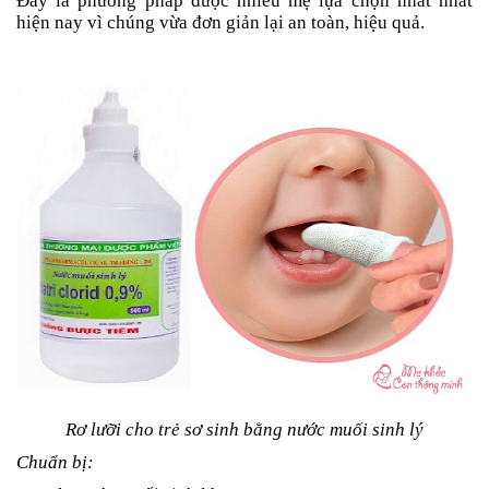
Đây là phương pháp được nhiều mẹ lựa chọn nhất nhất
hiện nay vì chúng vừa đơn giản lại an toàn, hiệu quả.
Rơ lưỡi cho trẻ sơ sinh bằng nước muối sinh lý
Chuẩn bị: