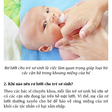
Tin
tức
FAQ
Rơ lưỡi cho trẻ sơ sinh là việc làm quan trọng giúp loại bỏ
các cặn bã trong khoang miệng của bé
2. Khi nào nên rơ lưỡi cho trẻ sơ sinh?
Theo các bác sĩ chuyên khoa, mỗi lần trẻ sơ sinh bú sữa sẽ
có các cặn sữa đọng lại trên bề mặt lưỡi. Vì thế, mẹ cần rơ
lưỡi thường xuyên cho bé để bảo vệ răng miệng của trẻ
khỏi các tác nhân có hại xâm nhập.