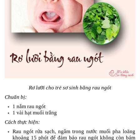
Rơ lưỡi cho trẻ sơ sinh bằng rau ngót
Chuẩn bị:
1 nắm rau ngót
1 vài hạt muối trắng
Cách thực hiện:
Rau ngót rửa sạch, ngâm trong nước muối pha loãng
khoảng 15 phút để đảm bảo rau ngót không còn bám