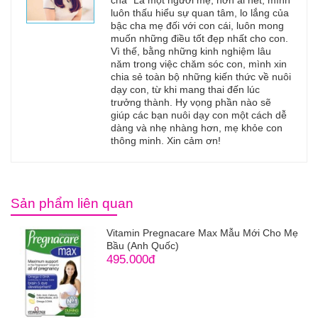
cha” Là một người mẹ, hơn ai hết, mình
luôn thấu hiểu sự quan tâm, lo lắng của
bậc cha mẹ đối với con cái, luôn mong
muốn những điều tốt đẹp nhất cho con.
Vì thế, bằng những kinh nghiệm lâu
năm trong việc chăm sóc con, mình xin
chia sẻ toàn bộ những kiến thức về nuôi
dạy con, từ khi mang thai đến lúc
trưởng thành. Hy vọng phần nào sẽ
giúp các bạn nuôi dạy con một cách dễ
dàng và nhẹ nhàng hơn, mẹ khỏe con
thông minh. Xin cảm ơn!
Sản phẩm liên quan
Vitamin Pregnacare Max Mẫu Mới Cho Mẹ
Bầu (Anh Quốc)
495.000đ