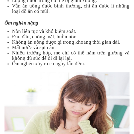
Lượng nước trong cơ thể bị giảm xuống.
Vẫn ăn uống được bình thường, chỉ ăn được ít những
loại đồ ăn có mùi.
Ốm nghén nặng
Nôn liên tục và khó kiểm soát.
Đau đầu, chóng mặt, buồn nôn.
Không ăn uống được gì trong khoảng thời gian dài.
Mất nước và sụt cân.
Nhiều trường hợp, mẹ chỉ có thể nằm trên giường và
không đủ sức để đi đi lại lại.
Ốm nghén xảy ra cả ngày lẫn đêm.