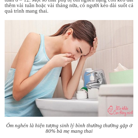
Tin
thêm vài tuần hoặc vài tháng nữa, có người kéo dài suốt cả
tức
quá trình mang thai.
FAQ
Ốm nghén là hiện tượng sinh lý bình thường thường gặp ở
80% bà mẹ mang thai