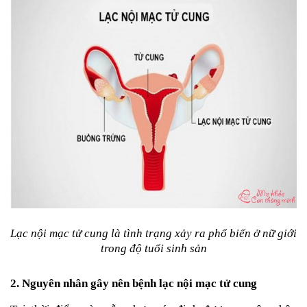
Tin
tức
FAQ
Lạc nội mạc tử cung là tình trạng xảy ra phổ biến ở nữ giới 
trong độ tuổi sinh sản
2. Nguyên nhân gây nên bệnh lạc nội mạc tử cung