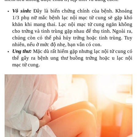
Vô sinh:
Đây là biến chứng chính của bệnh. Khoảng 
1/3 phụ nữ mắc bệnh lạc nội mạc tử cung sẽ gặp khó 
khăn khi mang thai. Lạc nội mạc tử cung ngăn không 
cho trứng và tinh trùng gặp nhau để thụ tinh. Ngoài ra, 
chúng còn có thể phá hủy trứng hoặc tinh trùng. Tuy 
nhiên, nếu ở mức độ nhẹ, bạn vẫn có con.
Ung thư:
 Mặc dù rất hiếm gặp nhưng lạc nội tử cung có 
thể gây ra bệnh ung thư buồng trứng hoặc u lạc nội 
mạc tử cung.