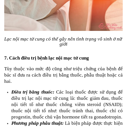
Lạc nội mạc tử cung có thể gây nên tình trạng vô sinh ở nữ 
giới
7. Cách điều trị bệnh lạc nội mạc tử cung
Tùy thuộc vào mức độ cũng như triệu chứng của bệnh để 
bác sĩ đưa ra cách điều trị bằng thuốc, phẫu thuật hoặc cả 
hai.
Điều trị bằng thuốc:
 Các loại thuốc được sử dụng để 
điều trị lạc nội mạc tử cung là: thuốc giảm đau, thuốc 
nội tiết tố như thuốc chống viêm steroid (NSAID); 
thuốc nội tiết tố như: thuốc tránh thai, thuốc chỉ có 
progestin, thuốc chủ vận hormone tiết ra gonadotropin.
Phương pháp phẫu thuật:
 Là biện pháp được thực hiện 