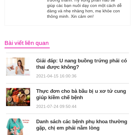
giúp các bạn nuôi dạy con một cách dễ
dàng và nhẹ nhàng hơn, mẹ khỏe con
thông minh. Xin cảm ơn!
Bài viết liên quan
Giải đáp: U nang buồng trứng phải có
thai được không?
2021-04-15 16:00:36
Thực đơn cho bà bầu bị u xơ tử cung
giúp kiềm chế bệnh
2021-07-24 09:50:44
Danh sách các bệnh phụ khoa thường
gặp, chị em phải nằm lòng