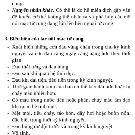
cung.
Nguyên nhân khác:
 Có thể là do hệ miễn dịch gặp vấn 
đề khiến cơ thể không thể nhận ra và phá hủy các mô 
nội mạc tử cung đang lớn lên bên ngoài tử cung.
3. Biểu hiện của lạc nội mạc tử cung
Xuất hiện những cơn đau vùng chậu trong chu kỳ kinh 
nguyệt và cơn đau càng ngày càng nặng hơn theo thời 
gian.
Đau thắt lưng và đau bụng.
Đau sau khi quan hệ tình dục.
Đau khi đại tiện, tiểu tiện trong kỳ kinh nguyệt.
Thời gian hành kinh của bạn có thể kéo dài hơn hoặc bị 
chảy máu nhiều hơn.
Có máu trong nước tiểu hoặc phân, chảy máu âm đạo 
khi quan hệ tình dục.
Mệt mỏi, tiêu chảy, táo bón, đầy hơi hoặc buồn nôn, 
đặc biệt trong thời kỳ kinh nguyệt.
Đau bụng dữ dội trước và trong kỳ kinh nguyệt.
Vô sinh.