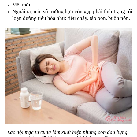
Mệt mỏi.
Ngoài ra, một số trường hợp còn gặp phải tình trạng rối 
loạn đường tiêu hóa như: tiêu chảy, táo bón, buồn nôn.
Lạc nội mạc tử cung làm xuất hiện những cơn đau bụng, 