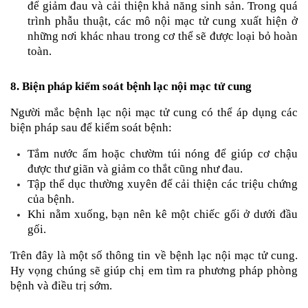
để giảm đau và cải thiện khả năng sinh sản. Trong quá 
trình phẫu thuật, các mô nội mạc tử cung xuất hiện ở 
những nơi khác nhau trong cơ thể sẽ được loại bỏ hoàn 
toàn.
8. Biện pháp kiểm soát bệnh lạc nội mạc tử cung
Người mắc bệnh lạc nội mạc tử cung có thể áp dụng các 
biện pháp sau để kiểm soát bệnh:
Tắm nước ấm hoặc chườm túi nóng để giúp cơ chậu 
được thư giãn và giảm co thắt cũng như đau.
Tập thể dục thường xuyên để cải thiện các triệu chứng 
của bệnh.
Khi nằm xuống, bạn nên kê một chiếc gối ở dưới đầu 
gối.
Trên đây là một số thông tin về bệnh lạc nội mạc tử cung. 
Hy vọng chúng sẽ giúp chị em tìm ra phương pháp phòng 
bệnh và điều trị sớm.