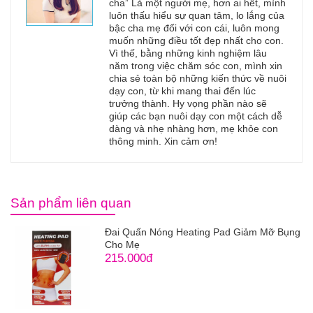
cha” Là một người mẹ, hơn ai hết, mình
luôn thấu hiểu sự quan tâm, lo lắng của
bậc cha mẹ đối với con cái, luôn mong
muốn những điều tốt đẹp nhất cho con.
Vì thế, bằng những kinh nghiệm lâu
năm trong việc chăm sóc con, mình xin
chia sẻ toàn bộ những kiến thức về nuôi
dạy con, từ khi mang thai đến lúc
trưởng thành. Hy vọng phần nào sẽ
giúp các bạn nuôi dạy con một cách dễ
dàng và nhẹ nhàng hơn, mẹ khỏe con
thông minh. Xin cảm ơn!
Sản phẩm liên quan
Đai Quấn Nóng Heating Pad Giảm Mỡ Bụng
Cho Mẹ
215.000đ