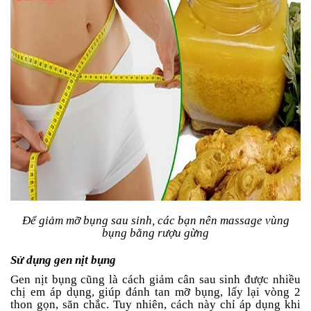
Để giảm mỡ bụng sau sinh, các bạn nên massage vùng
bụng bằng rượu gừng
Sử dụng gen nịt bụng
Gen nịt bụng cũng là cách giảm cân sau sinh được nhiều
chị em áp dụng, giúp đánh tan mỡ bụng, lấy lại vòng 2
thon gọn, săn chắc. Tuy nhiên, cách này chỉ áp dụng khi