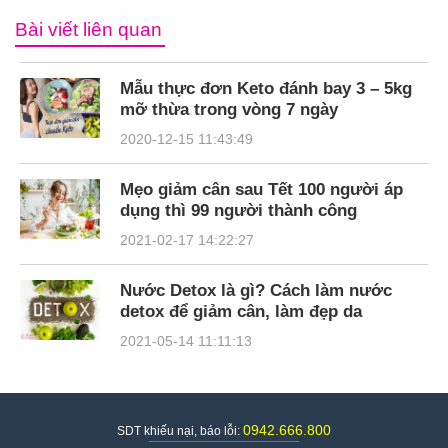
Bài viết liên quan
Mẫu thực đơn Keto đánh bay 3 – 5kg
mỡ thừa trong vòng 7 ngày
2020-12-15 11:43:49
Mẹo giảm cân sau Tết 100 người áp
dụng thì 99 người thành công
2021-02-17 14:22:27
Nước Detox là gì? Cách làm nước
detox để giảm cân, làm đẹp da
2021-05-14 11:11:13
0942.666.800
SDT khiếu nại, báo lỗi: