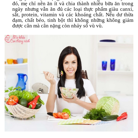
Tin
đó, mẹ chỉ nên ăn ít và chia thành nhiều bữa ăn trong
tức
ngày nhưng vẫn ăn đủ các loại thực phẩm giàu canxi,
sắt, protein, vitamin và các khoáng chất. Nếu dư thừa
đạm, chất béo, tinh bột thì không những không giảm
FAQ
được cân mà cân nặng còn nhảy số vù vù.