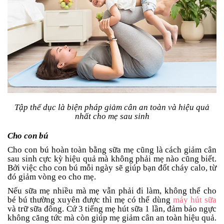
Tập thể dục là biện pháp giảm cân an toàn và hiệu quả
nhất cho mẹ sau sinh
Cho con bú
Cho con bú hoàn toàn bằng sữa mẹ cũng là cách giảm cân
sau sinh cực kỳ hiệu quả mà không phải mẹ nào cũng biết.
Bởi việc cho con bú mỗi ngày sẽ giúp bạn đốt cháy calo, từ
đó giảm vòng eo cho mẹ.
Nếu sữa mẹ nhiều mà mẹ vẫn phải đi làm, không thể cho
bé bú thường xuyên được thì mẹ có thể dùng
máy hút sữa
và trữ sữa đông. Cứ 3 tiếng mẹ hút sữa 1 lần, đảm bảo ngực
không căng tức mà còn giúp mẹ giảm cân an toàn hiệu quả.