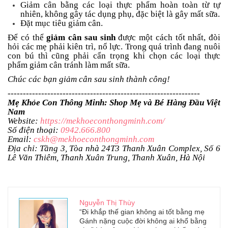
Giảm cân bằng các loại thực phẩm hoàn toàn từ tự
nhiên, không gây tác dụng phụ, đặc biệt là gây mất sữa.
Đặt mục tiêu giảm cân.
Để có thể
giảm cân sau sinh
được một cách tốt nhất, đòi
hỏi các mẹ phải kiên trì, nổ lực. Trong quá trình đang nuôi
con bú thì cũng phải cẩn trọng khi chọn các loại thực
phẩm giảm cân tránh làm mất sữa.
Chúc các bạn giảm cân sau sinh thành công!
---------------------------------------------------------------
Mẹ Khỏe Con Thông Minh: Shop Mẹ và Bé Hàng Đầu Việt
Nam
Website:
https://mekhoeconthongminh.com/
Số điện thoại:
0942.666.800
Email:
cskh@mekhoeconthongminh.com
Địa chỉ: Tầng 3, Tòa nhà 24T3 Thanh Xuân Complex, Số 6
Lê Văn Thiêm, Thanh Xuân Trung, Thanh Xuân, Hà Nội
Nguyễn Thị Thùy
“Đi khắp thế gian không ai tốt bằng mẹ
Gánh nặng cuộc đời không ai khổ bằng