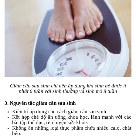
Giảm cân sau sinh chỉ nên áp dụng khi sinh bé được ít
nhất 6 tuần với sinh thường và sinh mổ 8 tuần
3. Nguyên tắc giảm cân sau sinh
Kiên trì áp dụng các cách giảm cân sau sinh.
Kết hợp chế độ ăn uống khoa học, lành mạnh với các
bài tập thể dục, rèn luyện sức khỏe.
Không ăn những loại thực phẩm chứa nhiều calo, chất
béo.