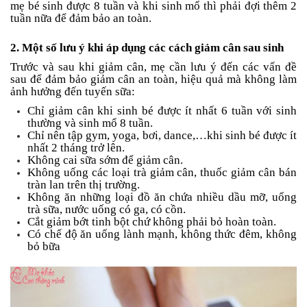
mẹ bé sinh được 8 tuần và khi sinh mổ thì phải đợi thêm 2
tuần nữa để đảm bảo an toàn.
2. Một số lưu ý khi áp dụng các cách giảm cân sau sinh
Trước và sau khi giảm cân, mẹ cần lưu ý đến các vấn đề
sau để đảm bảo giảm cân an toàn, hiệu quả mà không làm
ảnh hưởng đến tuyến sữa:
Chỉ giảm cân khi sinh bé được ít nhất 6 tuần với sinh
thường và sinh mổ 8 tuần.
Chỉ nên tập gym, yoga, bơi, dance,…khi sinh bé được ít
nhất 2 tháng trở lên.
Không cai sữa sớm để giảm cân.
Không uống các loại trà giảm cân, thuốc giảm cân bán
tràn lan trên thị trường.
Không ăn những loại đồ ăn chứa nhiều dầu mỡ, uống
trà sữa, nước uống có ga, có cồn.
Cắt giảm bớt tinh bột chứ không phải bỏ hoàn toàn.
Có chế độ ăn uống lành mạnh, không thức đêm, không
bỏ bữa