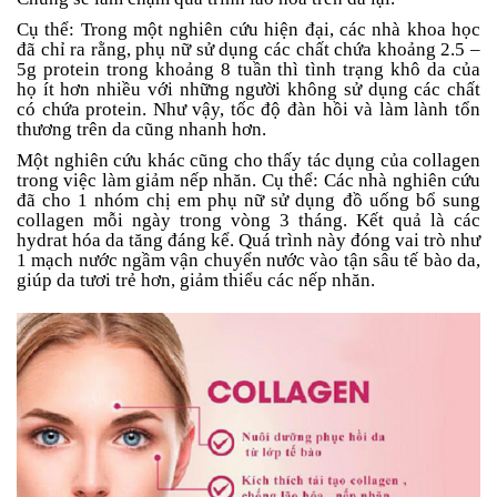
Cụ thể: Trong một nghiên cứu hiện đại, các nhà khoa học
đã chỉ ra rằng, phụ nữ sử dụng các chất chứa khoảng 2.5 –
5g protein trong khoảng 8 tuần thì tình trạng khô da của
họ ít hơn nhiều với những người không sử dụng các chất
có chứa protein. Như vậy, tốc độ đàn hồi và làm lành tổn
thương trên da cũng nhanh hơn.
Một nghiên cứu khác cũng cho thấy tác dụng của collagen
trong việc làm giảm nếp nhăn. Cụ thể: Các nhà nghiên cứu
đã cho 1 nhóm chị em phụ nữ sử dụng đồ uống bổ sung
collagen mỗi ngày trong vòng 3 tháng. Kết quả là các
hydrat hóa da tăng đáng kể. Quá trình này đóng vai trò như
1 mạch nước ngầm vận chuyển nước vào tận sâu tế bào da,
giúp da tươi trẻ hơn, giảm thiểu các nếp nhăn.