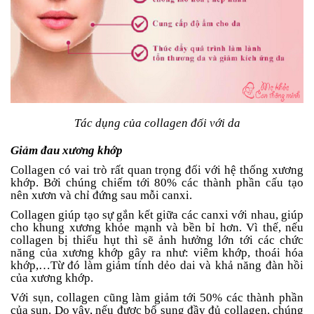
Tác dụng của collagen đối với da
Giảm đau xương khớp
Collagen có vai trò rất quan trọng đối với hệ thống xương
khớp. Bởi chúng chiếm tới 80% các thành phần cấu tạo
nên xươn và chỉ đứng sau mỗi canxi.
Collagen giúp tạo sự gắn kết giữa các canxi với nhau, giúp
cho khung xương khỏe mạnh và bền bỉ hơn. Vì thế, nếu
collagen bị thiếu hụt thì sẽ ảnh hưởng lớn tới các chức
năng của xương khớp gây ra như: viêm khớp, thoái hóa
khớp,…Từ đó làm giảm tính dẻo dai và khả năng đàn hồi
của xương khớp.
Với sụn, collagen cũng làm giảm tới 50% các thành phần
của sụn. Do vậy, nếu được bổ sung đầy đủ collagen, chúng