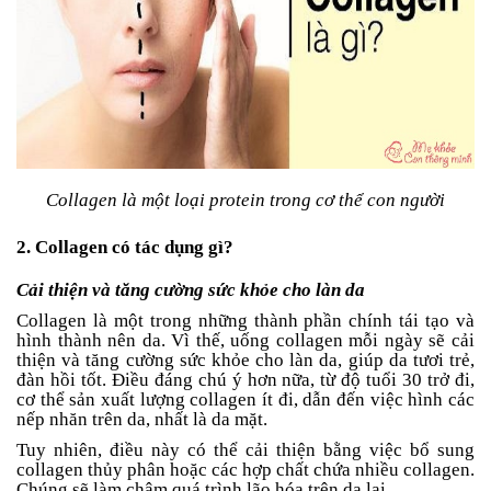
Tin
tức
FAQ
Collagen là một loại protein trong cơ thể con người
2. Collagen có tác dụng gì?
Cải thiện và tăng cường sức khỏe cho làn da
Collagen là một trong những thành phần chính tái tạo và
hình thành nên da. Vì thế, uống collagen mỗi ngày sẽ cải
thiện và tăng cường sức khỏe cho làn da, giúp da tươi trẻ,
đàn hồi tốt. Điều đáng chú ý hơn nữa, từ độ tuổi 30 trở đi,
cơ thể sản xuất lượng collagen ít đi, dẫn đến việc hình các
nếp nhăn trên da, nhất là da mặt.
Tuy nhiên, điều này có thể cải thiện bằng việc bổ sung
collagen thủy phân hoặc các hợp chất chứa nhiều collagen.
Chúng sẽ làm chậm quá trình lão hóa trên da lại.