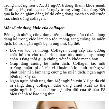
Trong một nghiên cứu, 31 người trưởng thành khỏe mạnh
đã uống 16g collagen mỗi ngày trong vòng 24 tháng. Kết
quả là họ đã giảm đáng kể độ cứng động mạch so với trước
kia, chưa dùng collagen.
Một số tác dụng khác của collagen
Bên cạnh những công dụng trên, collagen còn có tác dụng
dáng kể trong việc làm đẹp tóc, móng, tăng cường hệ miễn
dịch, hỗ trợ ngăn ngừa bệnh ung thư. Cụ thể:
Đối với tóc và móng: Collagen cung cấp các dưỡng
chất hỗ trợ cho quá trình mọc tóc, móng tay, móng
chân. Đồng thời giúp chúng trở nên khỏe mạnh hơn.
Giúp tăng cường hệ miễn dịch: Collagen tạo môi
trường thuận lợi để các vi khuẩn có lợi sinh trưởng và
phát triển nên làm tăng cường hệ miễn dịch, ngăn ngừa
bệnh tật xảy ra.
Ngăn ngừa bệnh ung thư: Một nghiên cứu Y Học đã chỉ
ra rằng, dùng collagen dưới dạng chiết xuất có thể
ngăn ngừa hiệu quả được sự biến đổi của tế bào ES
biến thành tế bào ung thư.