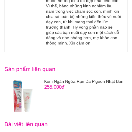
muốn những điều tốt đẹp nhất cho con.
Vì thế, bằng những kinh nghiệm lâu
năm trong việc chăm sóc con, mình xin
chia sẻ toàn bộ những kiến thức về nuôi
dạy con, từ khi mang thai đến lúc
trưởng thành. Hy vọng phần nào sẽ
giúp các bạn nuôi dạy con một cách dễ
dàng và nhẹ nhàng hơn, mẹ khỏe con
thông minh. Xin cảm ơn!
Sản phẩm liên quan
Kem Ngăn Ngừa Rạn Da Pigeon Nhật Bản
255.000đ
Bài viết liên quan