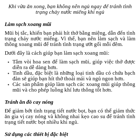
Khi vừa ăn xong, bạn không nên ngủ ngay để tránh tình
trạng chảy nước miếng khi ngủ
Làm sạch xoang mũi
Mũi bị tắc, khiến bạn phải hít thở bằng miệng, dẫn đến tình
trạng chảy nước miếng. Vì thế, bạn nên làm sạch và làm
thông xoang mũi để tránh tình trạng ướt gối mỗi đêm.
Dưới đây là cách giúp bạn làm sạch xoang mũi:
Tắm vòi hoa sen để làm sạch mũi, giúp việc thở được
diễn ra dễ dàng hơn.
Tinh dầu, đặc biệt là những loại tinh dầu có chứa bạch
đàn sẽ giúp bạn hít thở thoải mái và ngủ ngon hơn.
Các sản phẩm giúp làm sạch các xoang mũi giúp thông
mũi và cho phép luồng khí lưu thông tốt hơn.
Tránh ăn đồ cay nóng
Để giảm bớt tình trạng tiết nước bọt, bạn có thể giảm thức
ăn gia vị cay nóng và không nhai kẹo cao su để tránh tình
trạng tiết nước bọt nhiều khi ngủ.
Sử dụng các thiết bị đặc biệt