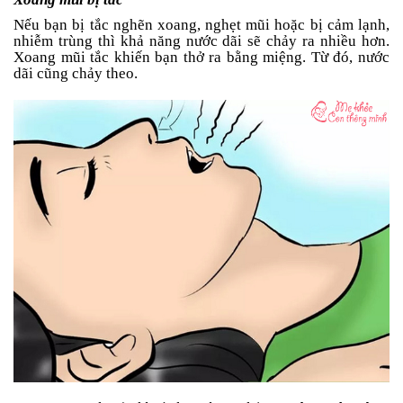
Tin
Nếu bạn bị tắc nghẽn xoang, nghẹt mũi hoặc bị cảm lạnh,
tức
nhiễm trùng thì khả năng nước dãi sẽ chảy ra nhiều hơn.
Xoang mũi tắc khiến bạn thở ra bằng miệng. Từ đó, nước
FAQ
dãi cũng chảy theo.