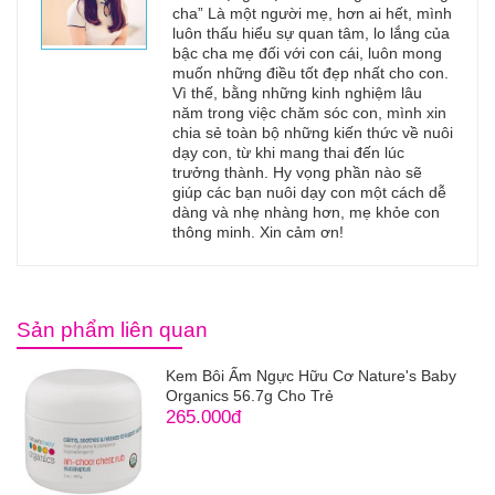
cha” Là một người mẹ, hơn ai hết, mình
luôn thấu hiểu sự quan tâm, lo lắng của
bậc cha mẹ đối với con cái, luôn mong
muốn những điều tốt đẹp nhất cho con.
Vì thế, bằng những kinh nghiệm lâu
năm trong việc chăm sóc con, mình xin
chia sẻ toàn bộ những kiến thức về nuôi
dạy con, từ khi mang thai đến lúc
trưởng thành. Hy vọng phần nào sẽ
giúp các bạn nuôi dạy con một cách dễ
dàng và nhẹ nhàng hơn, mẹ khỏe con
thông minh. Xin cảm ơn!
Sản phẩm liên quan
Kem Bôi Ấm Ngực Hữu Cơ Nature's Baby
Organics 56.7g Cho Trẻ
265.000đ