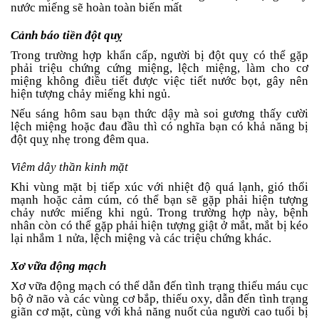
nước miếng sẽ hoàn toàn biến mất
Cảnh báo tiền đột quỵ
Trong trường hợp khẩn cấp, người bị đột quỵ có thể gặp
phải triệu chứng cứng miệng, lệch miệng, làm cho cơ
miệng không điều tiết được việc tiết nước bọt, gây nên
hiện tượng chảy miếng khi ngủ.
Nếu sáng hôm sau bạn thức dậy mà soi gương thấy cười
lệch miệng hoặc đau đầu thì có nghĩa bạn có khả năng bị
đột quỵ nhẹ trong đêm qua.
Viêm dây thần kinh mặt
Khi vùng mặt bị tiếp xúc với nhiệt độ quá lạnh, gió thổi
mạnh hoặc cảm cúm, có thể bạn sẽ gặp phải hiện tượng
chảy nước miếng khi ngủ. Trong trường hợp này, bệnh
nhân còn có thể gặp phải hiện tượng giật ở mắt, mắt bị kéo
lại nhắm 1 nửa, lệch miệng và các triệu chứng khác.
Xơ vữa động mạch
Xơ vữa động mạch có thể dẫn đến tình trạng thiếu máu cục
bộ ở não và các vùng cơ bắp, thiếu oxy, dẫn đến tình trạng
giãn cơ mặt, cùng với khả năng nuốt của người cao tuổi bị