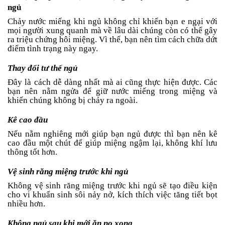
ngủ
Chảy nước miếng khi ngủ không chỉ khiến bạn e ngại với
mọi người xung quanh mà về lâu dài chúng còn có thể gây
ra triệu chứng hôi miệng. Vì thế, bạn nên tìm cách chữa dứt
điểm tình trạng này ngay.
Thay đổi tư thế ngủ
Đây là cách dễ dàng nhất mà ai cũng thực hiện được. Các
bạn nên nằm ngửa để giữ nước miếng trong miệng và
khiến chúng không bị chảy ra ngoài.
Kê cao đầu
Nếu nằm nghiêng mới giúp bạn ngủ được thì bạn nên kê
cao đầu một chút để giúp miệng ngậm lại, không khí lưu
thông tốt hơn.
Vệ sinh răng miệng trước khi ngủ
Không vệ sinh răng miệng trước khi ngủ sẽ tạo điều kiện
cho vi khuẩn sinh sôi nảy nở, kích thích việc tăng tiết bọt
nhiều hơn.
Không ngủ sau khi mới ăn no xong