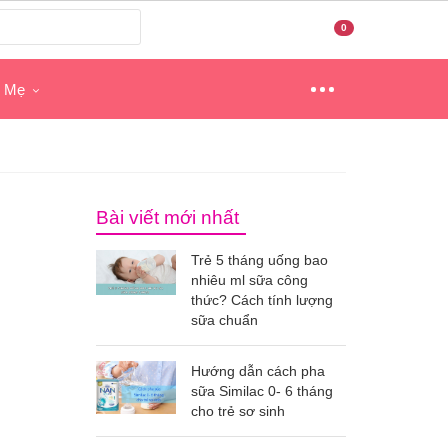
0
o Mẹ
Bài viết mới nhất
Trẻ 5 tháng uống bao
nhiêu ml sữa công
thức? Cách tính lượng
sữa chuẩn
Hướng dẫn cách pha
sữa Similac 0- 6 tháng
cho trẻ sơ sinh