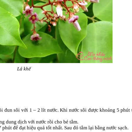
Lá khế
nồi đun sôi với 1 – 2 lít nước. Khi nước sôi được khoảng 5 phút 
ãng dung dịch với nước rồi cho bé tắm.
phút để đạt hiệu quả tốt nhất. Sau đó tắm lại bằng nước sạch.