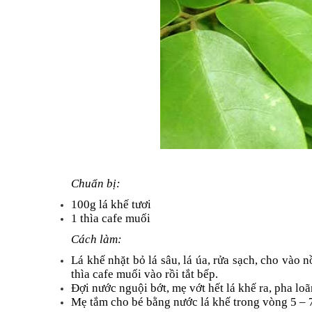
Chuẩn bị:
100g lá khế tươi
1 thìa cafe muối
Cách làm:
Lá khế nhặt bỏ lá sâu, lá úa, rửa sạch, cho vào 
thìa cafe muối vào rồi tắt bếp.
Đợi nước nguội bớt, mẹ vớt hết lá khế ra, pha lo
Mẹ tắm cho bé bằng nước lá khế trong vòng 5 – 7 