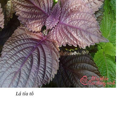
Lá tía tô