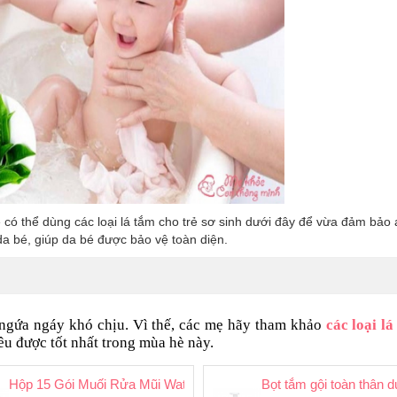
 có thể dùng các loại lá tắm cho trẻ sơ sinh dưới đây để vừa đảm bảo 
da bé, giúp da bé được bảo vệ toàn diện.
 ngứa ngáy khó chịu. Vì thế, các mẹ hãy tham khảo
các loại l
êu được tốt nhất trong mùa hè này.
 Mỹ
Hộp 15 Gói Muối Rửa Mũi Waterpulse
Bọt tắm gội toàn thân