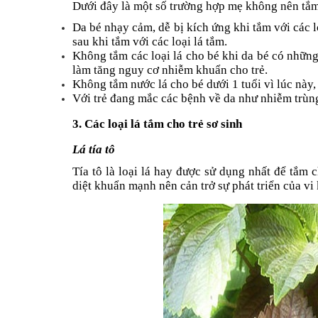
Dưới đây là một số trường hợp mẹ không nên tắm 
Da bé nhạy cảm, dễ bị kích ứng khi tắm với các l
sau khi tắm với các loại lá tắm.
Không tắm các loại lá cho bé khi da bé có những
làm tăng nguy cơ nhiễm khuẩn cho trẻ.
Không tắm nước lá cho bé dưới 1 tuổi vì lúc này, 
Với trẻ đang mắc các bệnh về da như nhiễm trùn
3. Các loại lá tắm cho trẻ sơ sinh
Lá tía tô
Tía tô là loại lá hay được sử dụng nhất để tắm 
diệt khuẩn mạnh nên cản trở sự phát triển của vi