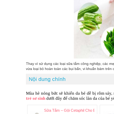
Thay vì sử dụng các loại sữa tắm công nghiệp, các mẹ
vừa loại bỏ hoàn toàn các bụi bẩn, vi khuẩn bám trên 
Nội dung chính
Mùa hè nóng bức sẽ khiến da bé dễ bị rôm sảy,
trẻ sơ sinh
dưới đây để chăm sóc làn da của bé y
Sữa Tắm – Gội Cetaphil Cho Bé Xuất Xứ