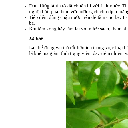
Đun 100g lá tía tô đã chuẩn bị với 1 lít nước. 
nguội bớt, pha thêm với nước sạch cho dịch loãng
Tiếp đến, dùng chậu nước trên để tắm cho bé. Tro
bé.
Khi tắm xong hãy tắm lại với nước sạch, thấm kh
Lá khế
Lá khế đóng vai trò rất hữu ích trong việc loại b
lá khế mà giảm tình trạng viêm da, viêm nhiễm v