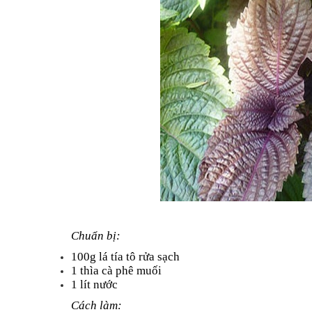
Chuẩn bị:
100g lá tía tô rửa sạch
1 thìa cà phê muối
1 lít nước
Cách làm: