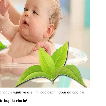
h, ngăn ngừa và điều trị các bệnh ngoài da cho trẻ
 loại lá cho bé