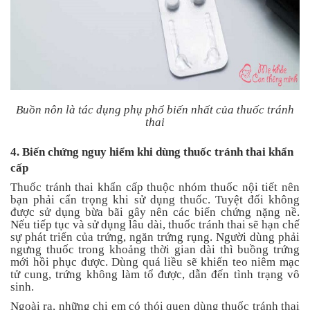
Buồn nôn là tác dụng phụ phổ biến nhất của thuốc tránh
thai
4. Biến chứng nguy hiểm khi dùng thuốc tránh thai khẩn
cấp
Thuốc tránh thai khẩn cấp thuộc nhóm thuốc nội tiết nên
bạn phải cẩn trọng khi sử dụng thuốc. Tuyệt đối không
được sử dụng bừa bãi gây nên các biến chứng nặng nề.
Nếu tiếp tục và sử dụng lâu dài, thuốc tránh thai sẽ hạn chế
sự phát triển của trứng, ngăn trứng rụng. Người dùng phải
ngưng thuốc trong khoảng thời gian dài thì buồng trứng
mới hồi phục được. Dùng quá liều sẽ khiến teo niêm mạc
tử cung, trứng không làm tổ được, dẫn đến tình trạng vô
sinh.
Ngoài ra, những chị em có thói quen dùng thuốc tránh thai