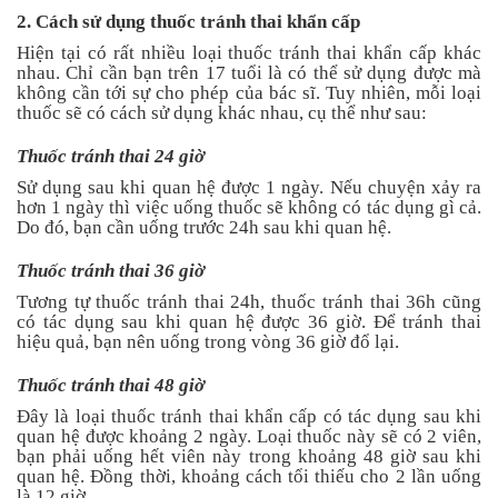
2. Cách sử dụng thuốc tránh thai khẩn cấp
Hiện tại có rất nhiều loại thuốc tránh thai khẩn cấp khác
nhau. Chỉ cần bạn trên 17 tuổi là có thể sử dụng được mà
không cần tới sự cho phép của bác sĩ. Tuy nhiên, mỗi loại
thuốc sẽ có cách sử dụng khác nhau, cụ thể như sau:
Thuốc tránh thai 24 giờ
Sử dụng sau khi quan hệ được 1 ngày. Nếu chuyện xảy ra
hơn 1 ngày thì việc uống thuốc sẽ không có tác dụng gì cả.
Do đó, bạn cần uống trước 24h sau khi quan hệ.
Thuốc tránh thai 36 giờ
Tương tự thuốc tránh thai 24h, thuốc tránh thai 36h cũng
có tác dụng sau khi quan hệ được 36 giờ. Để tránh thai
hiệu quả, bạn nên uống trong vòng 36 giờ đổ lại.
Thuốc tránh thai 48 giờ
Đây là loại thuốc tránh thai khẩn cấp có tác dụng sau khi
quan hệ được khoảng 2 ngày. Loại thuốc này sẽ có 2 viên,
bạn phải uống hết viên này trong khoảng 48 giờ sau khi
quan hệ. Đồng thời, khoảng cách tổi thiếu cho 2 lần uống
là 12 giờ.