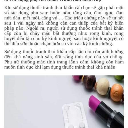
Khi sử dụng thuốc tránh thai khẩn cấp bạn sẽ gặp phải một
số tác dụng phụ sau: buồn nôn, tăng cân, đau ngực, đau
nửa đầu, mệt mỏi, căng vú,….Các triệu chứng này sẽ tự hết
sau 1 vài ngày mà không cần can thiệp của bất kỳ biện
pháp nào. Ngoài ra, người sử dụng thuốc tránh thai khẩn
cấp còn bị chảy máu bất thường như: rong kinh, rong
huyết đến tận chu kỳ kinh nguyệt sau hoặc kinh nguyệt có
thể đến sớm hoặc chậm hơn so với các kỳ kinh chứng.
Sử dụng thuốc tránh thai khẩn cấp lâu dài còn ảnh hưởng
đến khả năng sinh sản, đời sống tình dục của vợ chồng.
Phụ nữ thường mắc tình trạng lãnh cảm, không còn ham
muốn tình dục khi lạm dụng thuốc tránh thai khá nhiều.