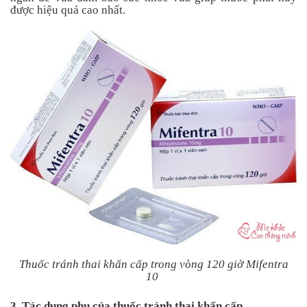
được hiệu quả cao nhất.
Thuốc tránh thai khẩn cấp trong vòng 120 giờ Mifentra
10
3. Tác dụng phụ của thuốc tránh thai khẩn cấp