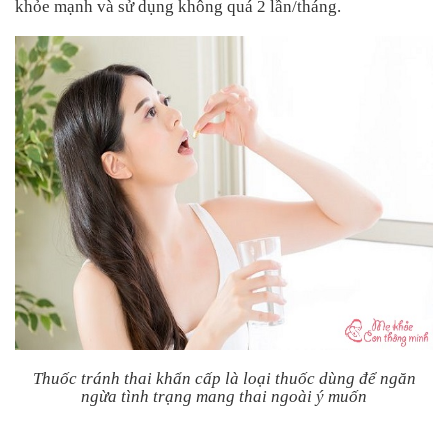
khỏe mạnh và sử dụng không quá 2 lần/tháng.
Tin
tức
FAQ
Thuốc tránh thai khẩn cấp là loại thuốc dùng để ngăn
ngừa tình trạng mang thai ngoài ý muốn