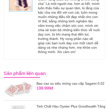
cha” Là một người mẹ, hơn ai hết, mình
luôn thấu hiểu sự quan tâm, lo lắng của
bậc cha mẹ đối với con cái, luôn mong
muốn những điều tốt đẹp nhất cho con.
Vì thế, bằng những kinh nghiệm lâu
năm trong việc chăm sóc con, mình xin
chia sẻ toàn bộ những kiến thức về nuôi
dạy con, từ khi mang thai đến lúc
trưởng thành. Hy vọng phần nào sẽ
giúp các bạn nuôi dạy con một cách dễ
dàng và nhẹ nhàng hơn, mẹ khỏe con
thông minh. Xin cảm ơn!
Sản phẩm liên quan
Bao cao su siêu mỏng cao cấp Sagami 0.02
199.999đ
Tinh Chất Hàu Oyster Plus Goodhealth Tăng