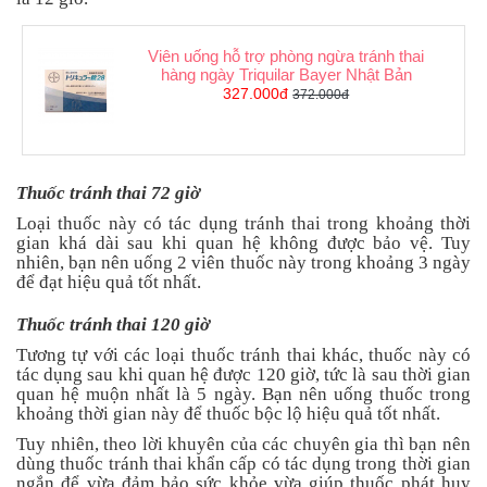
Viên uống hỗ trợ phòng ngừa tránh thai
hàng ngày Triquilar Bayer Nhật Bản
327.000đ
372.000đ
Thuốc tránh thai 72 giờ
Loại thuốc này có tác dụng tránh thai trong khoảng thời
gian khá dài sau khi quan hệ không được bảo vệ. Tuy
nhiên, bạn nên uống 2 viên thuốc này trong khoảng 3 ngày
để đạt hiệu quả tốt nhất.
Thuốc tránh thai 120 giờ
Tương tự với các loại thuốc tránh thai khác, thuốc này có
tác dụng sau khi quan hệ được 120 giờ, tức là sau thời gian
quan hệ muộn nhất là 5 ngày. Bạn nên uống thuốc trong
khoảng thời gian này để thuốc bộc lộ hiệu quả tốt nhất.
Tuy nhiên, theo lời khuyên của các chuyên gia thì bạn nên
dùng thuốc tránh thai khẩn cấp có tác dụng trong thời gian
ngắn để vừa đảm bảo sức khỏe vừa giúp thuốc phát huy