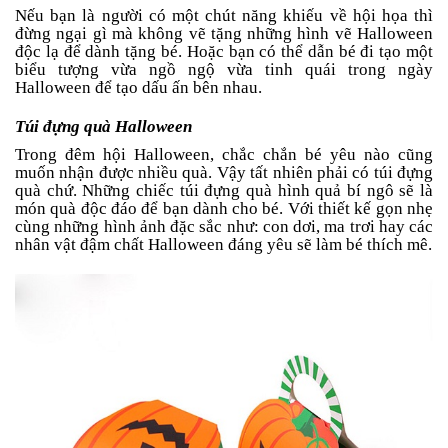
Nếu bạn là người có một chút năng khiếu về hội họa thì
đừng ngại gì mà không vẽ tặng những hình vẽ Halloween
độc lạ để dành tặng bé. Hoặc bạn có thể dẫn bé đi tạo một
biểu tượng vừa ngồ ngộ vừa tinh quái trong ngày
Halloween để tạo dấu ấn bên nhau.
Túi đựng quà Halloween
Trong đêm hội Halloween, chắc chắn bé yêu nào cũng
muốn nhận được nhiều quà. Vậy tất nhiên phải có túi đựng
quà chứ. Những chiếc túi đựng quà hình quả bí ngô sẽ là
món quà độc đáo để bạn dành cho bé. Với thiết kế gọn nhẹ
cùng những hình ảnh đặc sắc như: con dơi, ma trơi hay các
nhân vật đậm chất Halloween đáng yêu sẽ làm bé thích mê.