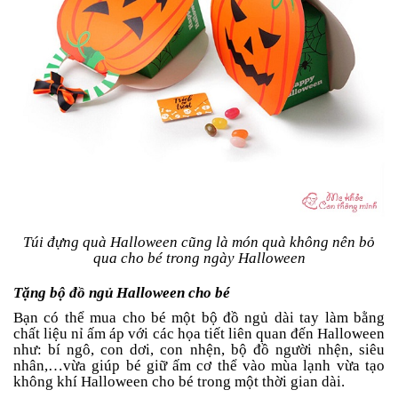
Túi đựng quà Halloween cũng là món quà không nên bỏ
qua cho bé trong ngày Halloween
Tặng bộ đồ ngủ Halloween cho bé
Bạn có thể mua cho bé một bộ đồ ngủ dài tay làm bằng
chất liệu nỉ ấm áp với các họa tiết liên quan đến Halloween
như: bí ngô, con dơi, con nhện, bộ đồ người nhện, siêu
nhân,…vừa giúp bé giữ ấm cơ thể vào mùa lạnh vừa tạo
không khí Halloween cho bé trong một thời gian dài.