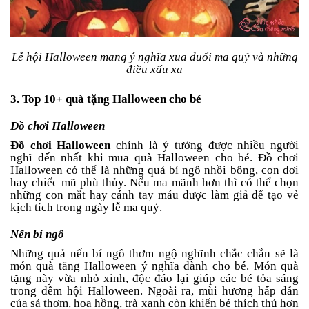
Lễ hội Halloween mang ý nghĩa xua đuổi ma quỷ và những
điều xấu xa
3. Top 10+ quà tặng Halloween cho bé
Đồ chơi Halloween
Đồ chơi Halloween
chính là ý tưởng được nhiều người
nghĩ đến nhất khi mua quà Halloween cho bé. Đồ chơi
Halloween có thể là những quả bí ngô nhồi bông, con dơi
hay chiếc mũ phù thủy. Nếu ma mãnh hơn thì có thể chọn
những con mắt hay cánh tay máu được làm giả để tạo vẻ
kịch tích trong ngày lễ ma quỷ.
Nến bí ngô
Những quả nến bí ngô thơm ngộ nghĩnh chắc chắn sẽ là
món quà tăng Halloween ý nghĩa dành cho bé. Món quà
tặng này vừa nhỏ xinh, độc đáo lại giúp các bé tỏa sáng
trong đêm hội Halloween. Ngoài ra, mùi hương hấp dẫn
của sả thơm, hoa hồng, trà xanh còn khiến bé thích thú hơn