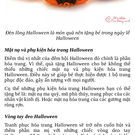
Đèn lồng Halloween là món quà nên tặng bé trong ngày lễ
Halloween
Mặt nạ và phụ kiện hóa trang Halloween
Điểm thú vị nhất của đêm hội Halloween đó chính là phần
hóa trang. Vì thế, quà tặng Halloween cho bé không thể
thiếu những chiếc mặt nạ và phụ kiện hóa trang
Halloween. Điều này sẽ giúp bé thực hiện được 1 bộ trang
phục độc đáo, gây ấn tượng với mọi người.
Cụ thể những phụ kiện hóa trang Halloween bạn có thể
tặng bé là: mặt nạ ma quỷ, mũ phù thủy, trang phục của các
nhân vật kinh dị. Hoặc mặt nạ hóa trang của các gương mặt
rùng rợn.
Vòng tay đeo Halloween
Tranh phục hóa trang Halloween sẽ trở nên cuốn hút và
thêm phần ma mị với những chiếc vòng deo tay