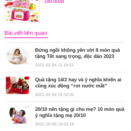
189.000đ
Bài viết liên quan
Đứng ngồi không yên với 9 món quà
tặng Tết sang trọng, độc đáo 2023
2021-02-04 11:18:51
Quà tặng 14/2 hay và ý nghĩa khiến ai
cũng xúc động “rơi nước mắt”
2021-02-04 15:32:42
20/10 nên tặng gì cho mẹ? 10 món quà
ý nghĩa tặng mẹ 20/10
2021-10-05 10:02:16