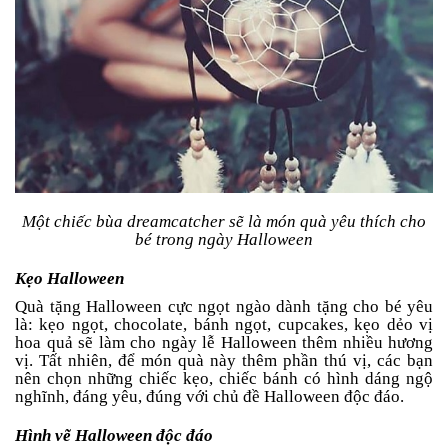
Một chiếc bùa dreamcatcher sẽ là món quà yêu thích cho
bé trong ngày Halloween
Kẹo Halloween
Quà tặng Halloween cực ngọt ngào dành tặng cho bé yêu
là: kẹo ngọt, chocolate, bánh ngọt, cupcakes, kẹo dẻo vị
hoa quả sẽ làm cho ngày lễ Halloween thêm nhiều hương
vị. Tất nhiên, để món quà này thêm phần thú vị, các bạn
nên chọn những chiếc kẹo, chiếc bánh có hình dáng ngộ
nghĩnh, đáng yêu, đúng với chủ đề Halloween độc đáo.
Hình vẽ Halloween độc đáo