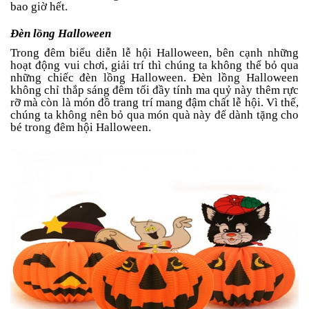
bao giờ hết.
Đèn lồng Halloween
Trong đêm biểu diễn lễ hội Halloween, bên cạnh những
hoạt động vui chơi, giải trí thì chúng ta không thể bỏ qua
những chiếc đèn lồng Halloween. Đèn lồng Halloween
không chỉ thắp sáng đêm tối đầy tính ma quỷ này thêm rực
rỡ mà còn là món đồ trang trí mang đậm chất lễ hội. Vì thế,
chúng ta không nên bỏ qua món quà này để dành tặng cho
bé trong đêm hội Halloween.