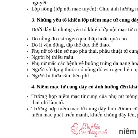
nguyệt.
Lớp nông (lớp nội mạc tuyến): Chịu ảnh hưởng m
3. Những yếu tố khiến lớp niêm mạc tử cung dà
Dưới đây là những yếu tố khiến lớp nội mạc tử c
Do nồng độ estrogen quá thấp hoặc quá cao.
Do ít vận động, tập thể dục thể thao.
Phụ nữ có tiền sử nạo phá thai, phẫu thuật tử cun
Người bị thiếu máu.
Phụ nữ mắc các bệnh về buồng trứng đa nang hoặ
Người sử dụng thuốc có nồng độ estrogen liên 
Người bị thừa cân, béo phì.
4. Niêm mạc tử cung dày có ảnh hưởng đến khả
Trường hợp niêm mạc tử cung của phụ nữ mỏng hơ
thai nhi làm tổ.
Trường hợp niêm mạc tử cung dày hơn 20mm cũng
niêm mạc phát triển mạnh, khiến chúng dày lên, g