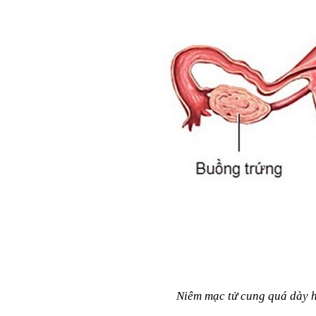
Niêm mạc tử cung quá dày h