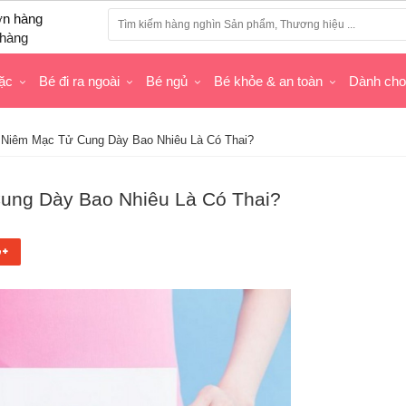
hàng
ặc
Bé đi ra ngoài
Bé ngủ
Bé khỏe & an toàn
Dành ch
 Niêm Mạc Tử Cung Dày Bao Nhiêu Là Có Thai?
ung Dày Bao Nhiêu Là Có Thai?