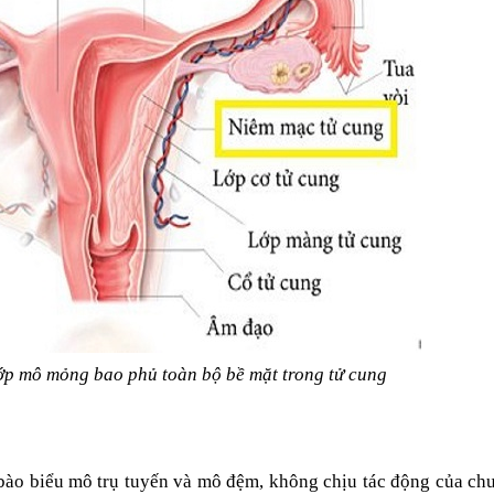
ớp mô mỏng bao phủ toàn bộ bề mặt trong tử cung
bào biểu mô trụ tuyến và mô đệm, không chịu tác động của ch