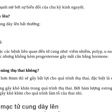
ạnh mẽ bởi sự biến đổi của chu kỳ kinh nguyệt.
y lên?
ung dày lên bất thường:
g.
c các bệnh liên quan đến tử cung như: viêm nhiễm, polyp, u 
tục nhưng không kèm progesterone gây mất cân bằng hormone.
 năng thụ thai không?
n 8mm thì sẽ gây bất lợi cho quá trình thụ thai, đặc biệt là 
 gây khó khăn trong quá trình thụ thai. Bởi hàm lượng estro
ây khó khăn cho quá trình làm tổ của thai nhi.