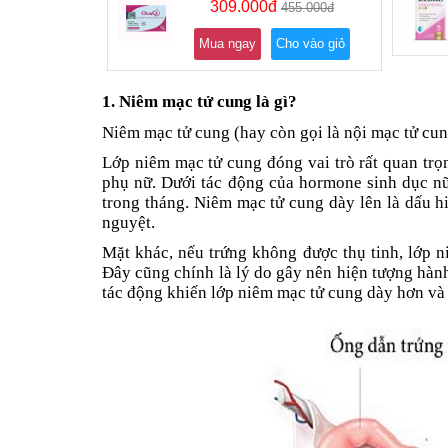
309.000đ
455.000đ
Mua ngay
Cho vào giỏ
1. Niêm mạc tử cung là gì?
Niêm mạc tử cung (hay còn gọi là nội mạc tử cun
Lớp niêm mạc tử cung đóng vai trò rất quan trọ
phụ nữ. Dưới tác động của hormone sinh dục nữ 
trong tháng. Niêm mạc tử cung dày lên là dấu h
nguyệt.
Mặt khác, nếu trứng không được thụ tinh, lớp n
Đây cũng chính là lý do gây nên hiện tượng hành k
tác động khiến lớp niêm mạc tử cung dày hơn và c