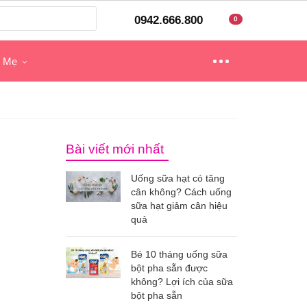
0942.666.800
0
o Mẹ
Bài viết mới nhất
Uống sữa hạt có tăng
cân không? Cách uống
sữa hạt giảm cân hiệu
quả
Bé 10 tháng uống sữa
bột pha sẵn được
không? Lợi ích của sữa
bột pha sẵn