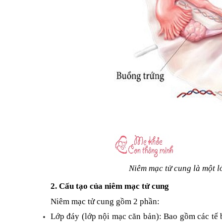
Niêm mạc tử cung là một l
2. Cấu tạo của niêm mạc tử cung
Niêm mạc tử cung gồm 2 phần:
Lớp đáy (lớp nội mạc căn bản): Bao gồm các tế 