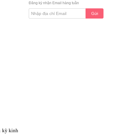
Đăng ký nhận Email hàng tuần
Gửi
u kỳ kinh