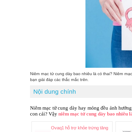
Niêm mạc tử cung dày bao nhiêu là có thai? Niêm mạc t
bạn giải đáp các thắc mắc trên.
Nội dung chính
Niêm mạc tử cung dày hay mỏng đều ảnh hưởng đ
con cái? Vậy
niêm mạc tử cung dày bao nhiêu là
Ovaq1 hỗ trợ khỏe trứng tăng khả năng ma