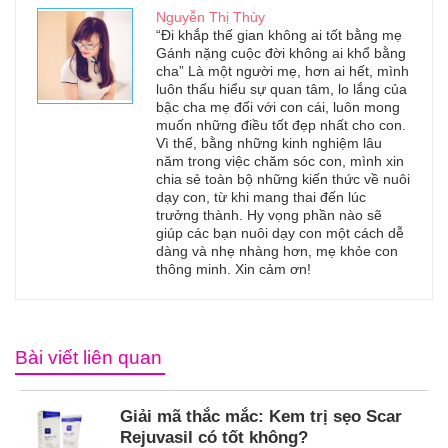
Nguyễn Thị Thùy
“Đi khắp thế gian không ai tốt bằng mẹ
Gánh nặng cuộc đời không ai khổ bằng
cha” Là một người mẹ, hơn ai hết, mình
luôn thấu hiểu sự quan tâm, lo lắng của
bậc cha mẹ đối với con cái, luôn mong
muốn những điều tốt đẹp nhất cho con.
Vì thế, bằng những kinh nghiệm lâu
năm trong việc chăm sóc con, mình xin
chia sẻ toàn bộ những kiến thức về nuôi
dạy con, từ khi mang thai đến lúc
trưởng thành. Hy vọng phần nào sẽ
giúp các bạn nuôi dạy con một cách dễ
dàng và nhẹ nhàng hơn, mẹ khỏe con
thông minh. Xin cảm ơn!
Bài viết liên quan
Giải mã thắc mắc: Kem trị sẹo Scar
Rejuvasil có tốt không?