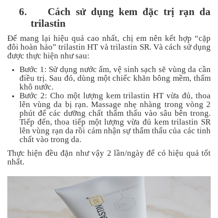
6.
Cách sử dụng kem đặc trị rạn da
trilastin
Để mang lại hiệu quả cao nhất, chị em nên kết hợp “cặp
đôi hoàn hảo” trilastin HT và trilastin SR. Và cách sử dụng
được thực hiện như sau:
Bước 1: Sử dụng nước ấm, vệ sinh sạch sẽ vùng da cần
điều trị. Sau đó, dùng một chiếc khăn bông mềm, thấm
khô nước.
Bước 2: Cho một lượng kem trilastin HT vừa đủ, thoa
lên vùng da bị rạn. Massage nhẹ nhàng trong vòng 2
phút để các dưỡng chất thẩm thấu vào sâu bên trong.
Tiếp đến, thoa tiếp một lượng vừa đủ kem trilastin SR
lên vùng rạn da rồi cảm nhận sự thẩm thấu của các tinh
chất vào trong da.
Thực hiện đều đặn như vậy 2 lần/ngày để có hiệu quả tốt
nhất.