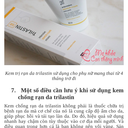
Kem trị rạn da trilastin sử dụng cho phụ nữ mang thai từ 4
tháng trở đi
7.
Một số điều cần lưu ý khi sử dụng kem
chống rạn da trilastin
Kem chống rạn da trilastin không phải là thuốc chữa trị
bệnh rạn da mà cơ chế của nó là cung cấp độ ẩm cho da,
giúp phục hồi và tái tạo làn da. Do đó, hiệu quả sử dụng
nhanh hay chậm còn tùy thuộc vào cơ địa mỗi người. Và
điều quan trọng hơn cả là bạn không nên vội vàng. Sản