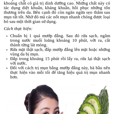
khoáng chất có giá trị dinh dưỡng cao. Những chất này có
tác dụng diệt khuẩn, kháng khuẩn, hồi phục những tổn
thương trên da. Bên cạnh đó còn ngăn ngừa sẹo thâm sau
mụn rất tốt. Nhờ đó mà các nốt mụn nhanh chóng được loại
bỏ sau một thời gian sử dụng.
Cách thực hiện:
Chuẩn bị 1 quả mướp đắng. Sau đó rửa sạch, ngâm
trong nước muối loãng khoảng 10 phút, vớt ra, cắt
thành từng lát mỏng.
Rửa mặt thật sạch, đắp mướp đắng lên mặt hoặc những
vùng da bị mụn.
Đắp trong khoảng 15 phút rồi lấy ra, rửa lại thật sạch
với nước.
Đối với cách trị mụn bằng mướp đắng này, bà bầu nên
thực hiện vào mỗi tối để tăng hiệu quả trị mụn nhanh
hơn.