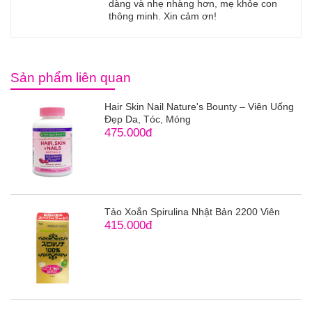
dàng và nhẹ nhàng hơn, mẹ khỏe con
thông minh. Xin cảm ơn!
Sản phẩm liên quan
Hair Skin Nail Nature's Bounty – Viên Uống
Đẹp Da, Tóc, Móng
475.000đ
Tảo Xoắn Spirulina Nhật Bản 2200 Viên
415.000đ