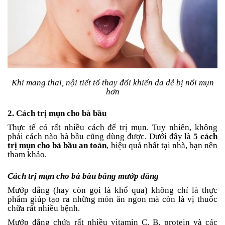
Khi mang thai, nội tiết tố thay đổi khiến da dễ bị nổi mụn
hơn
2. Cách trị mụn cho bà bầu
Thực tế có rất nhiều cách để trị mụn. Tuy nhiên, không
phải cách nào bà bầu cũng dùng được. Dưới đây là
5 cách
trị mụn cho bà bầu an toàn
, hiệu quả nhất tại nhà, bạn nên
tham khảo.
Cách trị mụn cho bà bầu bằng mướp đắng
Mướp đắng (hay còn gọi là khổ qua) không chỉ là thực
phẩm giúp tạo ra những món ăn ngon mà còn là vị thuốc
chữa rất nhiều bệnh.
Mướp đắng chứa rất nhiều vitamin C, B, protein và các