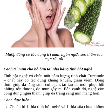
Mướp đắng có tác dụng trị mụn, ngăn ngừa sẹo thâm sau
mụn rất tốt
Cách trị mụn cho bà bầu tại nhà bằng tinh bột nghệ
Tinh bột nghệ có chứa một hàm lượng tinh chất Curcumin
– chất này có tác dụng kháng khuẩn, giảm viêm. Đồng
thời, giúp da tăng sinh collagen, tái tạo da mới, phục hồi
những tổn thương do mụn gây ra. Bên cạnh đó, nghệ còn
công dụng ngừa thâm, giúp da trắng sáng mịn màng hơn.
Cách thực hiện:
Chuẩn bị 1 thìa tinh bột nghệ và 1 thìa sữa chua không