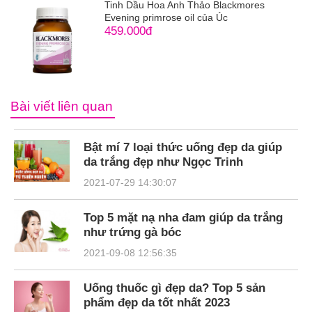
Tinh Dầu Hoa Anh Thảo Blackmores
Evening primrose oil của Úc
459.000đ
Bài viết liên quan
Bật mí 7 loại thức uống đẹp da giúp
da trắng đẹp như Ngọc Trinh
2021-07-29 14:30:07
Top 5 mặt nạ nha đam giúp da trắng
như trứng gà bóc
2021-09-08 12:56:35
Uống thuốc gì đẹp da? Top 5 sản
phẩm đẹp da tốt nhất 2023