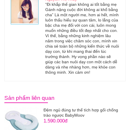
“Đi khắp thế gian không ai tốt bằng mẹ
Gánh nặng cuộc đời không ai khổ bằng
cha” Là một người mẹ, hơn ai hết, mình
luôn thấu hiểu sự quan tâm, lo lắng của
bậc cha mẹ đối với con cái, luôn mong
muốn những điều tốt đẹp nhất cho con.
Vì thế, bằng những kinh nghiệm lâu
năm trong việc chăm sóc con, mình xin
chia sẻ toàn bộ những kiến thức về nuôi
dạy con, từ khi mang thai đến lúc
trưởng thành. Hy vọng phần nào sẽ
giúp các bạn nuôi dạy con một cách dễ
dàng và nhẹ nhàng hơn, mẹ khỏe con
thông minh. Xin cảm ơn!
Sản phẩm liên quan
Đệm ngủ đúng tư thế tích hợp gối chống
trào ngược BabyMoov
1.590.000đ