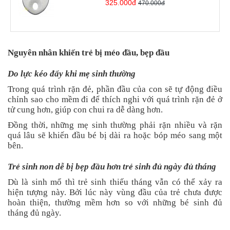
325.000đ
470.000đ
Tin
tức
FAQ
Nguyên nhân khiến trẻ bị méo đầu, bẹp đầu
Do lực kéo đẩy khi mẹ sinh thường
Trong quá trình rặn đẻ, phần đầu của con sẽ tự động điều
chỉnh sao cho mềm đi để thích nghi với quá trình rặn đẻ ở
tử cung hơn, giúp con chui ra dễ dàng hơn.
Đồng thời, những mẹ sinh thường phải rặn nhiều và rặn
quá lâu sẽ khiến đầu bé bị dài ra hoặc bóp méo sang một
bên.
Trẻ sinh non dễ bị bẹp đầu hơn trẻ sinh đủ ngày đủ tháng
Dù là sinh mổ thì trẻ sinh thiếu tháng vẫn có thể xảy ra
hiện tượng này. Bởi lúc này vùng đầu của trẻ chưa được
hoàn thiện, thường mềm hơn so với những bé sinh đủ
tháng đủ ngày.