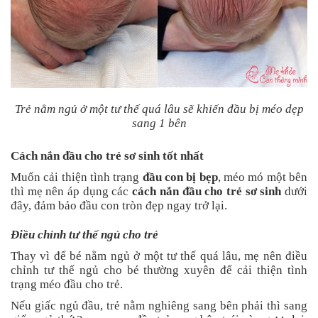
Trẻ nằm ngủ ở một tư thế quá lâu sẽ khiến đầu bị méo dẹp
sang 1 bên
Cách nắn đầu cho trẻ sơ sinh tốt nhất
Muốn cải thiện tình trạng
đầu con bị bẹp
, méo mó một bên
thì mẹ nên áp dụng các
cách nắn đầu cho trẻ sơ sinh
dưới
đây, đảm bảo đầu con tròn đẹp ngay trở lại.
Điều chỉnh tư thế ngủ cho trẻ
Thay vì để bé nằm ngủ ở một tư thế quá lâu, mẹ nên điều
chỉnh tư thế ngủ cho bé thường xuyên để cải thiện tình
trạng méo đầu cho trẻ.
Nếu giấc ngủ đầu, trẻ nằm nghiêng sang bên phải thì sang