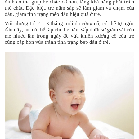
định có thể giúp bé chắc cơ hơn, tăng khả năng phát triển
thể chất. Đặc biệt, trẻ nằm sấp sẽ làm giảm va chạm của
đầu, giảm tình trạng méo đầu hiệu quả ở trẻ.
Với những trẻ 2 – 3 tháng tuổi đã cứng cổ, có thể tự ngóc
đầu dậy, mẹ có thể tập cho bé nằm sấp dưới sự giám sát của
mẹ nhiều lần trong ngày để vừa khiến xương cổ của trẻ
cứng cáp hơn vừa tránh tình trạng bẹp đầu ở trẻ.