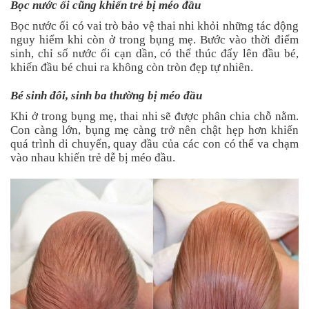
Bọc nước ối cũng khiến trẻ bị méo đầu
Bọc nước ối có vai trò bảo vệ thai nhi khỏi những tác động
nguy hiểm khi còn ở trong bụng mẹ. Bước vào thời điểm
sinh, chỉ số nước ối cạn dần, có thể thúc đẩy lên đầu bé,
khiến đầu bé chui ra không còn tròn đẹp tự nhiên.
Bé sinh đôi, sinh ba thường bị méo đầu
Khi ở trong bụng mẹ, thai nhi sẽ được phân chia chỗ nằm.
Con càng lớn, bụng mẹ càng trở nên chật hẹp hơn khiến
quá trình di chuyển, quay đầu của các con có thể va chạm
vào nhau khiến trẻ dễ bị méo đầu.