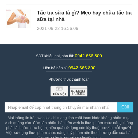
Tắc tia sữa là gì? Mẹo hay chữa tắc tia
sữa tại nhà
2021-06-22 16:36:06
0942.666.800
SDT khiếu nại, báo lỗi:
0942.666.800
Liên hệ bán sỉ:
Phương thức thanh toán
Gửi!
Mọi thông tin trên website chỉ mang tính chất tham khảo không nhằm mục
đích quảng cáo. Các sản phẩm bán trên web là thực phẩm chức năng không
phải là thuốc chữa bệnh, hiệu quả sử dụng còn tùy thuộc cơ địa mỗi người.
Việc sử dụng thực phẩm chức năng, mỹ phẩm nên theo hướng dẫn của bác
sĩ, dược sĩ hoặc người có chuyên môn.