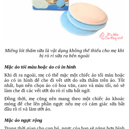
Miếng lót thấm sữa là vật dụng không thể thiếu cho mẹ khi
bị rò rỉ sữa ra bên ngoài
Mặc áo tối màu hoặc áo có in hình
Khi đi ra ngoài, mẹ có thể mặc một chiếc áo tối màu hoặc
áo có in hình để che đi vết ướt do sữa thấm trên áo. Tốt
nhất, bạn nên chọn áo có hoa văn, caro và màu tối, nó sẽ
làm che đi các vết ướt do rò rỉ sữa bất ngờ.
Đồng thời, mẹ cũng nên mang theo một chiếc áo khoác
mỏng để che lên phần ngực nếu mẹ có cảm giác sữa bắt
đầu rò rỉ và làm ướt áo.
Mặc áo ngực rộng
Trong thời gian cho con bú, ngực của bạn sẽ nặng hơn bình