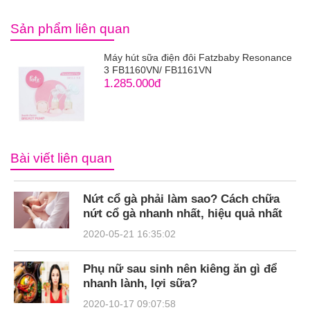
Sản phẩm liên quan
Máy hút sữa điện đôi Fatzbaby Resonance
3 FB1160VN/ FB1161VN
1.285.000đ
Bài viết liên quan
Nứt cổ gà phải làm sao? Cách chữa
nứt cổ gà nhanh nhất, hiệu quả nhất
2020-05-21 16:35:02
Phụ nữ sau sinh nên kiêng ăn gì để
nhanh lành, lợi sữa?
2020-10-17 09:07:58