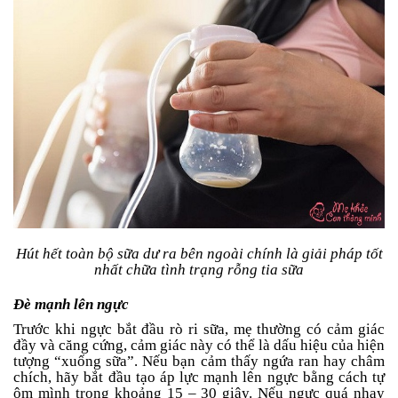
Hút hết toàn bộ sữa dư ra bên ngoài chính là giải pháp tốt
nhất chữa tình trạng rỗng tia sữa
Đè mạnh lên ngực
Trước khi ngực bắt đầu rò ri sữa, mẹ thường có cảm giác
đầy và căng cứng, cảm giác này có thể là dấu hiệu của hiện
tượng “xuống sữa”. Nếu bạn cảm thấy ngứa ran hay châm
chích, hãy bắt đầu tạo áp lực mạnh lên ngực bằng cách tự
ôm mình trong khoảng 15 – 30 giây. Nếu ngực quá nhạy