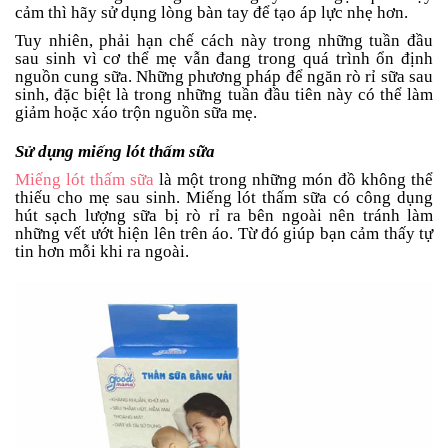
cảm thì hãy sử dụng lòng bàn tay để tạo áp lực nhẹ hơn.
Tuy nhiên, phải hạn chế cách này trong những tuần đầu
sau sinh vì cơ thể mẹ vẫn đang trong quá trình ổn định
nguồn cung sữa. Những phương pháp để ngăn rò rỉ sữa sau
sinh, đặc biệt là trong những tuần đầu tiên này có thể làm
giảm hoặc xáo trộn nguồn sữa mẹ.
Sử dụng miếng lót thấm sữa
Miếng lót thấm sữa
là một trong những món đồ không thể
thiếu cho mẹ sau sinh. Miếng lót thấm sữa có công dụng
hút sạch lượng sữa bị rò rỉ ra bên ngoài nên tránh làm
những vết ướt hiện lên trên áo. Từ đó giúp bạn cảm thấy tự
tin hơn mỗi khi ra ngoài.