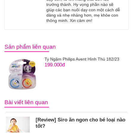
trưởng thành. Hy vọng phần nào sẽ
giúp các bạn nuôi dạy con một cách dễ
dàng và nhẹ nhàng hơn, mẹ khỏe con
thông minh. Xin cảm ơn!
Sản phẩm liên quan
Ty Ngậm Philips Avent Hình Thú 182/23
199.000đ
Bài viết liên quan
[Review] Siro ăn ngon cho bé loại nào
tốt?