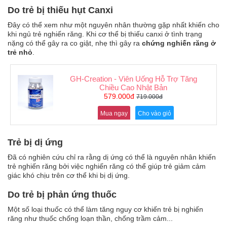
Do trẻ bị thiếu hụt Canxi
Đây có thể xem như một nguyên nhân thường gặp nhất khiến cho
khi ngủ trẻ nghiến răng. Khi cơ thể bị thiếu canxi ở tình trạng
nặng có thể gây ra co giật, nhẹ thì gây ra
chứng nghiến răng ở
trẻ nhỏ
.
GH-Creation - Viên Uống Hỗ Trợ Tăng
Chiều Cao Nhật Bản
579.000đ
719.000đ
Mua ngay
Cho vào giỏ
Trẻ bị dị ứng
Đã có nghiên cứu chỉ ra rằng dị ứng có thể là nguyên nhân khiến
trẻ nghiến răng bởi việc nghiến răng có thể giúp trẻ giảm cảm
giác khó chịu trên cơ thể khi bị dị ứng.
Do trẻ bị phản ứng thuốc
Một số loại thuốc có thể làm tăng nguy cơ khiến trẻ bị nghiến
răng như thuốc chống loạn thần, chống trầm cảm...