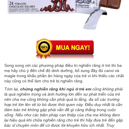
Song song với các phương pháp điều trị nghiến răng ở trẻ thì ba
mẹ hãy chú ý đến chế độ dinh dưỡng, bổ sung đầy đủ canxi và
magie trong khẩu phần ăn hàng ngày của trẻ vì khi thiếu các chất
này cũng có thể làm cho trẻ bị nghiến răng.
Tóm lại,
chứng nghiến răng khi ngủ ở trẻ em
cũng không phải
là quá nghiêm trọng và ảnh hưởng lớn đến sự phát triển của trẻ
nên cha mẹ cũng không cần phải quá lo lắng, đa số các trường
hợp trẻ lớn lên sẽ từ bỏ được thói quen này. Điều duy nhất là cần
đảm bảo trẻ không gặp phải vấn đề gì căng thẳng trong cuộc
sống. Nếu như các biện pháp can thiệp của cha mẹ không đem
lại hiệu quả khi chữa nghiến răng cho trẻ thì hãy đưa trẻ đến gặp
bác sĩ chuyên môn để có được lời khuyên hữu ích nhất. Truy