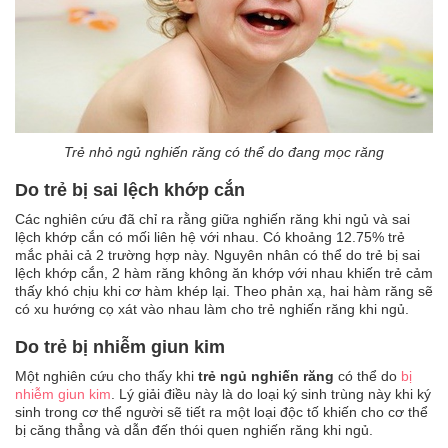
Tin
tức
FAQ
Trẻ nhỏ ngủ nghiến răng có thể do đang mọc răng
Do trẻ bị sai lệch khớp cắn
Các nghiên cứu đã chỉ ra rằng giữa nghiến răng khi ngủ và sai
lệch khớp cắn có mối liên hệ với nhau. Có khoảng 12.75% trẻ
mắc phải cả 2 trường hợp này. Nguyên nhân có thể do trẻ bị sai
lệch khớp cắn, 2 hàm răng không ăn khớp với nhau khiến trẻ cảm
thấy khó chịu khi cơ hàm khép lại. Theo phản xạ, hai hàm răng sẽ
có xu hướng cọ xát vào nhau làm cho trẻ nghiến răng khi ngủ.
Do trẻ bị nhiễm giun kim
Một nghiên cứu cho thấy khi
trẻ ngủ nghiến răng
có thể do
bị
nhiễm giun kim
. Lý giải điều này là do loại ký sinh trùng này khi ký
sinh trong cơ thể người sẽ tiết ra một loại độc tố khiến cho cơ thể
bị căng thẳng và dẫn đến thói quen nghiến răng khi ngủ.