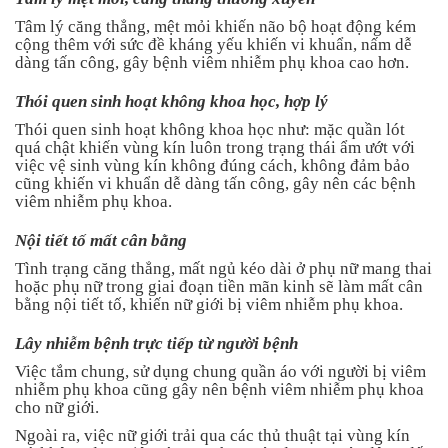
Tâm lý căng thẳng, mệt mỏi khiến não bộ hoạt động kém
cộng thêm với sức đề kháng yếu khiến vi khuẩn, nấm dễ
dàng tấn công, gây bệnh viêm nhiễm phụ khoa cao hơn.
Thói quen sinh hoạt không khoa học, hợp lý
Thói quen sinh hoạt không khoa học như: mặc quần lót
quá chật khiến vùng kín luôn trong trạng thái ẩm ướt với
việc vệ sinh vùng kín không đúng cách, không đảm bảo
cũng khiến vi khuẩn dễ dàng tấn công, gây nên các bệnh
viêm nhiễm phụ khoa.
Nội tiết tố mất cân bằng
Tình trạng căng thẳng, mất ngủ kéo dài ở phụ nữ mang thai
hoặc phụ nữ trong giai đoạn tiền mãn kinh sẽ làm mất cân
bằng nội tiết tố, khiến nữ giới bị viêm nhiễm phụ khoa.
Lây nhiễm bệnh trực tiếp từ người bệnh
Việc tắm chung, sử dụng chung quần áo với người bị viêm
nhiễm phụ khoa cũng gây nên bệnh viêm nhiễm phụ khoa
cho nữ giới.
Ngoài ra, việc nữ giới trải qua các thủ thuật tại vùng kín