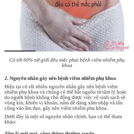
Tin
tức
FAQ
Có tới 90% nữ giới đều mắc phải bệnh viêm nhiễm phụ
khoa
2. Nguyên nhân gây nên bệnh viêm nhiễm phụ khoa
Hiện tại có rất nhiều nguyên nhân gây nên bệnh viêm
nhiễm phụ khoa và chúng có thể bắt nguồn từ tâm lý hoặc
do người bệnh không chủ động được việc vệ sinh sạch sẽ
vùng kín, khiến vi khuẩn, nấm dễ dàng xâm nhập và tấn
công vào âm đạo, gây nên viêm nhiễm phụ khoa.
Dưới đây là một số nguyên nhân chính, bạn có thể tham
khảo:
Tâm lý mệt mỏi, căng thẳng thường xuyên