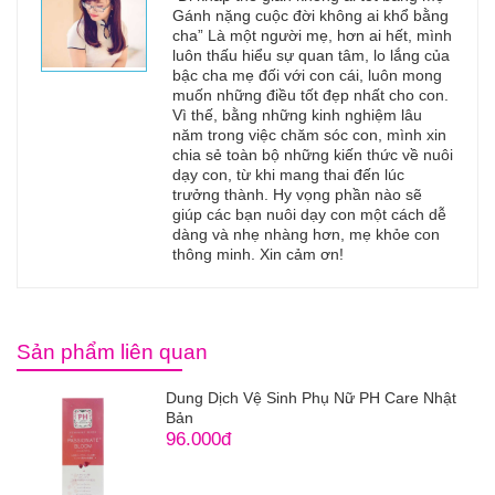
Gánh nặng cuộc đời không ai khổ bằng
cha” Là một người mẹ, hơn ai hết, mình
luôn thấu hiểu sự quan tâm, lo lắng của
bậc cha mẹ đối với con cái, luôn mong
muốn những điều tốt đẹp nhất cho con.
Vì thế, bằng những kinh nghiệm lâu
năm trong việc chăm sóc con, mình xin
chia sẻ toàn bộ những kiến thức về nuôi
dạy con, từ khi mang thai đến lúc
trưởng thành. Hy vọng phần nào sẽ
giúp các bạn nuôi dạy con một cách dễ
dàng và nhẹ nhàng hơn, mẹ khỏe con
thông minh. Xin cảm ơn!
Sản phẩm liên quan
Dung Dịch Vệ Sinh Phụ Nữ PH Care Nhật
Bản
96.000đ