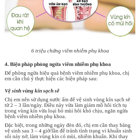
6 triệu chứng viêm nhiễm phụ khoa
4. Biện pháp phòng ngừa viêm nhiễm phụ khoa
Để phòng ngừa hiệu quả bệnh viêm nhiễm phụ khoa, chị
em cần chú ý thực hiện các biện pháp sau:
Vệ sinh vùng kín sạch sẽ
Chị em nên sử dụng nước ấm để vệ sinh vùng kín sạch sẽ
từ 2 – 3 lần/ngày. Điều này vừa làm giảm mồ hôi tích tụ
trong vùng kín vừa loại bỏ mùi hôi khó chịu, ngăn ngừa
bệnh viêm nhiễm phụ khoa.
Đặc biệt, trong những ngày đèn đỏ, chị em cần thay băng
vệ sinh sau 3 – 4 giờ/lần để tránh tình trạng vi khuẩn sinh
sôi nảy nở, làm vùng kín có mùi, nhiễm khuẩn. Khi thay