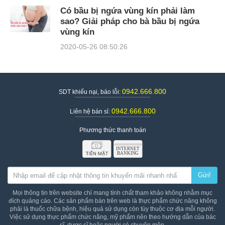
Có bầu bị ngứa vùng kín phải làm
sao? Giải pháp cho bà bầu bị ngứa
vùng kín
2020-05-26 08:50:26
0942.666.800
SDT khiếu nại, báo lỗi:
0942.666.800
Liên hệ bán sỉ:
Phương thức thanh toán
Gửi!
Mọi thông tin trên website chỉ mang tính chất tham khảo không nhằm mục
đích quảng cáo. Các sản phẩm bán trên web là thực phẩm chức năng không
phải là thuốc chữa bệnh, hiệu quả sử dụng còn tùy thuộc cơ địa mỗi người.
Việc sử dụng thực phẩm chức năng, mỹ phẩm nên theo hướng dẫn của bác