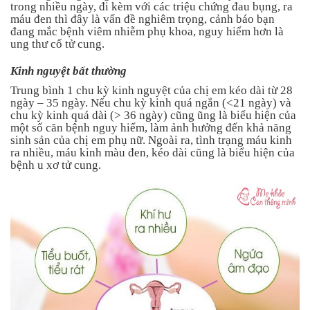
trong nhiều ngày, đi kèm với các triệu chứng đau bụng, ra
máu đen thì đây là vấn đề nghiêm trọng, cảnh báo bạn
đang mắc bệnh viêm nhiễm phụ khoa, nguy hiểm hơn là
ung thư cổ tử cung.
Kinh nguyệt bất thường
Trung bình 1 chu kỳ kinh nguyệt của chị em kéo dài từ 28
ngày – 35 ngày. Nếu chu kỳ kinh quá ngắn (<21 ngày) và
chu kỳ kinh quá dài (> 36 ngày) cũng ũng là biểu hiện của
một số căn bệnh nguy hiểm, làm ảnh hưởng đến khả năng
sinh sản của chị em phụ nữ. Ngoài ra, tình trạng máu kinh
ra nhiều, máu kinh màu đen, kéo dài cũng là biểu hiện của
bệnh u xơ tử cung.