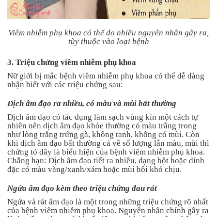
Viêm nhiễm phụ khoa có thể do nhiều nguyên nhân gây ra,
tùy thuộc vào loại bệnh
3. Triệu chứng viêm nhiễm phụ khoa
Nữ giới bị mắc bệnh viêm nhiễm phụ khoa có thể dễ dàng
nhận biết với các triệu chứng sau:
Dịch âm đạo ra nhiều, có màu và mùi bất thường
Dịch âm đạo có tác dụng làm sạch vùng kín một cách tự
nhiên nên dịch âm đạo khỏe thường có màu trắng trong
như lòng trắng trứng gà, không tanh, không có mùi. Còn
khi dịch âm đạo bất thường cả về số lượng lẫn màu, mùi thì
chứng tỏ đây là biểu hiện của bệnh viêm nhiễm phụ khoa.
Chẳng hạn: Dịch âm đạo tiết ra nhiều, dạng bột hoặc dính
đặc có màu vàng/xanh/xám hoặc mùi hôi khó chịu.
Ngứa âm đạo kèm theo triệu chứng đau rát
Ngứa và rát âm đạo là một trong những triệu chứng rõ nhất
của bệnh viêm nhiễm phụ khoa. Nguyên nhân chính gây ra