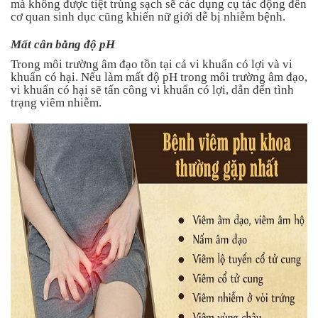
mà không được tiệt trùng sạch sẽ các dụng cụ tác động đến
cơ quan sinh dục cũng khiến nữ giới dễ bị nhiễm bệnh.
Mất cân bằng độ pH
Trong môi trường âm đạo tồn tại cả vi khuẩn có lợi và vi
khuẩn có hại. Nếu làm mất độ pH trong môi trường âm đạo,
vi khuẩn có hại sẽ tấn công vi khuẩn có lợi, dẫn đến tình
trạng viêm nhiễm.