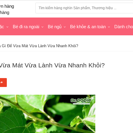
hàng
ặc
Bé đi ra ngoài
Bé ngủ
Bé khỏe & an toàn
Dành ch
á Gì Để Vừa Mát Vừa Lành Vừa Nhanh Khỏi?
 Vừa Mát Vừa Lành Vừa Nhanh Khỏi?