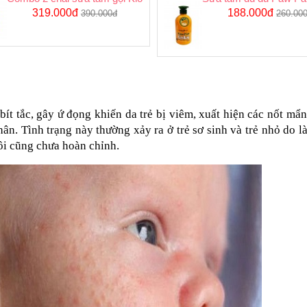
319.000đ
188.000đ
390.000đ
260.00
bít tắc, gây ứ đọng khiến da trẻ bị viêm, xuất hiện các nốt mẩn
n. Tình trạng này thường xảy ra ở trẻ sơ sinh và trẻ nhỏ do là
ôi cũng chưa hoàn chỉnh.