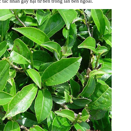
c tác nhân gây hại từ bên trong lẫn bên ngoài.