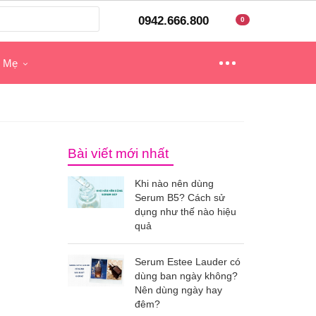
0942.666.800
0
o Mẹ
Bài viết mới nhất
Khi nào nên dùng
Serum B5? Cách sử
dụng như thế nào hiệu
quả
Serum Estee Lauder có
dùng ban ngày không?
Nên dùng ngày hay
đêm?