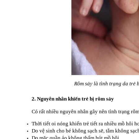
Rôm sảy là tình trạng da trẻ b
2. Nguyên nhân khiến trẻ bị rôm sảy
Có rất nhiều nguyên nhân gây nên tình trạng rôm 
Thời tiết oi nóng khiến trẻ tiết ra nhiều mồ hôi h
Do vệ sinh cho bé không sạch sẽ, tắm không sạc
Do mặc quần áo không thấm hút mồ hôi.