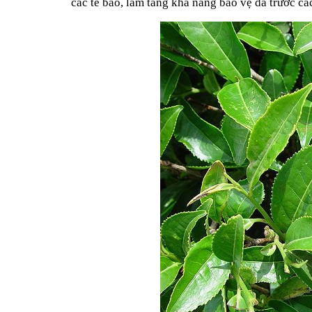
các tế bào, làm tăng khả năng bảo vệ da trước cá