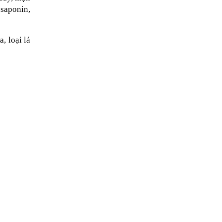
saponin, 
 loại lá 