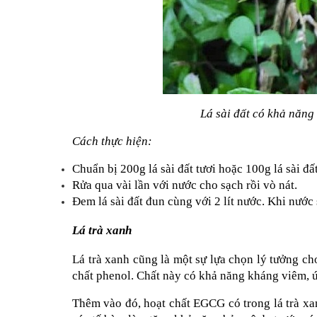
Lá sài đất có khả năng
Cách thực hiện:
Chuẩn bị 200g lá sài đất tươi hoặc 100g lá sài đấ
Rửa qua vài lần với nước cho sạch rồi vò nát.
Đem lá sài đất đun cùng với 2 lít nước. Khi nước 
Lá trà xanh
Lá trà xanh cũng là một sự lựa chọn lý tưởng cho
chất phenol. Chất này có khả năng kháng viêm, ức
Thêm vào đó, hoạt chất EGCG có trong lá trà xan