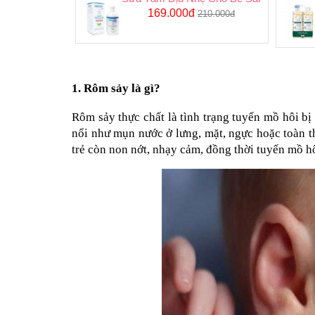
169.000đ
210.000đ
1. Rôm sảy là gì?
Rôm sảy thực chất là tình trạng tuyến mồ hôi bị 
nổi như mụn nước ở lưng, mặt, ngực hoặc toàn thâ
trẻ còn non nớt, nhạy cảm, đồng thời tuyến mồ h