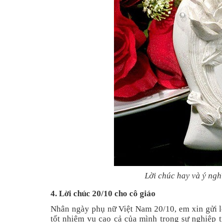
Lời chúc hay và ý ngh
4. Lời chúc 20/10 cho cô giáo
Nhân ngày phụ nữ Việt Nam 20/10, em xin gửi l
tốt nhiệm vụ cao cả của mình trong sự nghiệp