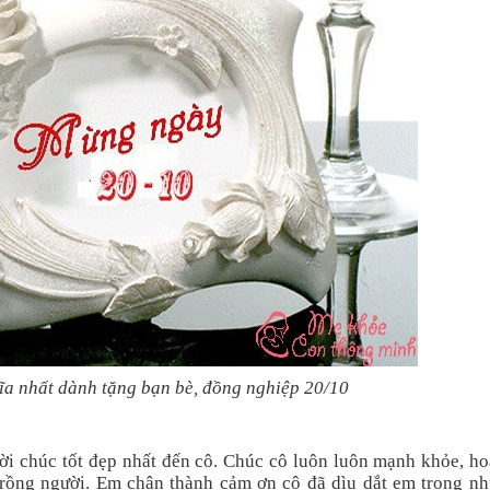
ĩa nhất dành tặng bạn bè, đồng nghiệp 20/10
ời chúc tốt đẹp nhất đến cô. Chúc cô luôn luôn mạnh khỏe, h
 trồng người. Em chân thành cảm ơn cô đã dìu dắt em trong n