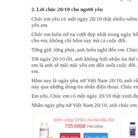
2. Lời chúc 20/10 cho người yêu
Chúc em yêu có một ngày 20/10 thật nhiều niềm 
yêu em.
Chúc em luôn nở nụ cười đẹp nhất trong ngày hô
cho em, không chỉ hôm nay mà cả cuộc đời.
Từng giờ, từng phút, anh luôn nghĩ đến em. Chúc
Tới ngày 20/10 rồi, anh không biết nhắn tin thế 
em là anh sẽ mãi mãi yêu em đến suốt cuộc đời,
em.
Hôm nay là ngày phụ nữ Việt Nam 20/10, anh rất
này qua những dòng tin nhắn điện thoại. Chúc em
Em yêu. Chúc em có một ngày 20/10 thật xinh đẹp
Nhân ngày phụ nữ Việt Nam 20/10, anh chúc em 
Viên uống DHA cho bà bầu Bio Island
735.000đ
790.000đ
Mua ngay
Cho vào giỏ