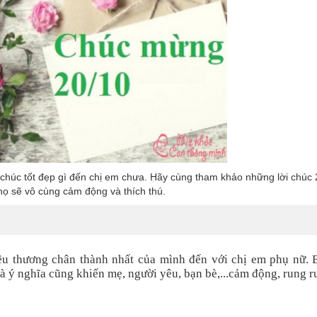
i chúc tốt đẹp gì đến chị em chưa. Hãy cùng tham khảo những lời chúc
họ sẽ vô cùng cảm động và thích thú.
yêu thương chân thành nhất của mình đến với chị em phụ nữ. 
à ý nghĩa cũng khiến mẹ, người yêu, bạn bè,...cảm động, rung 