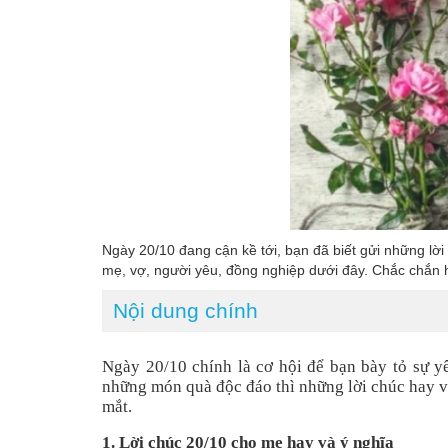
Ngày 20/10 đang cận kề tới, bạn đã biết gửi những lờ
mẹ, vợ, người yêu, đồng nghiệp dưới đây. Chắc chắn 
Nội dung chính
Ngày 20/10 chính là cơ hội để bạn bày tỏ sự 
những món quà độc đáo thì những lời chúc hay v
mắt.
1. Lời chúc 20/10 cho mẹ hay và ý nghĩa