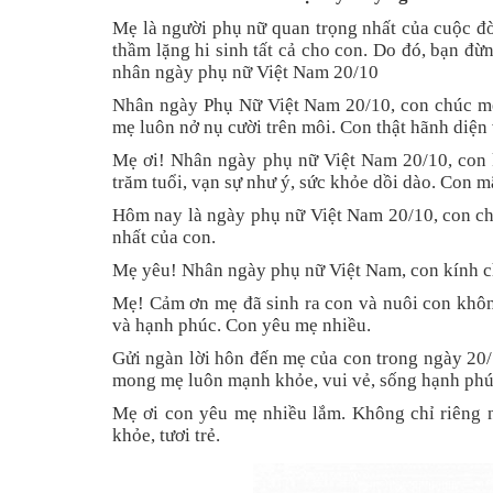
Mẹ là người phụ nữ quan trọng nhất của cuộc đờ
thầm lặng hi sinh tất cả cho con. Do đó, bạn đ
nhân ngày phụ nữ Việt Nam 20/10
Nhân ngày Phụ Nữ Việt Nam 20/10, con chúc mẹ
mẹ luôn nở nụ cười trên môi. Con thật hãnh diện
Mẹ ơi! Nhân ngày phụ nữ Việt Nam 20/10, con 
trăm tuổi, vạn sự như ý, sức khỏe dồi dào. Con 
Hôm nay là ngày phụ nữ Việt Nam 20/10, con chú
nhất của con.
Mẹ yêu! Nhân ngày phụ nữ Việt Nam, con kính ch
Mẹ! Cảm ơn mẹ đã sinh ra con và nuôi con khô
và hạnh phúc. Con yêu mẹ nhiều.
Gửi ngàn lời hôn đến mẹ của con trong ngày 20/
mong mẹ luôn mạnh khỏe, vui vẻ, sống hạnh phú
Mẹ ơi con yêu mẹ nhiều lắm. Không chỉ riêng 
khỏe, tươi trẻ.