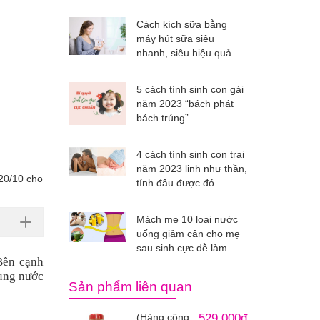
Cách kích sữa bằng
máy hút sữa siêu
nhanh, siêu hiệu quả
5 cách tính sinh con gái
năm 2023 “bách phát
bách trúng”
4 cách tính sinh con trai
năm 2023 linh như thần,
 20/10 cho
tính đâu được đó
Mách mẹ 10 loại nước
uống giảm cân cho mẹ
sau sinh cực dễ làm
Bên cạnh
rung nước
Sản phẩm liên quan
(Hàng công
529.000đ