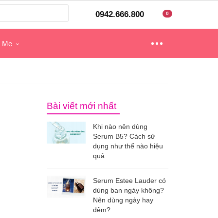
0942.666.800
0
o Mẹ
Bài viết mới nhất
Khi nào nên dùng
Serum B5? Cách sử
dụng như thế nào hiệu
quả
Serum Estee Lauder có
dùng ban ngày không?
Nên dùng ngày hay
đêm?