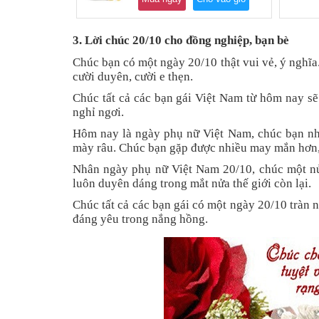
3. Lời chúc 20/10 cho đồng nghiệp, bạn bè
Chúc bạn có một ngày 20/10 thật vui vẻ, ý nghĩa.
cười duyên, cười e thẹn.
Chúc tất cả các bạn gái Việt Nam từ hôm nay s
nghỉ ngơi.
Hôm nay là ngày phụ nữ Việt Nam, chúc bạn nhậ
mày râu. Chúc bạn gặp được nhiều may mắn hơn,
Nhân ngày phụ nữ Việt Nam 20/10, chúc một nử
luôn duyên dáng trong mắt nửa thế giới còn lại.
Chúc tất cả các bạn gái có một ngày 20/10 tràn 
đáng yêu trong nắng hồng.