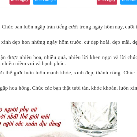
 Chúc bạn luôn ngập tràn tiếng cười trong ngày hôm nay, cười t
ẽ xinh đẹp hơn những ngày hôm trước, cứ đẹp hoài, đẹp mãi, 
n được nhiều hoa, nhiều quà, nhiều lời khen ngợi và lời chú
 nhiều niềm vui và hạnh phúc.
a thế giới luôn luôn mạnh khỏe, xinh đẹp, thành công. Chúc 
ngập hoa hồng. Chúc các bạn thật tươi tắn, khỏe khoắn, luôn xi