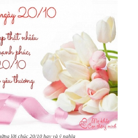
ững lời chúc 20/10 hay và ý nghĩa