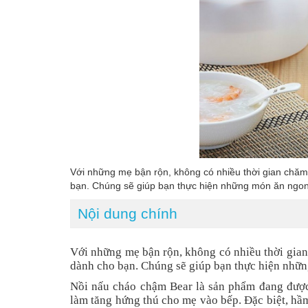
Với những mẹ bận rộn, không có nhiều thời gian chăm
bạn. Chúng sẽ giúp bạn thực hiện những món ăn ngon
Nội dung chính
Với những mẹ bận rộn, không có nhiều thời gian
dành cho bạn. Chúng sẽ giúp bạn thực hiện nhữn
Nồi nấu cháo chậm Bear là sản phẩm đang được c
làm tăng hứng thú cho mẹ vào bếp. Đặc biệt, hầ