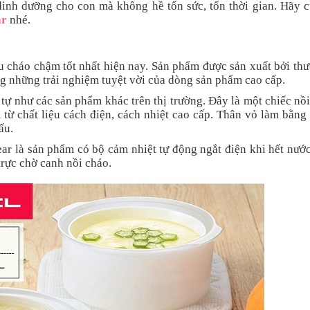
dinh dưỡng cho con mà không hề tốn sức, tốn thời gian. Hãy 
ar
nhé.
u cháo chậm tốt nhất hiện nay. Sản phẩm được sản xuất bởi th
g những trải nghiệm tuyệt vời của dòng sản phẩm cao cấp.
tự như các sản phẩm khác trên thị trường. Đây là một chiếc nồ
 từ chất liệu cách điện, cách nhiệt cao cấp. Thân vỏ làm bằng
ấu.
ar là sản phẩm có bộ cảm nhiệt tự động ngắt điện khi hết nướ
rực chờ canh nồi cháo.