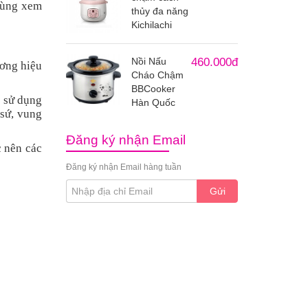
cùng xem
thủy đa năng
Kichilachi
Nồi Nấu
460.000đ
ương hiệu
Cháo Chậm
BBCooker
i sử dụng
Hàn Quốc
 sứ, vung
Đăng ký nhận Email
c nên các
Đăng ký nhận Email hàng tuần
Gửi