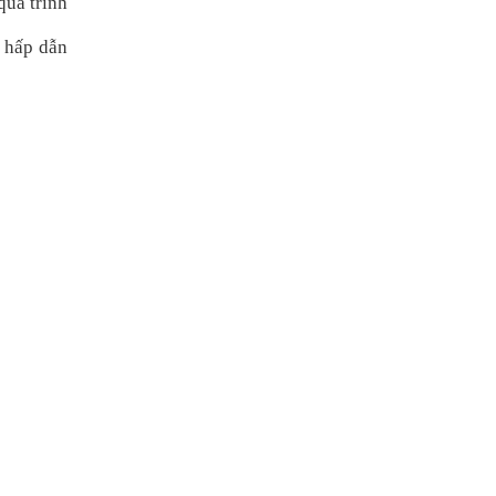
quá trình
, hấp dẫn