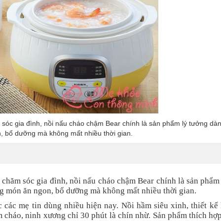
 sóc gia đình, nồi nấu cháo chậm Bear chính là sản phẩm lý tưởng dà
, bổ dưỡng mà không mất nhiều thời gian.
 chăm sóc gia đình, nồi nấu cháo chậm Bear chính là sản phẩm
g món ăn ngon, bổ dưỡng mà không mất nhiều thời gian.
ác mẹ tin dùng nhiều hiện nay. Nồi hầm siêu xinh, thiết kế 
m cháo, ninh xương chỉ 30 phút là chín nhừ. Sản phẩm thích hợ