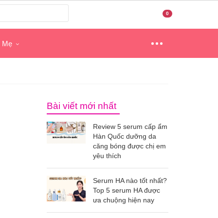
0
o Mẹ
Bài viết mới nhất
Review 5 serum cấp ẩm
Hàn Quốc dưỡng da
căng bóng được chị em
yêu thích
Serum HA nào tốt nhất?
Top 5 serum HA được
ưa chuộng hiện nay