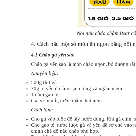
Nồi nấu cháo chậm Bear có 6
4. Cách nấu một số món ăn ngon bằng nồi n
4.1 Cháo gà yến sào
Cháo gà yến sào là món cháo ngon, bổ dưỡng rất 
Nguyên liệu:
500g thịt gà
30g tổ yến đã làm sạch lông và ngâm mềm
1 nắm gạo tẻ
Gia vị: muối, nước mắm, hạt nêm
Cách làm:
Cho gà vào luộc để lấy nước dùng. Khi gà chín, x
Cho gạo tẻ, nước luộc gà và yến đã sơ chế vào 
chỉnh chế độ nấu cháo phù hợp.