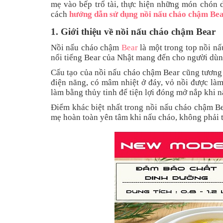
mẹ vào bếp trổ tài, thực hiện những món chón 
cách
hướng dẫn sử dụng nồi nấu cháo chậm Be
1. Giới thiệu về nồi nấu cháo chậm Bear
Nồi nấu cháo chậm
Bear
là một trong top nồi nấ
nổi tiếng Bear của Nhật mang đến cho người dùn
Cấu tạo của nồi nấu cháo chậm Bear cũng tương 
điện năng, có mâm nhiệt ở đáy, vỏ nồi được làm
làm bằng thủy tinh để tiện lợi đóng mở nắp khi n
Điểm khác biệt nhất trong nồi nấu cháo chậm Be
mẹ hoàn toàn yên tâm khi nấu cháo, không phải t