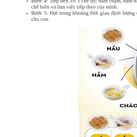
Bước 4: Tiếp đến, có 3 chế độ: hầm chậm, hầm n
chế biến và làm việc tiếp theo của mình.
Bước 5: Đợi trong khoảng thời gian định lượng
cho con.