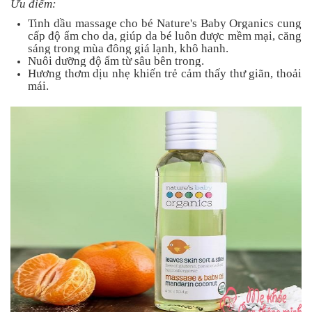
Ưu điểm:
Tinh dầu massage cho bé Nature's Baby Organics cung
cấp độ ẩm cho da, giúp da bé luôn được mềm mại, căng
sáng trong mùa đông giá lạnh, khô hanh.
Nuôi dưỡng độ ẩm từ sâu bên trong.
Hương thơm dịu nhẹ khiến trẻ cảm thấy thư giãn, thoải
mái.