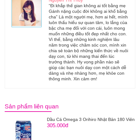
Nguyễn Thị Thùy
“Đi khắp thế gian không ai tốt bằng mẹ
Gánh nặng cuộc đời không ai khổ bằng
cha” Là một người mẹ, hơn ai hết, mình
luôn thấu hiểu sự quan tâm, lo lắng của
bậc cha mẹ đối với con cái, luôn mong
muốn những điều tốt đẹp nhất cho con.
Vì thế, bằng những kinh nghiệm lâu
năm trong việc chăm sóc con, mình xin
chia sẻ toàn bộ những kiến thức về nuôi
dạy con, từ khi mang thai đến lúc
trưởng thành. Hy vọng phần nào sẽ
giúp các bạn nuôi dạy con một cách dễ
dàng và nhẹ nhàng hơn, mẹ khỏe con
thông minh. Xin cảm ơn!
Sản phẩm liên quan
Dầu Cá Omega 3 Orihiro Nhật Bản 180 Viên
305.000đ