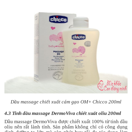
Dầu massage chiết xuất cám gạo OM+ Chicco 200ml
4.3 Tinh dầu massage DermoViva chiết xuất oliu 200ml
Dầu massage DermoViva được chiết xuất 100% từ tinh dầu
oliu nên rất lành tính. Sản phẩm không chỉ có công dụng