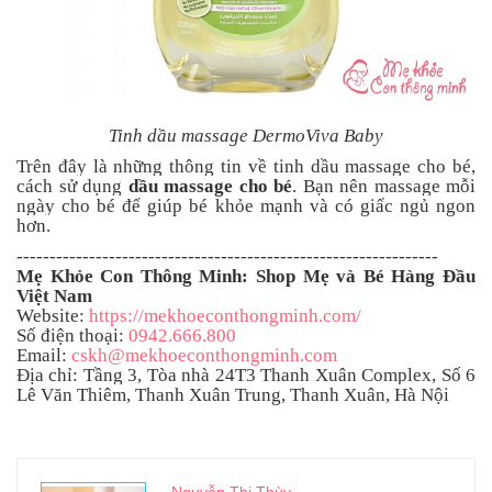
Tinh dầu massage DermoViva Baby
Trên đây là những thông tin về tinh dầu massage cho bé,
cách sử dụng
dầu massage cho bé
. Bạn nên massage mỗi
ngày cho bé để giúp bé khỏe mạnh và có giấc ngủ ngon
hơn.
----------------------------------------------------------------
Mẹ Khỏe Con Thông Minh: Shop Mẹ và Bé Hàng Đầu
Việt Nam
Website:
https://mekhoeconthongminh.com/
Số điện thoại:
0942.666.800
Email:
cskh@mekhoeconthongminh.com
Địa chỉ: Tầng 3, Tòa nhà 24T3 Thanh Xuân Complex, Số 6
Lê Văn Thiêm, Thanh Xuân Trung, Thanh Xuân, Hà Nội