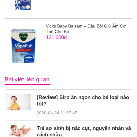
Vicks Baby Balsam – Dầu Bôi Giữ Ấm Cơ
Thể Cho Bé
121.000đ
Bài viết liên quan
[Review] Siro ăn ngon cho bé loại nào
tốt?
2020-04-24 11:07:45
Trẻ sơ sinh bị nấc cụt, nguyên nhân và
cách chữa