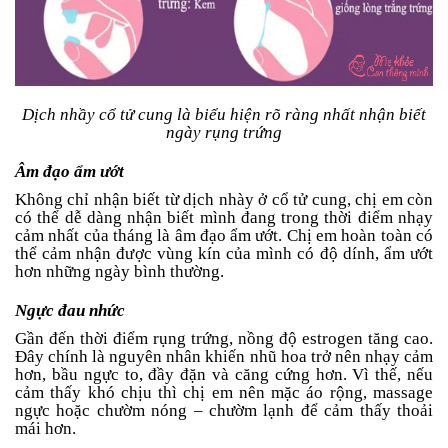
Dịch nhầy cổ tử cung là biểu hiện rõ ràng nhất nhận biết
ngày rụng trứng
Âm đạo ẩm ướt
Không chỉ nhận biết từ dịch nhày ở cổ tử cung, chị em còn
có thể dễ dàng nhận biết mình đang trong thời điểm nhạy
cảm nhất của tháng là âm đạo ẩm ướt. Chị em hoàn toàn có
thể cảm nhận được vùng kín của mình có độ dính, ẩm ướt
hơn những ngày bình thường.
Ngực đau nhức
Gần đến thời điểm rụng trứng, nồng độ estrogen tăng cao.
Đây chính là nguyên nhân khiến nhũ hoa trở nên nhạy cảm
hơn, bầu ngực to, đầy đặn và căng cứng hơn. Vì thế, nếu
cảm thấy khó chịu thì chị em nên mặc áo rộng, massage
ngực hoặc chườm nóng – chườm lạnh để cảm thấy thoải
mái hơn.