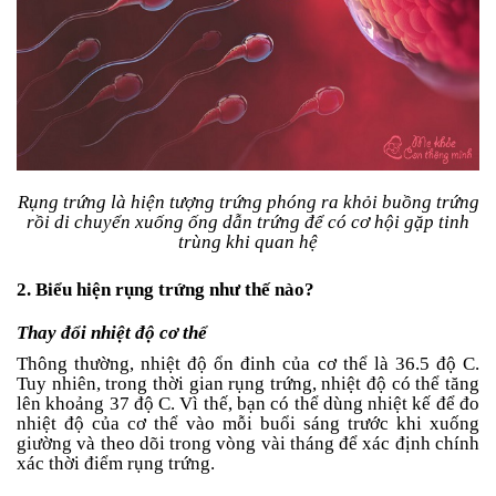
Tin
tức
FAQ
Rụng trứng là hiện tượng trứng phóng ra khỏi buồng trứng
rồi di chuyển xuống ống dẫn trứng để có cơ hội gặp tinh
trùng khi quan hệ
2. Biểu hiện rụng trứng như thế nào?
Thay đổi nhiệt độ cơ thể
Thông thường, nhiệt độ ổn đinh của cơ thể là 36.5 độ C.
Tuy nhiên, trong thời gian rụng trứng, nhiệt độ có thể tăng
lên khoảng 37 độ C. Vì thế, bạn có thể dùng nhiệt kế để đo
nhiệt độ của cơ thể vào mỗi buổi sáng trước khi xuống
giường và theo dõi trong vòng vài tháng để xác định chính
xác thời điểm rụng trứng.