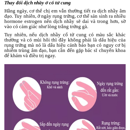
Thay đổi dịch nhầy ở cổ tử cung
Hằng ngày, cơ thể chị em vẫn thường tiết ra dịch nhầy âm
đạo. Tuy nhiên, ở ngày rụng trứng, cơ thể sản sinh ra nhiều
hormone estrogen nên dịch nhầy sẽ dai và trong hơn, sờ
vào có cảm giác như lòng trắng trứng gà.
Tuy nhiên, nếu dịch nhầy cổ tử cung có màu sắc khác
thường và có mùi hôi thì đây không phải là dấu hiệu của
rụng trứng mà nó là dấu hiệu cảnh báo bạn có nguy cơ bị
nhiễm trùng âm đạo, bạn cần đến gặp bác sĩ chuyên khoa
để khám và điều trị ngay.