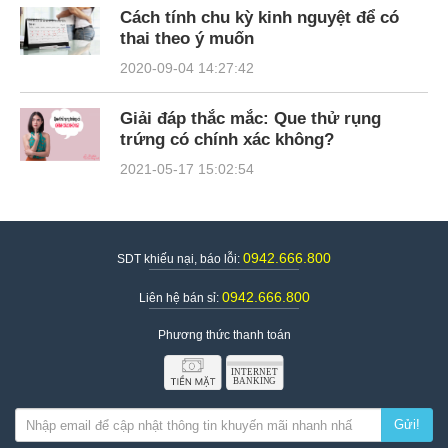
Cách tính chu kỳ kinh nguyệt để có
thai theo ý muốn
2020-09-04 14:27:42
Giải đáp thắc mắc: Que thử rụng
trứng có chính xác không?
2021-05-17 15:02:54
0942.666.800
SDT khiếu nại, báo lỗi:
0942.666.800
Liên hệ bán sỉ:
Phương thức thanh toán
Gửi!