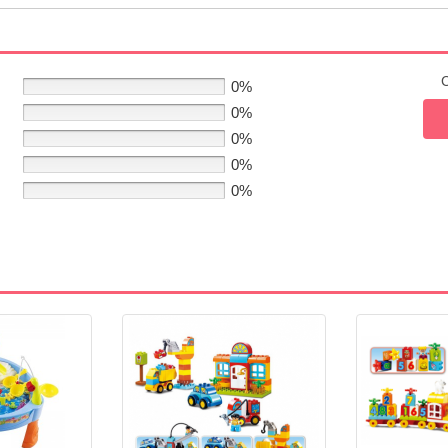
C
0%
0%
0%
0%
0%