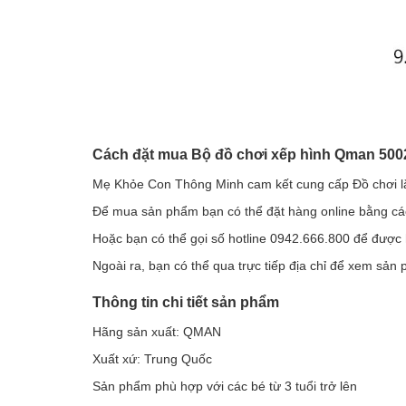
Cách đặt mua Bộ đồ chơi xếp hình Qman 500
Mẹ Khỏe Con Thông Minh cam kết cung cấp Đồ chơi lắ
Để mua sản phẩm bạn có thể đặt hàng online bằng các
Hoặc bạn có thể gọi số hotline 0942.666.800 để được
Ngoài ra, bạn có thể qua trực tiếp địa chỉ để xem sả
Thông tin chi tiết sản phẩm
Hãng sản xuất: QMAN
Xuất xứ: Trung Quốc
Sản phẩm phù hợp với các bé từ 3 tuổi trở lên