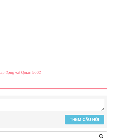
 ráp động vật Qman 5002