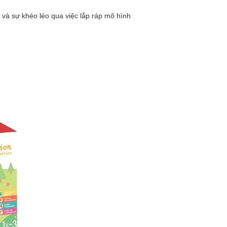
n và sự khéo léo qua việc lắp ráp mô hình