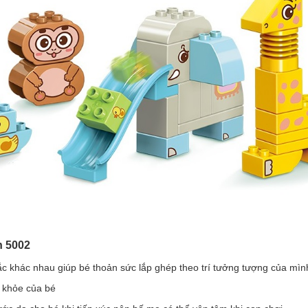
n 5002
ắc khác nhau giúp bé thoản sức lắp ghép theo trí tưởng tượng của mì
ức khỏe của bé