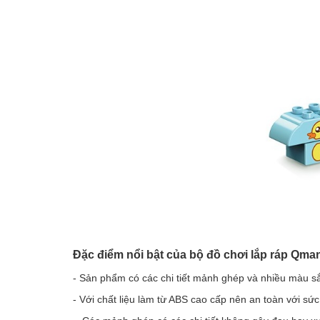
Đặc điểm nổi bật của bộ đồ chơi lắp ráp Qma
- Sản phẩm có các chi tiết mảnh ghép và nhiều màu s
- Với chất liệu làm từ ABS cao cấp nên an toàn với s