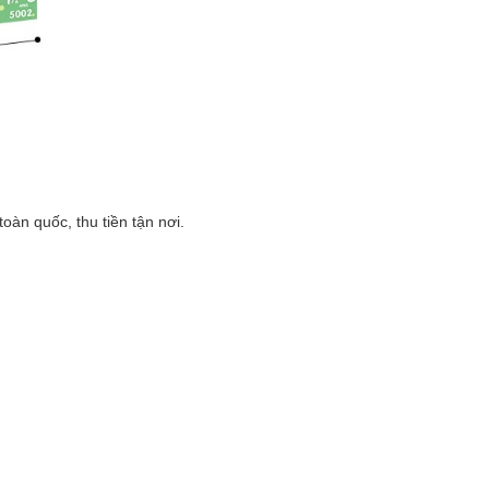
n quốc, thu tiền tận nơi.