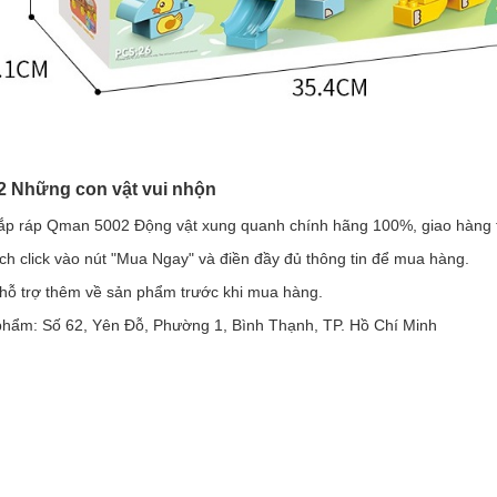
2 Những con vật vui nhộn
p ráp Qman 5002 Động vật xung quanh chính hãng 100%, giao hàng toà
h click vào nút "Mua Ngay" và điền đầy đủ thông tin để mua hàng.
 hỗ trợ thêm về sản phẩm trước khi mua hàng.
n phẩm: Số 62, Yên Đỗ, Phường 1, Bình Thạnh, TP. Hồ Chí Minh