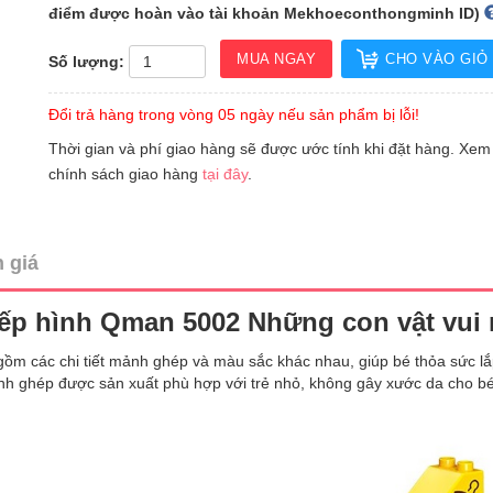
điểm được hoàn vào tài khoản Mekhoeconthongminh ID)
MUA NGAY
CHO VÀO GIỎ
Số lượng:
Đổi trả hàng trong vòng 05 ngày nếu sản phẩm bị lỗi!
Thời gian và phí giao hàng sẽ được ước tính khi đặt hàng. Xem
chính sách giao hàng
tại đây
.
 giá
ếp hình Qman 5002 Những con vật vui
ồm các chi tiết mảnh ghép và màu sắc khác nhau, giúp bé thỏa sức lắ
nh ghép được sản xuất phù hợp với trẻ nhỏ, không gây xước da cho bé