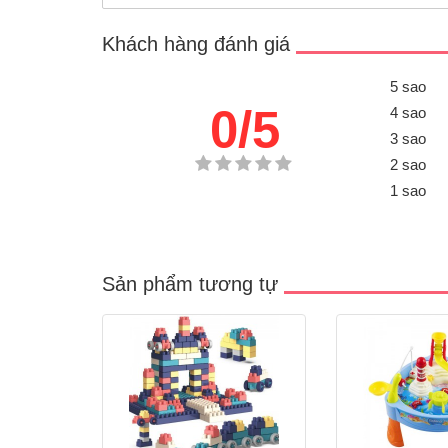
Khách hàng đánh giá
5 sao
0/5
4 sao
3 sao
2 sao
1 sao
Sản phẩm tương tự