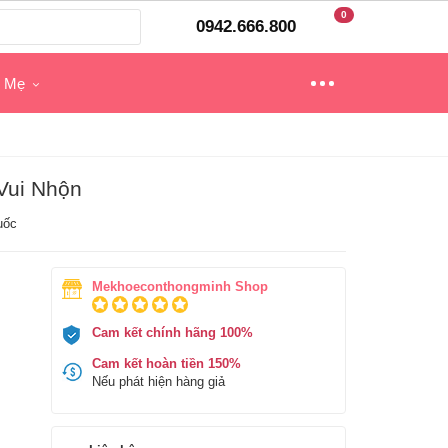
0
0942.666.800
o Mẹ
Vui Nhộn
uốc
Mekhoeconthongminh Shop
Cam kết chính hãng 100%
Cam kết hoàn tiền 150%
Nếu phát hiện hàng giả