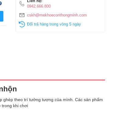
Liên hệ:
0942.666.800
cskh@mekhoeconthongminh.com
Đổi trả hàng trong vòng 5 ngày
 nhộn
p ghép theo trí tưởng tượng của mình. Các sản phẩm
 trong khi chơi