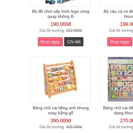
Bộ đồ chơi xếp hình lego vòng
Bộ câu cá có đ
quay khổng lồ
Hou
190.000đ
199.0
Giá thị trường:
222.000đ
Giá thị trườn
Mua ngay
Chi tiết
Mua ngay
Bảng chữ cái tiếng anh khung
Bảng chữ cái tiế
xoay bằng gỗ
dạng khu
390.000đ
270.0
Giá thị trường:
425.000đ
Giá thị trườn