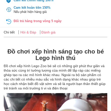
Cam kết chính hãng 100%
Tin
tức
Cam kết hoàn tiền 150%
Nếu phát hiện hàng giả
FAQ
Đổi trả hàng trong vòng 5 ngày
Chi tiết
Hỏi & Đáp
Đánh giá
Đồ chơi xếp hình sáng tạo cho bé
Lego hình thú
Đồ chơi xếp hình Lego Zoo bé sẽ có những giờ phút thư giãn và
thỏa sức cùng trí tưởng tượng của mình để lắp ráp các miếng
ghép tạo ra các mô hình khác nhau. Ngoài ra bộ sản phẩm có
các chi tiết có nhiều màu sắc và hình dạng khác nhau giúp trẻ
học cách nhận biết đồ vật sớm và sẽ là người bạn thân thiết giúp
trẻ tránh xa môi trường ti vi và điện thoại