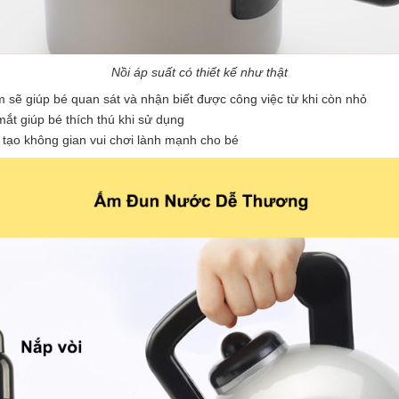
Nồi áp suất có thiết kế như thật
m sẽ giúp bé quan sát và nhận biết được công việc từ khi còn nhỏ
mắt giúp bé thích thú khi sử dụng
 tạo không gian vui chơi lành mạnh cho bé