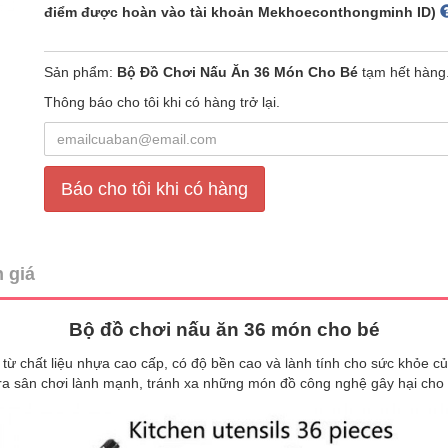
điểm được hoàn vào tài khoản Mekhoeconthongminh ID)
Sản phẩm:
Bộ Đồ Chơi Nấu Ăn 36 Món Cho Bé
tạm hết hàng
Thông báo cho tôi khi có hàng trở lại.
Báo cho tôi khi có hàng
 giá
Bộ đồ chơi nấu ăn 36 món cho bé
ừ chất liệu nhựa cao cấp, có độ bền cao và lành tính cho sức khỏe c
o ra sân chơi lành mạnh, tránh xa những món đồ công nghệ gây hại cho