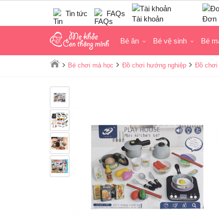
Tin tức
FAQs
Tài khoản
Đơn 
Bé ăn
Bé vệ sinh
Bé m
Bé chơi mà học
Đồ chơi hướng nghiệp
Đồ chơi