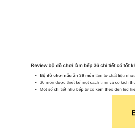
Review bộ đồ chơi làm bếp 36 chi tiết có tốt 
Bộ đồ chơi nấu ăn 36 món
làm từ chất liệu nhự
36 món được thiết kế một cách tỉ mỉ và có kích 
Một số chi tiết như bếp từ có kèm theo đèn led hi