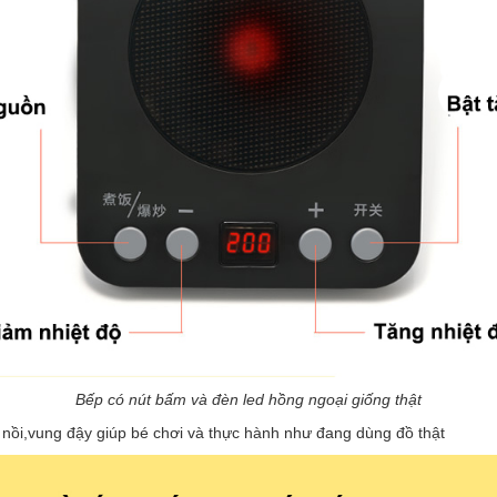
Bếp có nút bấm và đèn led hồng ngoại giống thật
i nồi,vung đậy giúp bé chơi và thực hành như đang dùng đồ thật