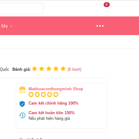
0
o Mẹ
 Quốc
Đánh giá:
(
5
lượt)
Mekhoeconthongminh Shop
Cam kết chính hãng 100%
Cam kết hoàn tiền 150%
Nếu phát hiện hàng giả