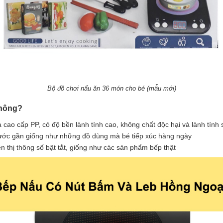
Bộ đồ chơi nấu ăn 36 món cho bé (mẫu mới)
không?
a cao cấp PP, có độ bền lành tính cao, không chất độc hại và lành tín
thước gần giống như những đồ dùng mà bé tiếp xúc hàng ngày
ện thị thông số bật tắt, giống như các sản phẩm bếp thật