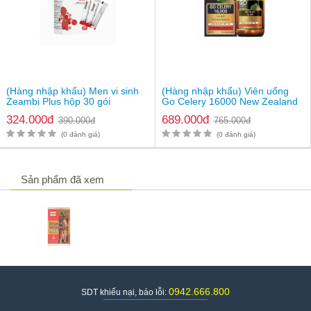
(Hàng nhập khẩu) Men vi sinh
(Hàng nhập khẩu) Viên uống
Zeambi Plus hộp 30 gói
Go Celery 16000 New Zealand
324.000đ
689.000đ
390.000đ
765.000đ
(0 đánh giá)
(0 đánh giá)
Sản phẩm đã xem
0942.666.800
SDT khiếu nại, báo lỗi: