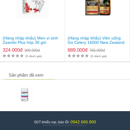
(Hàng nhập khẩu) Men vi sinh
(Hàng nhập khẩu) Viên uống
Zeambi Plus hộp 30 gói
Go Celery 16000 New Zealand
324.000đ
689.000đ
390.000đ
765.000đ
(0 đánh giá)
(0 đánh giá)
Sản phẩm đã xem
0942.666.800
SDT khiếu nại, báo lỗi: