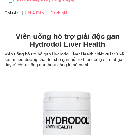
Tin
tức
Chi tiết
Hỏi & Đáp
Đánh giá
FAQ
Viên uống hỗ trợ giải độc gan
Hydrodol Liver Health
Viên uống hỗ trợ bổ gan Hydrodol Liver Health chiết xuất từ kế
sữa nhiều dưỡng chất tốt cho gan hỗ trợ thải độc gan, mát gan,
duy trì chức năng gan hoạt động khoẻ mạnh.