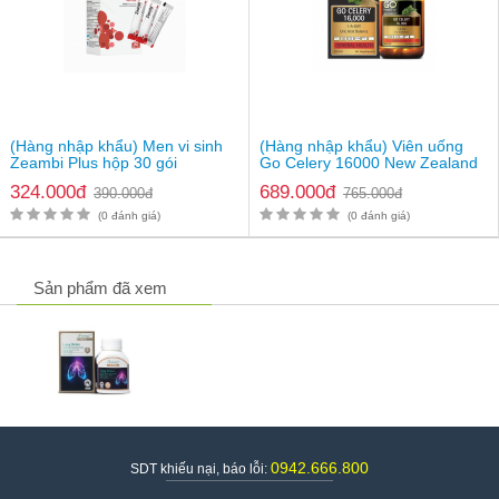
(Hàng nhập khẩu) Men vi sinh
(Hàng nhập khẩu) Viên uống
Zeambi Plus hộp 30 gói
Go Celery 16000 New Zealand
324.000đ
689.000đ
390.000đ
765.000đ
(0 đánh giá)
(0 đánh giá)
Sản phẩm đã xem
0942.666.800
SDT khiếu nại, báo lỗi: