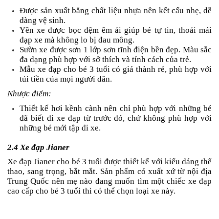
Được sản xuất bằng chất liệu nhựa nên kết cấu nhẹ, dễ
dàng vệ sinh.
Yên xe được bọc đệm êm ái giúp bé tự tin, thoải mái
đạp xe mà không lo bị đau mông.
Sườn xe được sơn 1 lớp sơn tĩnh điện bền đẹp. Màu sắc
đa dạng phù hợp với sở thích và tính cách của trẻ.
Mẫu xe đạp cho bé 3 tuổi có giá thành rẻ, phù hợp với
túi tiền của mọi người dân.
Nhược điểm:
Thiết kế hơi kềnh cành nên chỉ phù hợp với những bé
đã biết đi xe đạp từ trước đó, chứ không phù hợp với
những bé mới tập đi xe.
2.4 Xe đạp Jianer
Xe đạp Jianer cho bé 3 tuổi được thiết kế với kiểu dáng thể
thao, sang trọng, bắt mắt. Sản phẩm có xuất xứ từ nội địa
Trung Quốc nên mẹ nào đang muốn tìm một chiếc xe đạp
cao cấp cho bé 3 tuổi thì có thể chọn loại xe này.