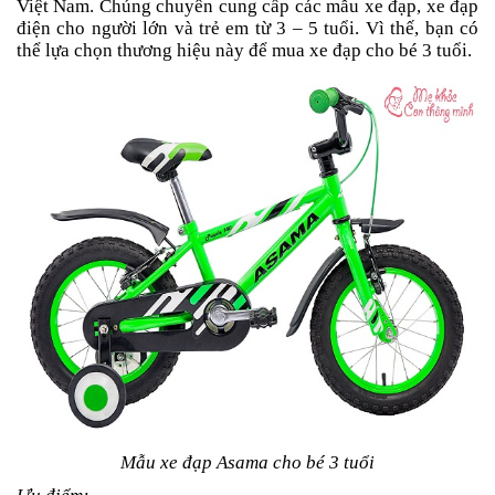
Việt Nam. Chúng chuyên cung cấp các mẫu xe đạp, xe đạp
điện cho người lớn và trẻ em từ 3 – 5 tuổi. Vì thế, bạn có
thể lựa chọn thương hiệu này để mua xe đạp cho bé 3 tuổi.
Mẫu xe đạp Asama cho bé 3 tuổi