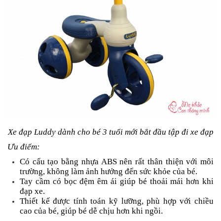
Xe đạp Luddy dành cho bé 3 tuổi mới bắt đầu tập đi xe đạp
Ưu điểm:
Có cấu tạo bằng nhựa ABS nên rất thân thiện với môi
trường, không làm ảnh hưởng đến sức khỏe của bé.
Tay cầm có bọc đệm êm ái giúp bé thoải mái hơn khi
đạp xe.
Thiết kế được tính toán kỹ lưỡng, phù hợp với chiều
cao của bé, giúp bé dễ chịu hơn khi ngồi.