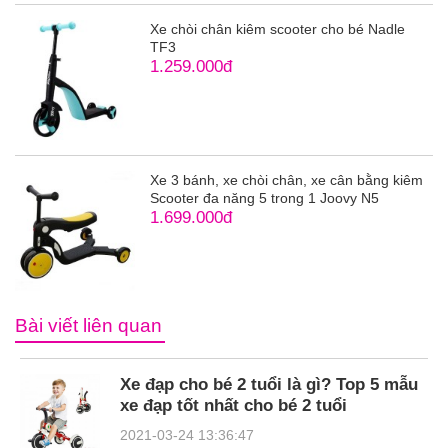
Xe chòi chân kiêm scooter cho bé Nadle
TF3
1.259.000đ
Xe 3 bánh, xe chòi chân, xe cân bằng kiêm
Scooter đa năng 5 trong 1 Joovy N5
1.699.000đ
Bài viết liên quan
Xe đạp cho bé 2 tuổi là gì? Top 5 mẫu
xe đạp tốt nhất cho bé 2 tuổi
2021-03-24 13:36:47