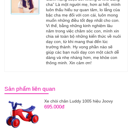
cha” Là một người mẹ, hơn ai hết, mình
luôn thấu hiểu sự quan tâm, lo lắng của
bậc cha mẹ đối với con cái, luôn mong
muốn những điều tốt đẹp nhất cho con.
Vì thế, bằng những kinh nghiệm lâu
năm trong việc chăm sóc con, mình xin
chia sẻ toàn bộ những kiến thức về nuôi
dạy con, từ khi mang thai đến lúc
trưởng thành. Hy vọng phần nào sẽ
giúp các bạn nuôi dạy con một cách dễ
dàng và nhẹ nhàng hơn, mẹ khỏe con
thông minh. Xin cảm ơn!
Sản phẩm liên quan
Xe chòi chân Luddy 1005 hiệu Joovy
695.000đ