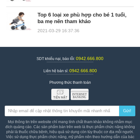
Top 6 loại xe phù hợp cho bé 1 tuổi,
ba mẹ nên tham khảo
2021-03-29 16:37:36
0942.666.800
SDT khiếu nại, báo lỗi:
0942.666.800
Liên hệ bán sỉ:
Phương thức thanh toán
Gửi!
Mọi thông tin trên website chỉ mang tính chất tham khảo không nhằm mục
đích quảng cáo. Các sản phẩm bán trên web là thực phẩm chức năng không
phải là thuốc chữa bệnh, hiệu quả sử dụng còn tùy thuộc cơ địa mỗi người.
Việc sử dụng thực phẩm chức năng, mỹ phẩm nên theo hướng dẫn của bác