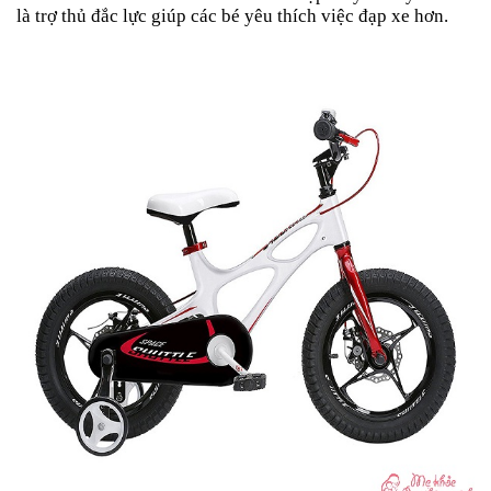
là trợ thủ đắc lực giúp các bé yêu thích việc đạp xe hơn.