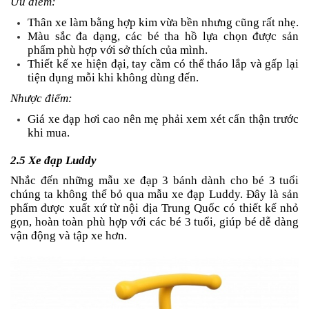
Ưu điểm:
Thân xe làm bằng hợp kim vừa bền nhưng cũng rất nhẹ.
Màu sắc đa dạng, các bé tha hồ lựa chọn được sản
phẩm phù hợp với sở thích của mình.
Thiết kế xe hiện đại, tay cầm có thể tháo lắp và gấp lại
tiện dụng mỗi khi không dùng đến.
Nhược điểm:
Giá xe đạp hơi cao nên mẹ phải xem xét cẩn thận trước
khi mua.
2.5 Xe đạp Luddy
Nhắc đến những mẫu xe đạp 3 bánh dành cho bé 3 tuổi
chúng ta không thể bỏ qua mẫu xe đạp Luddy. Đây là sản
phẩm được xuất xứ từ nội địa Trung Quốc có thiết kế nhỏ
gọn, hoàn toàn phù hợp với các bé 3 tuổi, giúp bé dễ dàng
vận động và tập xe hơn.