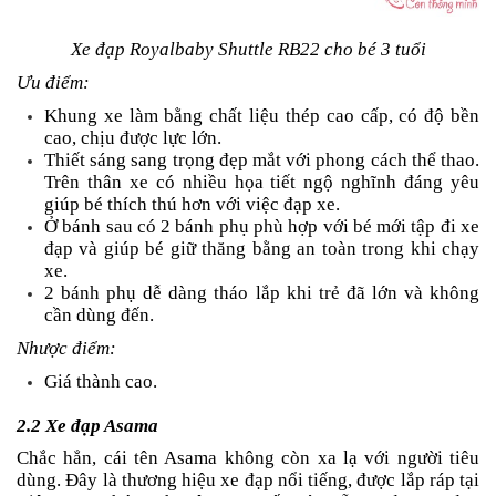
Xe đạp Royalbaby Shuttle RB22 cho bé 3 tuổi
Ưu điểm:
Khung xe làm bằng chất liệu thép cao cấp, có độ bền
cao, chịu được lực lớn.
Thiết sáng sang trọng đẹp mắt với phong cách thể thao.
Trên thân xe có nhiều họa tiết ngộ nghĩnh đáng yêu
giúp bé thích thú hơn với việc đạp xe.
Ở bánh sau có 2 bánh phụ phù hợp với bé mới tập đi xe
đạp và giúp bé giữ thăng bằng an toàn trong khi chạy
xe.
2 bánh phụ dễ dàng tháo lắp khi trẻ đã lớn và không
cần dùng đến.
Nhược điểm:
Giá thành cao.
2.2 Xe đạp Asama
Chắc hẳn, cái tên Asama không còn xa lạ với người tiêu
dùng. Đây là thương hiệu xe đạp nổi tiếng, được lắp ráp tại