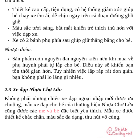
Ưu điểm:
Thiết kế cao cấp, tiện dụng, có hệ thống giảm xóc giúp
bé chạy xe êm ái, dễ chịu ngay trên cả đoạn đường ghồ
ghề.
Màu sắc tươi sáng, bắt mắt khiến trẻ thích thú hơn với
việc đạp xe.
Xe có 2 bánh phụ phía sau giúp giữ thăng bằng cho bé.
Nhược điểm:
Sản phẩm còn nguyên đai nguyên kiện nên khi mua về
phụ huynh phải tự lắp cho bé. Điều này sẽ khiến bạn
tốn thời gian hơn. Tuy nhiên việc lắp ráp rất đơn giản,
bạn không phải lo lắng gì nhiều.
2.3 Xe đạp Nhựa Chợ Lớn
Không phải những chiếc xe đạp ngoại nhập mới được ưu
chuộng, mẫu xe đạp cho bé của thương hiệu Nhựa Chợ Lớn
cũng được các
mẹ và bé
đặc biệt yêu thích. Mẫu xe được
thiết kế chắc chắn, màu sắc đa dạng, thu hút vô cùng.