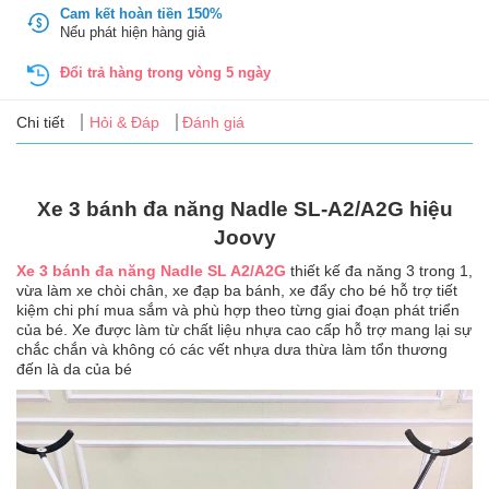
Tin
Cam kết hoàn tiền 150%
tức
Nếu phát hiện hàng giả
Đổi trả hàng trong vòng 5 ngày
FAQ
Chi tiết
Hỏi & Đáp
Đánh giá
Xe 3 bánh đa năng Nadle SL-A2/A2G hiệu
Joovy
Xe 3 bánh đa năng Nadle SL A2/A2G
thiết kế đa năng 3 trong 1,
vừa làm xe chòi chân, xe đạp ba bánh, xe đẩy cho bé hỗ trợ tiết
kiệm chi phí mua sắm và phù hợp theo từng giai đoạn phát triển
của bé. Xe được làm từ chất liệu nhựa cao cấp hỗ trợ mang lại sự
chắc chắn và không có các vết nhựa dưa thừa làm tổn thương
đến là da của bé