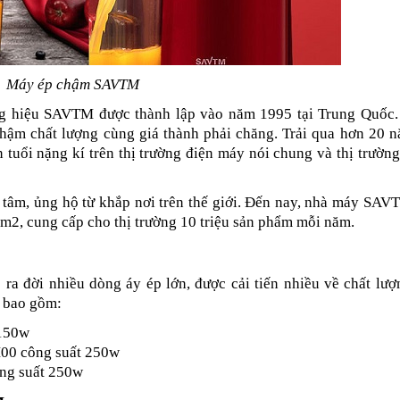
Máy ép chậm 
SAVTM
 hiệu SAVTM được thành lập vào năm 1995 tại Trung Quốc. 
ậm chất lượng cùng giá thành phải chăng. Trải qua hơn 20 nă
tuổi nặng kí trên thị trường điện máy nói chung và thị trường
âm, ủng hộ từ khắp nơi trên thế giới. Đến nay, nhà máy SAVT
m2, cung cấp cho thị trường 10 triệu sản phẩm mỗi năm.
 đời nhiều dòng áy ép lớn, được cải tiến nhiều về chất lượn
n bao gồm:
150w
00 công suất 250w
ng suất 250w