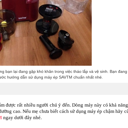
bạn lại đang gặp khó khăn trong việc tháo lắp và vệ sinh. Bạn đang
c bước hướng dẫn sử dụng máy ép SAVTM chuẩn nhất nhé.
ẩm được rất nhiều người chú ý đến. Dòng máy này có khả năng
h dưỡng cao. Nếu mẹ chưa biết cách sử dụng máy ép chậm hãy c
M
 ngay dưới đây nhé.