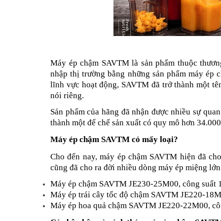
Máy ép chậm SAVTM là sản phẩm thuộc thương
nhập thị trường bằng những sản phẩm máy ép ch
lĩnh vực hoạt động, SAVTM đã trở thành một tên 
nói riêng. 
Sản phẩm của hãng đã nhận được nhiều sự quan t
thành một đế chế sản xuất có quy mô hơn 34.000
Máy ép chậm SAVTM có mấy loại?
Cho đến nay, máy ép chậm SAVTM hiện đã cho ra
cũng đã cho ra đời nhiều dòng máy ép miệng lớ
Máy ép chậm SAVTM JE230-25M00, công suất 
Máy ép trái cây tốc độ chậm SAVTM JE220-18M
Máy ép hoa quả chậm SAVTM JE220-22M00, cô