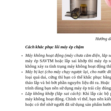
Hướng d
Cách khắc phục lỗi máy ép chậm
Máy không hoạt động (máy chưa cắm điện, lắp s
máy ép SAVTM hoặc lắp sai khớp thì máy ép sẽ
không xảy ra tình trạng máy không hoạt động thì
Máy bị kẹt (cho máy chạy ngược lại, cho nước đ
loại quả dai, cứng thì bạn có thể khắc phục bằn
tháo lắp và bỏ bớt phần nguyên liệu đó ra. Hoặc
trình dùng bạn nên sử dụng máy ép trái cây đúng
Lắp không khớp (lắp sai cách)
: Khi lắp các bộ 
máy không hoạt động. Chính vì thế, bạn nên kiểm
hoặc có thể nhờ người đã sử dụng sản phẩm hướn