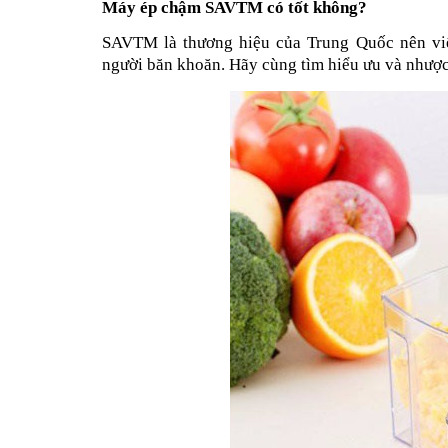
Máy ép chậm SAVTM có tốt không?
SAVTM là thương hiệu của Trung Quốc nên vi
người băn khoăn. Hãy cùng tìm hiểu ưu và nhượ