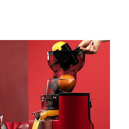
nghiệp SAVTM JE35