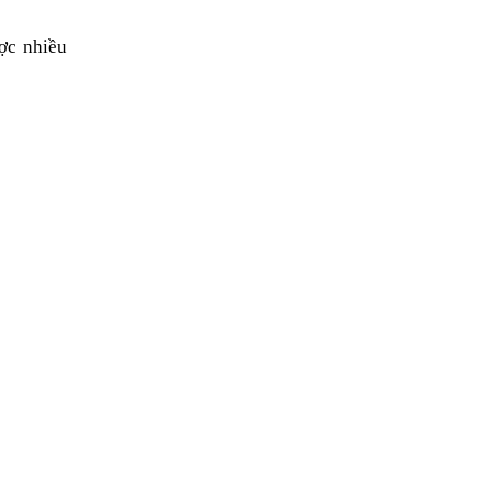
c nhiều 