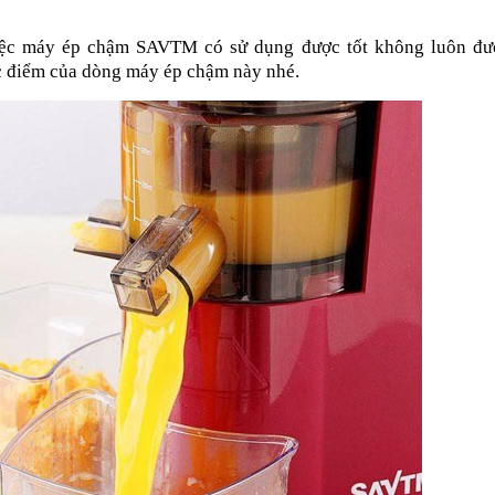
ệc máy ép chậm SAVTM có sử dụng được tốt không luôn đượ
c điểm của dòng máy ép chậm này nhé.