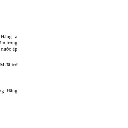
Hãng ra 
m trong 
 nước ép 
M đã trở 
g. Hãng 