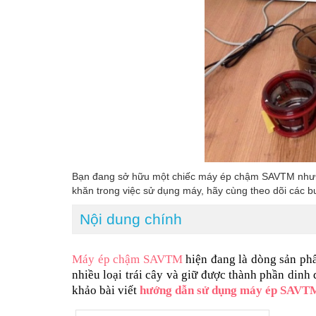
Bạn đang sở hữu một chiếc máy ép chậm SAVTM nhưng 
khăn trong việc sử dụng máy, hãy cùng theo dõi cá
Nội dung chính
Máy ép chậm SAVTM
 hiện đang là dòng sản ph
nhiều loại trái cây và giữ được thành phần din
khảo bài viết 
hướng dẫn sử dụng máy ép SAVT